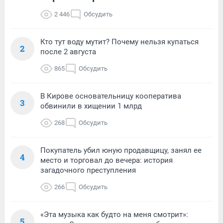
2 446
Обсудить
Кто тут воду мутит? Почему нельзя купаться
2
после 2 августа
865
Обсудить
В Кирове основательницу кооператива
3
обвинили в хищении 1 млрд
268
Обсудить
Покупатель убил юную продавщицу, занял ее
4
место и торговал до вечера: история
загадочного преступления
266
Обсудить
«Эта музыка как будто на меня смотрит»:
5