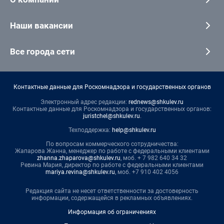
Наши вакансии
Все города сети
Контактные данные для Роскомнадзора и государственных органов
Электронный адрес редакции:
rednews@shkulev.ru
Контактные данные для Роскомнадзора и государственных органов:
juristchel@shkulev.ru
.
Техподдержка:
help@shkulev.ru
По вопросам коммерческого сотрудничества:
Жапарова Жанна, менеджер по работе с федеральными клиентами
zhanna.zhaparova@shkulev.ru
, моб. + 7 982 640 34 32
Ревина Мария, директор по работе с федеральными клиентами
mariya.revina@shkulev.ru
, моб. +7 910 402 4056
Редакция сайта не несет ответственности за достоверность
информации, содержащейся в рекламных объявлениях.
Информация об ограничениях