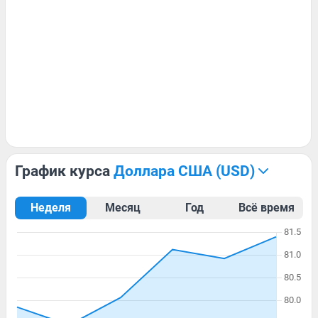
График курса
доллара США (USD)
Неделя
Месяц
Год
Всё время