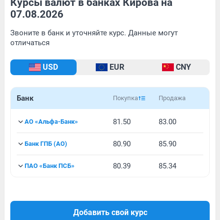
Курсы валют в банках Кирова на
07.08.2026
Звоните в банк и уточняйте курс. Данные могут
отличаться
USD
EUR
CNY
Банк
Покупка
Продажа
81.50
83.00
АО «Альфа-Банк»
80.90
85.90
Банк ГПБ (АО)
80.39
85.34
ПАО «Банк ПСБ»
Добавить свой курс