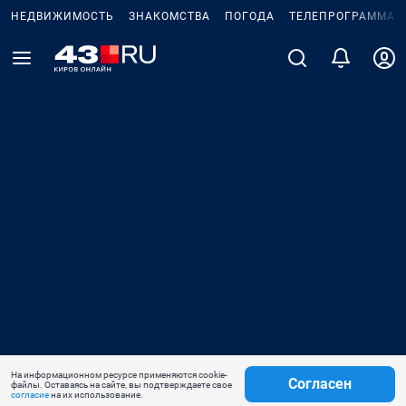
НЕДВИЖИМОСТЬ
ЗНАКОМСТВА
ПОГОДА
ТЕЛЕПРОГРАММА
На информационном ресурсе применяются cookie-
Согласен
файлы. Оставаясь на сайте, вы подтверждаете свое
согласие
на их использование.