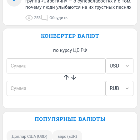
группа «Сироткин» — о суперслабостях и о том,
почему люди улыбаются на их грустных песнях
253
Обсудить
КОНВЕРТЕР ВАЛЮТ
по курсу ЦБ РФ
ПОПУЛЯРНЫЕ ВАЛЮТЫ
Доллар США (USD)
Евро (EUR)