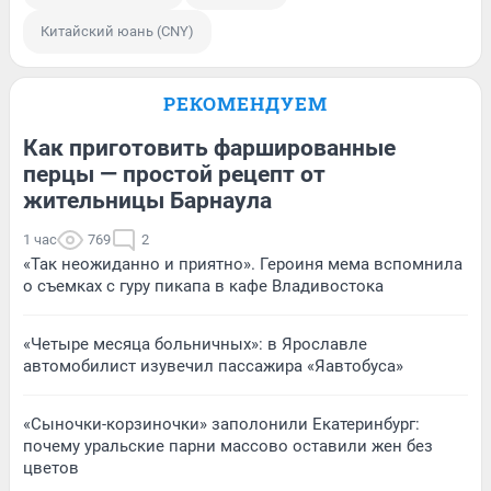
Китайский юань (CNY)
РЕКОМЕНДУЕМ
Как приготовить фаршированные
перцы — простой рецепт от
жительницы Барнаула
1 час
769
2
«Так неожиданно и приятно». Героиня мема вспомнила
о съемках с гуру пикапа в кафе Владивостока
«Четыре месяца больничных»: в Ярославле
автомобилист изувечил пассажира «Яавтобуса»
«Сыночки-корзиночки» заполонили Екатеринбург:
почему уральские парни массово оставили жен без
цветов