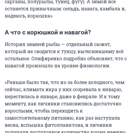
сарганы, полурылы, тунец, фугу). А зимой всё
останется привычным: сельдь, навага, камбала и,
надеюсь, корюшка».
А что с корюшкой и навагой?
История зимней рыбы — отдельный сюжет,
который не сводится к тунцу, вытеснившему всё
остальное. Олифиренко подробно объясняет, что с
навагой произошло на уровне физиологии.
«Раньше было так, что из-за более холодного, чем
сейчас, климата икра у них созревала к январю,
нерестилась в январе, даже в феврале. И к тому
моменту, как личинки становились достаточно
взрослыми, чтобы переходить к
самостоятельному питанию, как раз наступала
весна, вспышка фитопланктона, и личинки
получали достаточное количество корма именно