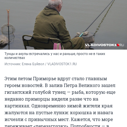
Тунцы и акулы встречались у нас и раньше, просто не в таких
количествах
Источник: 
Елена Буйвол / VLADIVOSTOK1.RU
Этим летом Приморье вдруг стало главным
героем новостей. В залив Петра Великого зашел
гигантский голубой тунец — рыба, которую еще
недавно приморцы видели разве что на
картинках. Одновременно зимой жители края
жалуются на пустые лунки: корюшка и навага
исчезли с привычных мест. Кажется, что море
переживает «перезагрузку». Подробности — в