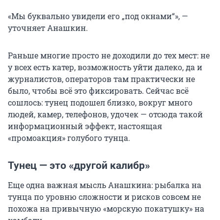
«Мы буквально увидели его „под окнами“», —
уточняет Анашкин.
Раньше многие просто не доходили до тех мест: не
у всех есть катер, возможность уйти далеко, да и
журналистов, операторов там практически не
было, чтобы всё это фиксировать. Сейчас всё
сошлось: тунец подошел близко, вокруг много
людей, камер, телефонов, удочек — отсюда такой
информационный эффект, настоящая
«промоакция» голубого тунца.
Тунец — это «другой калибр»
Еще одна важная мысль Анашкина: рыбалка на
тунца по уровню сложности и рисков совсем не
похожа на привычную «морскую покатушку» на