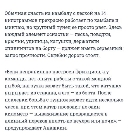
Обычная снасть на камбалу с леской на 14
килограммов прекрасно работает по камбале и
минтаю, но крупный тунец ее просто рвет. Здесь
каждый элемент оснастки — леска, поводки,
крючки, удилища, катушки, держатели
спиннингов на борту — должен иметь серьезный
запас прочности. Ошибки дорого стоят.
«Если неправильно настроен фрикцион, а у
команды нет опыта работы с такой мощной
рыбой, нагрузка может быть такой, что катушку
вырывает из стакана, а его — из борта. После
поклевки борьба с тунцом может идти несколько
часов, при этом катер проходит не один
километр — вываживание превращается в
длинный переход вплоть до вечера или ночи», —
предупреждает Анашкин.