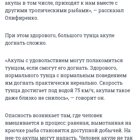
акулы в том числе, приходят к нам вместе с
другими тропическими рыбами», — рассказал
Олифиренко.
При этом здорового, большого тунца акуле
догнать сложно.
«Акулы с удовольствием могут полакомиться
тунцом, если смогут его догнать. Здорового,
нормального тунца с нормальным поведением
им догнать практически нереально. Скорость
тунца достигает под водой 75 км/ч, акулам такое
даже близко не снилось», — говорит он.
Опасность возникает там, где человек
вмешивается в процесс: раненая, вымотанная на
крючке рыба становится доступной добычей. На
нее-то акулы могут напасть. Человек акуле не так