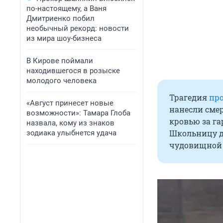
по-настоящему, а Ваня
Дмитриенко побил
необычный рекорд: новости
из мира шоу-бизнеса
В Кирове поймали
находившегося в розыске
молодого человека
Трагедия
пр
«Август принесет новые
нанесли сме
возможности»: Тамара Глоба
кровью за га
назвала, кому из знаков
Школьницу до
зодиака улыбнется удача
чудовищной 