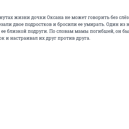
нутах жизни дочки Оксана не может говорить без слёз
зали двое подростков и бросили ее умирать. Один из 
ее близкой подруги. По словам мамы погибшей, он б
к и настраивал их друг против друга.