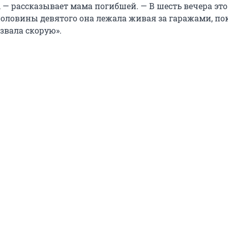
 — рассказывает мама погибшей. — В шесть вечера это
половины девятого она лежала живая за гаражами, по
звала скорую».