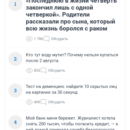
«Последнюю в жизни четверть
1
закончил лишь с одной
четверкой». Родители
рассказали про сына, который
всю жизнь боролся с раком
1 786
Обсудить
Кто тут воду мутит? Почему нельзя купаться
2
после 2 августа
853
Обсудить
Тест на деменцию: найдите 10 скрытых лиц
3
на картинке за 30 секунд
409
Обсудить
Мой банк меня бережет. Журналист хотела
4
снять 200 тысяч, чтобы погасить кредит, — к
ней домой приехала служба безопасности