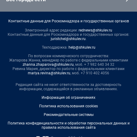
Контактные данные для Роскомнадзора и государственных органов
Электронный адрес редакции:
rednews@shkulev.ru
Контактные данные для Роскомнадзора и государственных органов:
juristchel@shkulev.ru
.
Техподдержка:
help@shkulev.ru
По вопросам коммерческого сотрудничества:
Жапарова Жанна, менеджер по работе с федеральными клиентами
zhanna.zhaparova@shkulev.ru
, моб. + 7 982 640 34 32
Ревина Мария, директор по работе с федеральными клиентами
mariya.revina@shkulev.ru
, моб. +7 910 402 4056
Редакция сайта не несет ответственности за достоверность
информации, содержащейся в рекламных объявлениях.
Информация об ограничениях
Политика использования cookies
Рекомендательные системы
Политика конфиденциальности и обработки персональных данных и
правила использования сайта