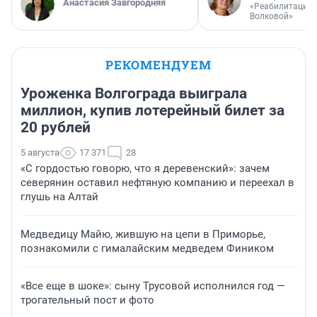
Анастасия Завгородняя
«Реабилитация 
Волковой»
РЕКОМЕНДУЕМ
Уроженка Волгограда выиграла
миллион, купив лотерейный билет за
20 рублей
5 августа
17 371
28
«С гордостью говорю, что я деревенский»: зачем
северянин оставил нефтяную компанию и переехал в
глушь на Алтай
Медведицу Майю, жившую на цепи в Приморье,
познакомили с гималайским медведем Фиником
«Все еще в шоке»: сыну Трусовой исполнился год —
трогательный пост и фото