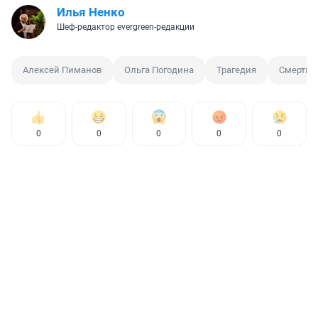
Илья Ненко
Шеф-редактор evergreen-редакции
Алексей Пиманов
Ольга Погодина
Трагедия
Смерть
0
0
0
0
0