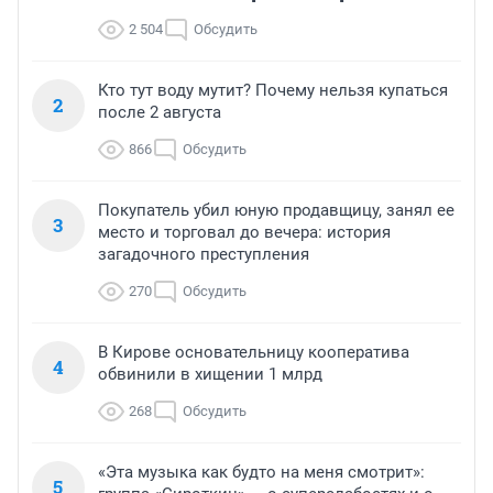
2 504
Обсудить
Кто тут воду мутит? Почему нельзя купаться
2
после 2 августа
866
Обсудить
Покупатель убил юную продавщицу, занял ее
3
место и торговал до вечера: история
загадочного преступления
270
Обсудить
В Кирове основательницу кооператива
4
обвинили в хищении 1 млрд
268
Обсудить
«Эта музыка как будто на меня смотрит»:
5