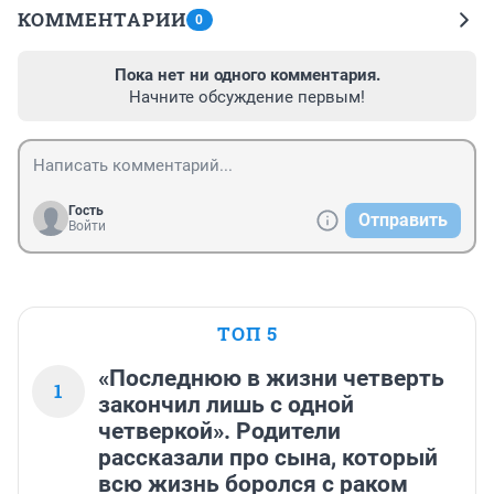
КОММЕНТАРИИ
0
Пока нет ни одного комментария.
Начните обсуждение первым!
Гость
Отправить
Войти
ТОП 5
«Последнюю в жизни четверть
1
закончил лишь с одной
четверкой». Родители
рассказали про сына, который
всю жизнь боролся с раком