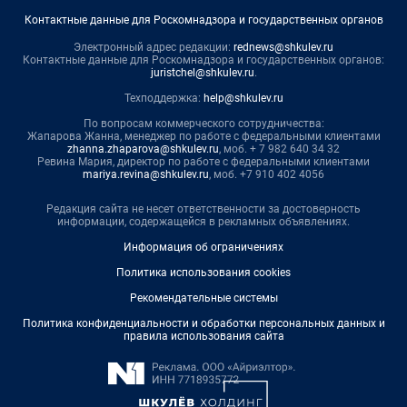
Контактные данные для Роскомнадзора и государственных органов
Электронный адрес редакции:
rednews@shkulev.ru
Контактные данные для Роскомнадзора и государственных органов:
juristchel@shkulev.ru
.
Техподдержка:
help@shkulev.ru
По вопросам коммерческого сотрудничества:
Жапарова Жанна, менеджер по работе с федеральными клиентами
zhanna.zhaparova@shkulev.ru
, моб. + 7 982 640 34 32
Ревина Мария, директор по работе с федеральными клиентами
mariya.revina@shkulev.ru
, моб. +7 910 402 4056
Редакция сайта не несет ответственности за достоверность
информации, содержащейся в рекламных объявлениях.
Информация об ограничениях
Политика использования cookies
Рекомендательные системы
Политика конфиденциальности и обработки персональных данных и
правила использования сайта