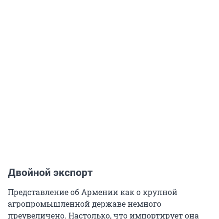
Двойной экcпорт
Представление об Армении как о крупной
агропромышленной державе немного
преувеличено. Настолько, что импортирует она