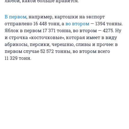
любой, какой больше нравится.
В первом
, например, картошки на экспорт
отправлено
16 448 тонн
, а
во втором
—
1394 тонны
.
Яблок в первом
17 371 тонна
, во втором — 4275. Ну
и строчка «косточковые», которая имеет в виду
абрикосы, персики, черешню, сливы и прочее: в
первом случае
52 572 тонны
, во втором всего
11 329 тонн
.