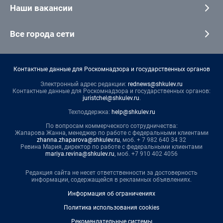
Наши вакансии
Все города сети
Контактные данные для Роскомнадзора и государственных органов
Электронный адрес редакции:
rednews@shkulev.ru
Контактные данные для Роскомнадзора и государственных органов:
juristchel@shkulev.ru
.
Техподдержка:
help@shkulev.ru
По вопросам коммерческого сотрудничества:
Жапарова Жанна, менеджер по работе с федеральными клиентами
zhanna.zhaparova@shkulev.ru
, моб. + 7 982 640 34 32
Ревина Мария, директор по работе с федеральными клиентами
mariya.revina@shkulev.ru
, моб. +7 910 402 4056
Редакция сайта не несет ответственности за достоверность
информации, содержащейся в рекламных объявлениях.
Информация об ограничениях
Политика использования cookies
Рекомендательные системы