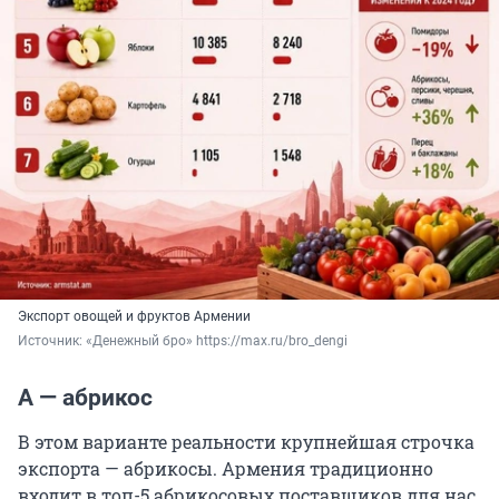
Экспорт овощей и фруктов Армении
Источник: 
«Денежный бро» https://max.ru/bro_dengi
А — абрикос
В этом варианте реальности крупнейшая строчка
экспорта — абрикосы. Армения традиционно
входит в топ-5 абрикосовых поставщиков для нас,