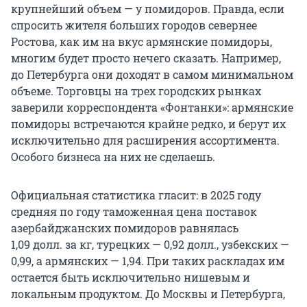
крупнейший объем — у помидоров. Правда, если
спросить жителя больших городов севернее
Ростова, как им на вкус армянские помидоры,
многим будет просто нечего сказать. Например,
до Петербурга они доходят в самом минимальном
объеме. Торговцы на трех городских рынках
заверили корреспондента «Фонтанки»: армянские
помидоры встречаются крайне редко, и берут их
исключительно для расширения ассортимента.
Особого бизнеса на них не сделаешь.
Официальная статистика гласит: в 2025 году
средняя по году таможенная цена поставок
азербайджанских помидоров равнялась
1,09 долл. за кг
, турецких —
0,92 долл
., узбекских —
0,99, а армянских — 1,94. При таких раскладах им
остается быть исключительно нишевым и
локальным продуктом. До Москвы и Петербурга,