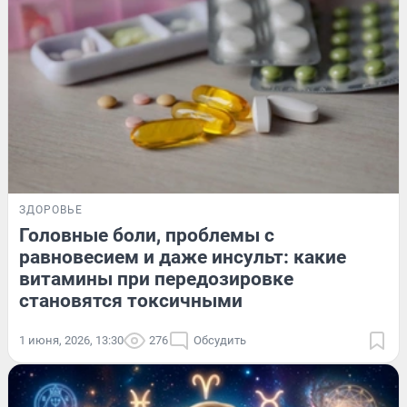
ЗДОРОВЬЕ
Головные боли, проблемы с
равновесием и даже инсульт: какие
витамины при передозировке
становятся токсичными
1 июня, 2026, 13:30
276
Обсудить