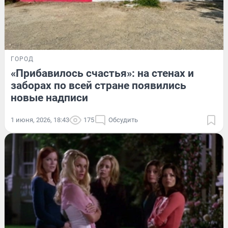
ГОРОД
«Прибавилось счастья»: на стенах и
заборах по всей стране появились
новые надписи
1 июня, 2026, 18:43
175
Обсудить