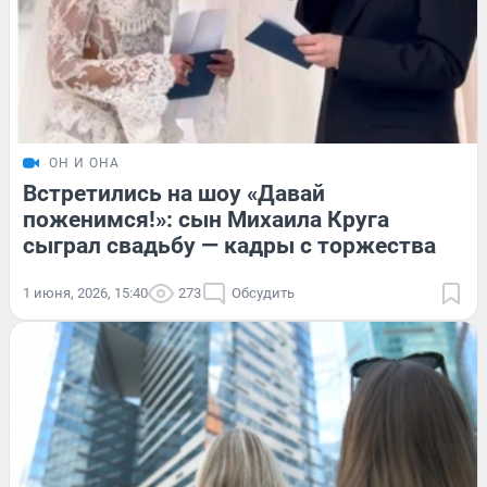
ОН И ОНА
Встретились на шоу «Давай
поженимся!»: сын Михаила Круга
сыграл свадьбу — кадры с торжества
1 июня, 2026, 15:40
273
Обсудить