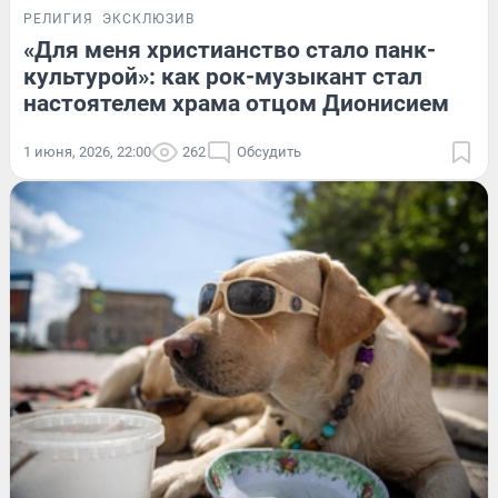
РЕЛИГИЯ
ЭКСКЛЮЗИВ
«Для меня христианство стало панк-
культурой»: как рок-музыкант стал
настоятелем храма отцом Дионисием
1 июня, 2026, 22:00
262
Обсудить