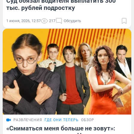
Суд обязал водителя выплатить 300
тыс. рублей подростку
1 июня, 2026, 12:57
217
Обсудить
РАЗВЛЕЧЕНИЯ
ГДЕ ОНИ ТЕПЕРЬ
ОБЗОР
«Сниматься меня больше не зовут»: