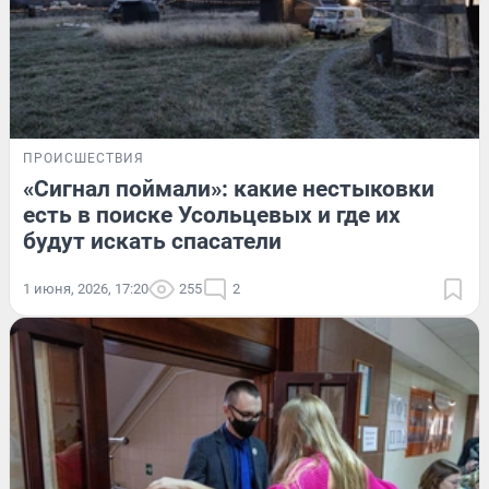
ПРОИСШЕСТВИЯ
«Сигнал поймали»: какие нестыковки
есть в поиске Усольцевых и где их
будут искать спасатели
1 июня, 2026, 17:20
255
2