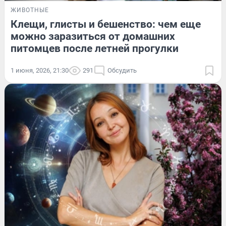
ЖИВОТНЫЕ
Клещи, глисты и бешенство: чем еще
можно заразиться от домашних
питомцев после летней прогулки
1 июня, 2026, 21:30
291
Обсудить