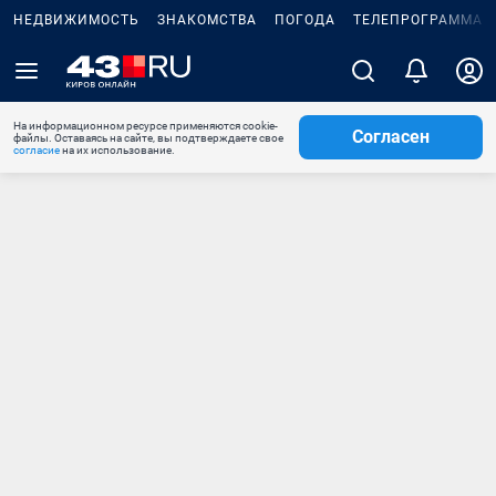
НЕДВИЖИМОСТЬ
ЗНАКОМСТВА
ПОГОДА
ТЕЛЕПРОГРАММА
На информационном ресурсе применяются cookie-
Согласен
файлы. Оставаясь на сайте, вы подтверждаете свое
согласие
на их использование.