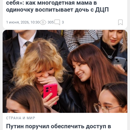
себя»: как многодетная мама в
одиночку воспитывает дочь с ДЦП
1 июня, 2026, 10:30
305
3
СТРАНА И МИР
Путин поручил обеспечить доступ в