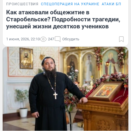
ПРОИСШЕСТВИЯ
СПЕЦОПЕРАЦИЯ НА УКРАИНЕ
АТАКИ БПЛА
Как атаковали общежитие в
Старобельске? Подробности трагедии,
унесшей жизни десятков учеников
1 июня, 2026, 22:10
247
Обсудить