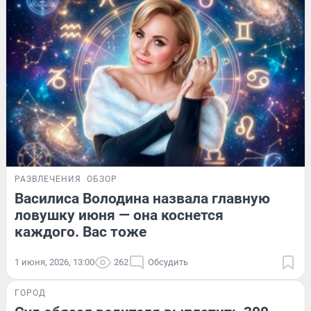
РАЗВЛЕЧЕНИЯ
ОБЗОР
Василиса Володина назвала главную
ловушку июня — она коснется
каждого. Вас тоже
1 июня, 2026, 13:00
262
Обсудить
ГОРОД