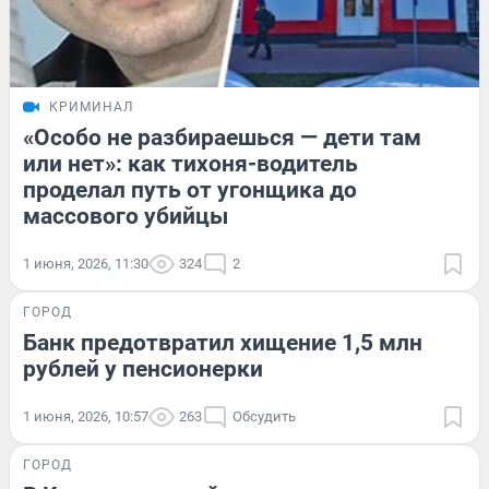
КРИМИНАЛ
«Особо не разбираешься — дети там
или нет»: как тихоня-водитель
проделал путь от угонщика до
массового убийцы
1 июня, 2026, 11:30
324
2
ГОРОД
Банк предотвратил хищение 1,5 млн
рублей у пенсионерки
1 июня, 2026, 10:57
263
Обсудить
ГОРОД