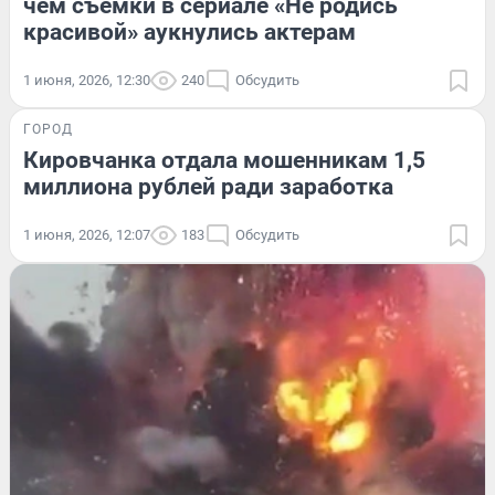
чем съемки в сериале «Не родись
красивой» аукнулись актерам
1 июня, 2026, 12:30
240
Обсудить
ГОРОД
Кировчанка отдала мошенникам 1,5
миллиона рублей ради заработка
1 июня, 2026, 12:07
183
Обсудить