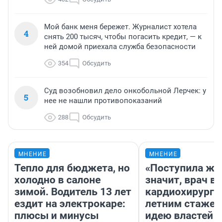
Мой банк меня бережет. Журналист хотела
4
снять 200 тысяч, чтобы погасить кредит, — к
ней домой приехала служба безопасности
354
Обсудить
Суд возобновил дело онкобольной Лерчек: у
5
нее не нашли противопоказаний
288
Обсудить
МНЕНИЕ
МНЕНИЕ
Тепло для бюджета, но
«Поступила жа
холодно в салоне
значит, врач в
зимой. Водитель 13 лет
кардиохирург с
ездит на электрокаре:
летним стажем
плюсы и минусы
идею властей