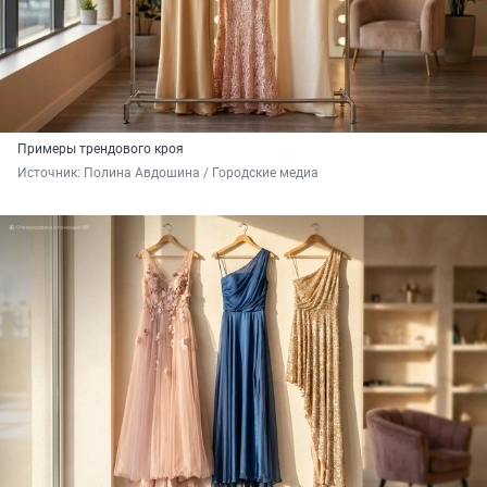
Примеры трендового кроя
Источник: 
Полина Авдошина / Городские медиа