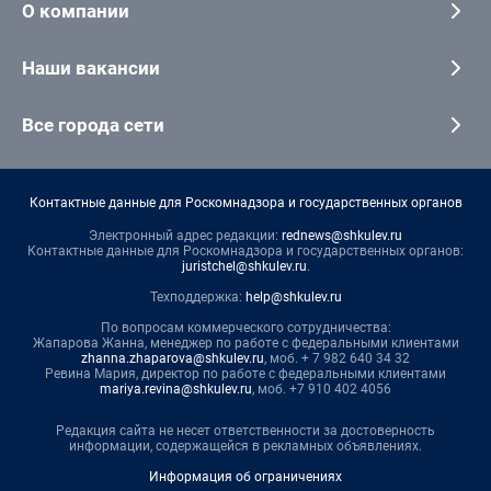
О компании
Наши вакансии
Все города сети
Контактные данные для Роскомнадзора и государственных органов
Электронный адрес редакции:
rednews@shkulev.ru
Контактные данные для Роскомнадзора и государственных органов:
juristchel@shkulev.ru
.
Техподдержка:
help@shkulev.ru
По вопросам коммерческого сотрудничества:
Жапарова Жанна, менеджер по работе с федеральными клиентами
zhanna.zhaparova@shkulev.ru
, моб. + 7 982 640 34 32
Ревина Мария, директор по работе с федеральными клиентами
mariya.revina@shkulev.ru
, моб. +7 910 402 4056
Редакция сайта не несет ответственности за достоверность
информации, содержащейся в рекламных объявлениях.
Информация об ограничениях