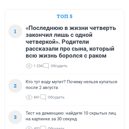
ТОП 5
«Последнюю в жизни четверть
1
закончил лишь с одной
четверкой». Родители
рассказали про сына, который
всю жизнь боролся с раком
1 234
Обсудить
Кто тут воду мутит? Почему нельзя купаться
2
после 2 августа
841
Обсудить
Тест на деменцию: найдите 10 скрытых лиц
3
на картинке за 30 секунд
402
Обсудить