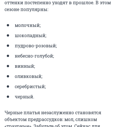
оттенки постепенно уходят в прошлое. В этом
сезоне популярны:
молочный;
шоколадный;
пудрово-розовый;
небесно-голубой;
винный;
оливковый;
серебристый;
черный.
Черные платья незаслуженно становятся
объектом предрассудков: мол, слишком
«траурные». Забудьте об этом. Сейчас для