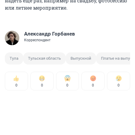
надеть еще раз, например на свадьбу, фотосессию
или летнее мероприятие.
Александр Горбанев
Корреспондент
Тула
Тульская область
Выпускной
Платье на выпуск
0
0
0
0
0