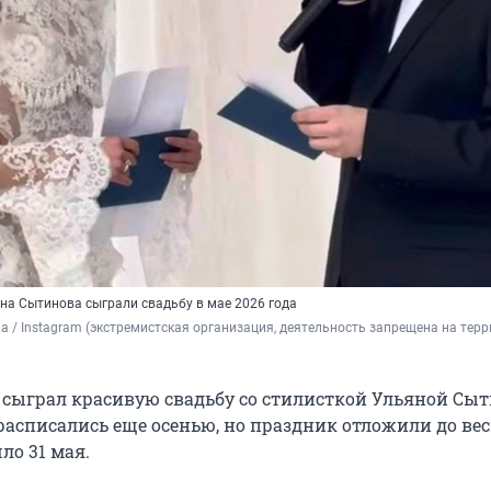
яна Сытинова сыграли свадьбу в мае 2026 года
a / Instagram (экстремистская организация, деятельность запрещена на терр
 сыграл красивую свадьбу со стилисткой Ульяной Сыт
асписались еще осенью, но праздник отложили до ве
шло
31 мая
.