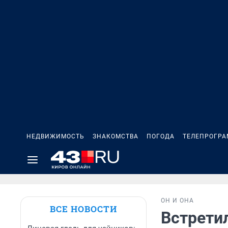
НЕДВИЖИМОСТЬ
ЗНАКОМСТВА
ПОГОДА
ТЕЛЕПРОГР
ОН И ОНА
ВСЕ НОВОСТИ
Встрети