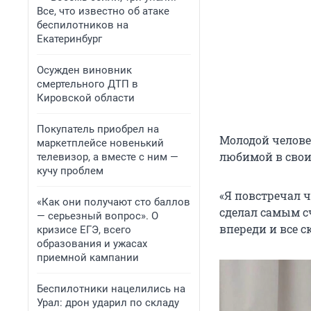
Все, что известно об атаке
беспилотников на
Екатеринбург
Осужден виновник
смертельного ДТП в
Кировской области
Покупатель приобрел на
Молодой челове
маркетплейсе новенький
любимой в свои
телевизор, а вместе с ним —
кучу проблем
«Я повстречал 
«Как они получают сто баллов
сделал самым сч
— серьезный вопрос». О
впереди и все с
кризисе ЕГЭ, всего
образования и ужасах
приемной кампании
Беспилотники нацелились на
Урал: дрон ударил по складу