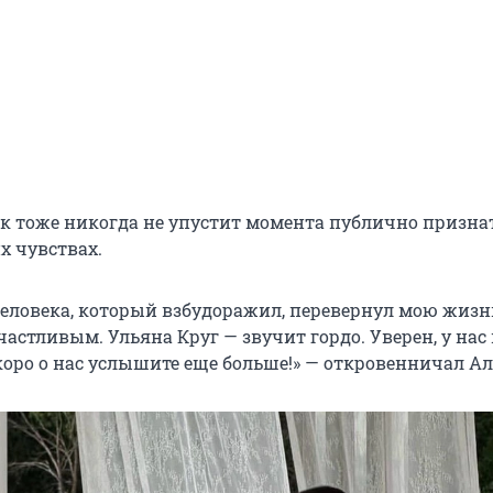
к тоже никогда не упустит момента публично призна
х чувствах.
человека, который взбудоражил, перевернул мою жизн
астливым. Ульяна Круг — звучит гордо. Уверен, у нас 
коро о нас услышите еще больше!» — откровенничал Ал