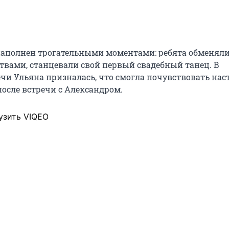
аполнен трогательными моментами: ребята обменял
твами, станцевали свой первый свадебный танец. В
ечи Ульяна призналась, что смогла почувствовать на
после встречи с Александром.
узить VIQEO