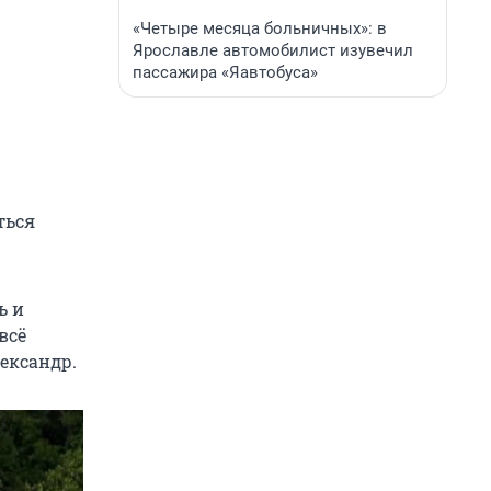
«Четыре месяца больничных»: в
Ярославле автомобилист изувечил
пассажира «Яавтобуса»
ться
ь и
всё
ександр.