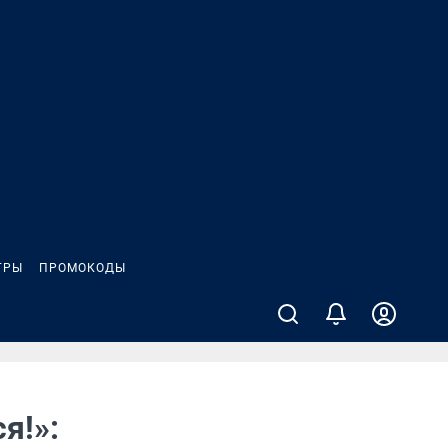
ГРЫ
ПРОМОКОДЫ
я!»: