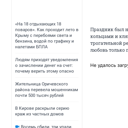
«На 18 отдыхающих 18
Праздник был н
поваров». Как проходит лето в
Крыму с перебоями света и
кольцами и кля
бензина, водой по графику и
трогательной р
налетами БПЛА
любовь только 
Людям приходят уведомления
Не удалось загр
о зачислении денег на счет:
почему верить этому опасно
Жительница Оричевского
района перевела мошенникам
почти 500 тысяч рублей
В Кирове раскрыли серию
краж из частных домов
Восемь сбили, три упали.