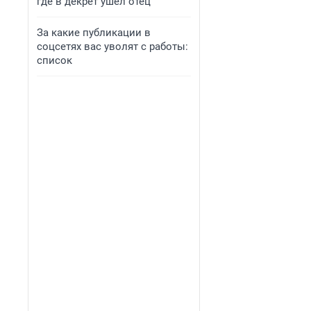
где в декрет ушел отец
За какие публикации в
соцсетях вас уволят с работы:
список