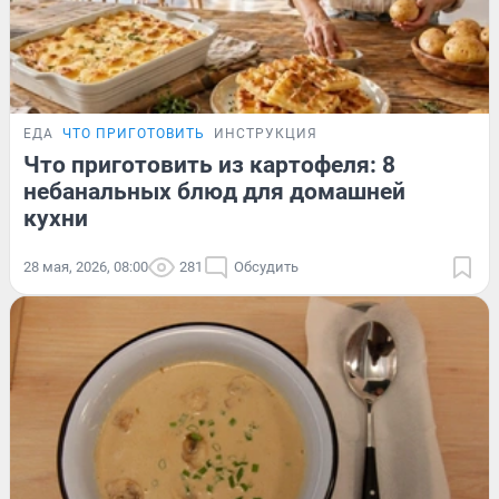
ЕДА
ЧТО ПРИГОТОВИТЬ
ИНСТРУКЦИЯ
Что приготовить из картофеля: 8
небанальных блюд для домашней
кухни
28 мая, 2026, 08:00
281
Обсудить