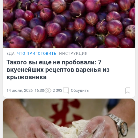
ЕДА
ЧТО ПРИГОТОВИТЬ
ИНСТРУКЦИЯ
Такого вы еще не пробовали: 7
вкуснейших рецептов варенья из
крыжовника
14 июля, 2026, 16:30
2 093
Обсудить