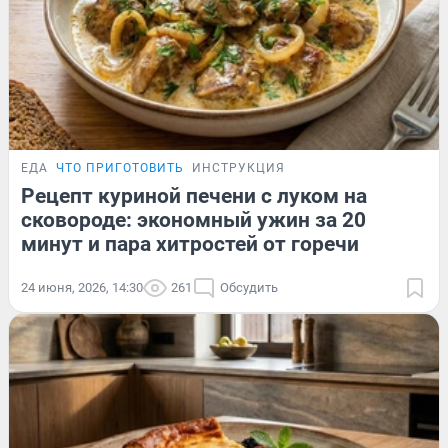
ЕДА
ЧТО ПРИГОТОВИТЬ
ИНСТРУКЦИЯ
Рецепт куриной печени с луком на
сковороде: экономный ужин за 20
минут и пара хитростей от горечи
24 июня, 2026, 14:30
261
Обсудить