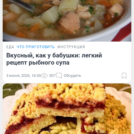
ЕДА
ЧТО ПРИГОТОВИТЬ
ИНСТРУКЦИЯ
Вкусный, как у бабушки: легкий
рецепт рыбного супа
3 июня, 2026, 16:30
307
Обсудить