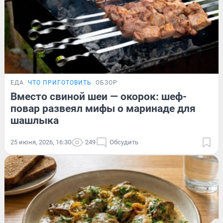
ЕДА
ЧТО ПРИГОТОВИТЬ
ОБЗОР
Вместо свиной шеи — окорок: шеф-
повар развеял мифы о маринаде для
шашлыка
25 июня, 2026, 16:30
249
Обсудить