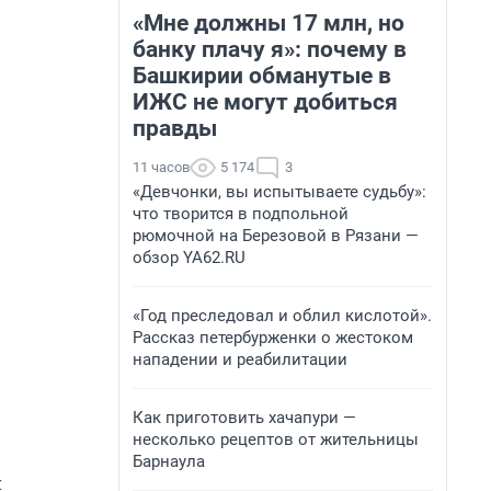
«Мне должны 17 млн, но
банку плачу я»: почему в
Башкирии обманутые в
ИЖС не могут добиться
правды
11 часов
5 174
3
«Девчонки, вы испытываете судьбу»:
что творится в подпольной
рюмочной на Березовой в Рязани —
обзор YA62.RU
«Год преследовал и облил кислотой».
Рассказ петербурженки о жестоком
нападении и реабилитации
Как приготовить хачапури —
несколько рецептов от жительницы
Барнаула
и