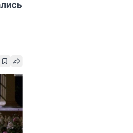
ались