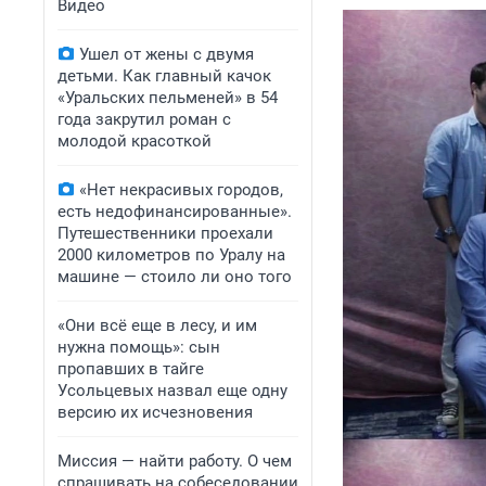
Видео
Ушел от жены с двумя
детьми. Как главный качок
«Уральских пельменей» в 54
года закрутил роман с
молодой красоткой
«Нет некрасивых городов,
есть недофинансированные».
Путешественники проехали
2000 километров по Уралу на
машине — стоило ли оно того
«Они всё еще в лесу, и им
нужна помощь»: сын
пропавших в тайге
Усольцевых назвал еще одну
версию их исчезновения
Миссия — найти работу. О чем
спрашивать на собеседовании