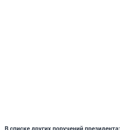
В списке других поручений президента: