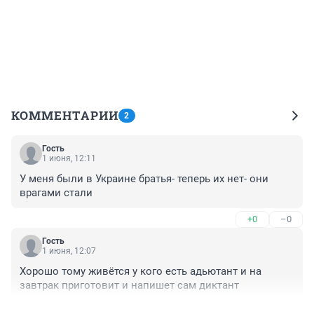
КОММЕНТАРИИ
2
Гость
1 июня, 12:11
У меня были в Украине братья- теперь их нет- они 
врагами стали
+0
–0
Гость
1 июня, 12:07
Хорошо тому живётся у кого есть адьютант и на 
завтрак приготовит и напишет сам диктант
+0
–0