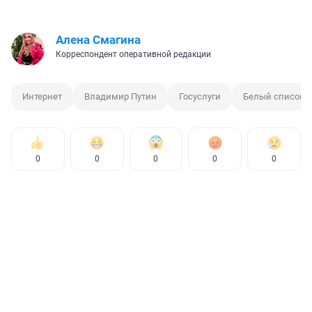
Алена Смагина
Корреспондент оперативной редакции
Интернет
Владимир Путин
Госуслуги
Белый список
0
0
0
0
0