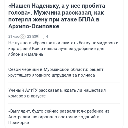
«Нашел Наденьку, а у нее пробита
голова». Мужчина рассказал, как
потерял жену при атаке БПЛА в
Архипо-Осиповке
21 час
23 539
4
Не нужно выбрасывать и сжигать ботву помидоров и
картофеля! Как я нашла лучшее удобрение для
яблони и малины
Сезон черники в Мурманской области: рецепт
хрустящего ягодного штруделя за полчаса
Ученый АлтГУ рассказала, ждать ли нашествия
комаров в августе
«Выглядит, будто сейчас развалится»: ребенка из
Австралии шокировало состояние зданий в
Приморье