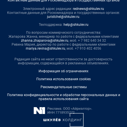
Контактные данные для Роскомнадзора и государственных органов
Электронный адрес редакции:
rednews@shkulev.ru
Контактные данные для Роскомнадзора и государственных органов:
juristchel@shkulev.ru
.
Техподдержка:
help@shkulev.ru
По вопросам коммерческого сотрудничества:
Жапарова Жанна, менеджер по работе с федеральными клиентами
zhanna.zhaparova@shkulev.ru
, моб. + 7 982 640 34 32
Ревина Мария, директор по работе с федеральными клиентами
mariya.revina@shkulev.ru
, моб. +7 910 402 4056
Редакция сайта не несет ответственности за достоверность
информации, содержащейся в рекламных объявлениях.
Информация об ограничениях
Политика использования cookies
Рекомендательные системы
Политика конфиденциальности и обработки персональных данных и
правила использования сайта