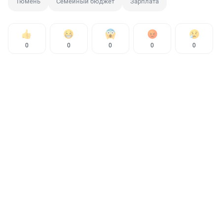
Тюмень
Семейный бюджет
Зарплата
0
0
0
0
0