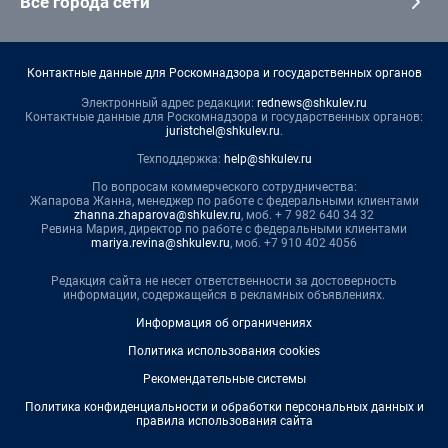
Все города сети
Контактные данные для Роскомнадзора и государственных органов
Электронный адрес редакции:
rednews@shkulev.ru
Контактные данные для Роскомнадзора и государственных органов:
juristchel@shkulev.ru
.
Техподдержка:
help@shkulev.ru
По вопросам коммерческого сотрудничества:
Жапарова Жанна, менеджер по работе с федеральными клиентами
zhanna.zhaparova@shkulev.ru
, моб. + 7 982 640 34 32
Ревина Мария, директор по работе с федеральными клиентами
mariya.revina@shkulev.ru
, моб. +7 910 402 4056
Редакция сайта не несет ответственности за достоверность
информации, содержащейся в рекламных объявлениях.
Информация об ограничениях
Политика использования cookies
Рекомендательные системы
Политика конфиденциальности и обработки персональных данных и
правила использования сайта