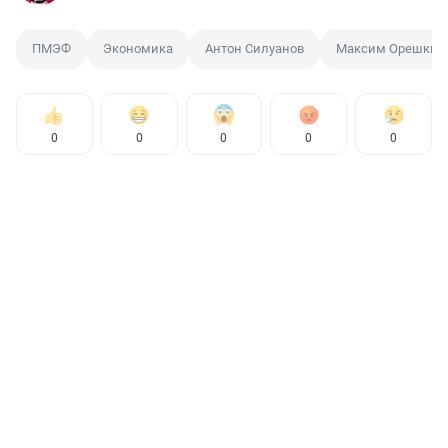
ПМЭФ
Экономика
Антон Силуанов
Максим Орешкин
0
0
0
0
0