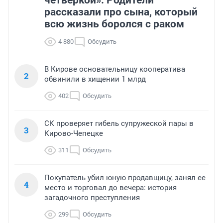
четверкой». Родители
рассказали про сына, который
всю жизнь боролся с раком
4 880
Обсудить
В Кирове основательницу кооператива
2
обвинили в хищении 1 млрд
402
Обсудить
СК проверяет гибель супружеской пары в
3
Кирово-Чепецке
311
Обсудить
Покупатель убил юную продавщицу, занял ее
4
место и торговал до вечера: история
загадочного преступления
299
Обсудить