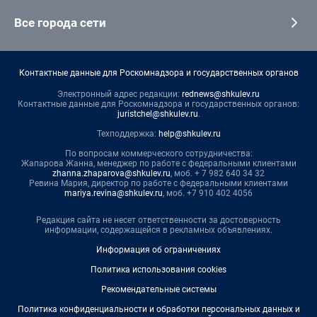
Все города сети
Контактные данные для Роскомнадзора и государственных органов
Электронный адрес редакции:
rednews@shkulev.ru
Контактные данные для Роскомнадзора и государственных органов:
juristchel@shkulev.ru
.
Техподдержка:
help@shkulev.ru
По вопросам коммерческого сотрудничества:
Жапарова Жанна, менеджер по работе с федеральными клиентами
zhanna.zhaparova@shkulev.ru
, моб. + 7 982 640 34 32
Ревина Мария, директор по работе с федеральными клиентами
mariya.revina@shkulev.ru
, моб. +7 910 402 4056
Редакция сайта не несет ответственности за достоверность
информации, содержащейся в рекламных объявлениях.
Информация об ограничениях
Политика использования cookies
Рекомендательные системы
Политика конфиденциальности и обработки персональных данных и