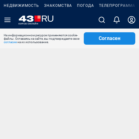
НЕДВИЖИМОСТЬ
ЗНАКОМСТВА
ПОГОДА
ТЕЛЕПРОГРАММА
На информационном ресурсе применяются cookie-
Согласен
файлы. Оставаясь на сайте, вы подтверждаете свое
согласие
на их использование.