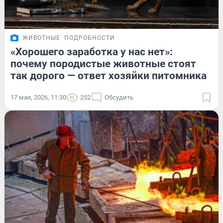
ЖИВОТНЫЕ
ПОДРОБНОСТИ
«Хорошего заработка у нас нет»:
почему породистые животные стоят
так дорого — ответ хозяйки питомника
17 мая, 2026, 11:30
252
Обсудить