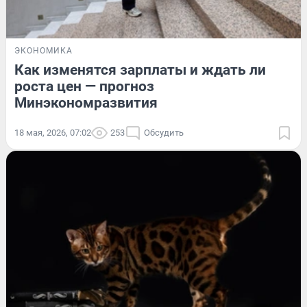
ЭКОНОМИКА
Как изменятся зарплаты и ждать ли
роста цен — прогноз
Минэкономразвития
18 мая, 2026, 07:02
253
Обсудить