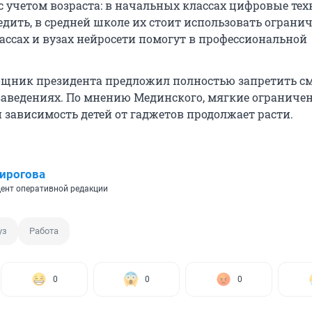
 с учетом возраста: в начальных классах цифровые те
дить, в средней школе их стоит использовать огранич
ассах и вузах нейросети помогут в профессиональной
щник президента предложил полностью запретить с
заведениях. По мнению Мединского, мягкие ограниче
и зависимость детей от гаджетов продолжает расти.
ирогова
ент оперативной редакции
уз
Работа
0
0
0