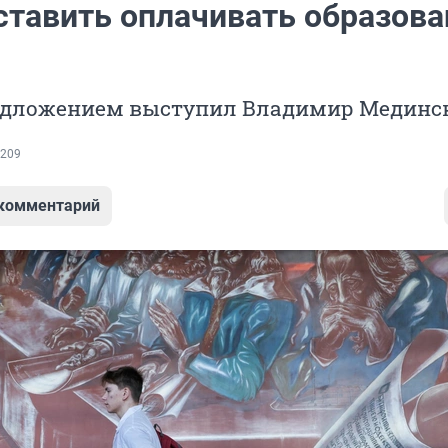
аставить оплачивать образова
едложением выступил Владимир Мединс
209
 комментарий