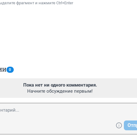
ыделите фрагмент и нажмите Ctrl+Enter
ИИ
0
Пока нет ни одного комментария.
Начните обсуждение первым!
Отп