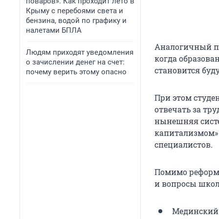
поваров». Как проходит лето в
Крыму с перебоями света и
бензина, водой по графику и
налетами БПЛА
Аналогичный пр
Людям приходят уведомления
когда образова
о зачислении денег на счет:
становится буд
почему верить этому опасно
При этом студе
отвечать за тр
нынешняя систе
капитализмом» 
специалистов.
Помимо реформ 
и вопросы школ
Мединский 