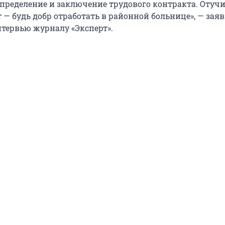
спределение и заключение трудового контракта. Отучи
т — будь добр отработать в районной больнице», — зая
тервью журналу «Эксперт».