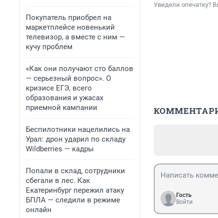
Увидели опечатку? В
Покупатель приобрел на
маркетплейсе новенький
телевизор, а вместе с ним —
кучу проблем
«Как они получают сто баллов
— серьезный вопрос». О
кризисе ЕГЭ, всего
образования и ужасах
приемной кампании
КОММЕНТАР
Беспилотники нацелились на
Урал: дрон ударил по складу
Wildberries — кадры
Попали в склад, сотрудники
сбегали в лес. Как
Екатеринбург пережил атаку
Гость
БПЛА — следили в режиме
Войти
онлайн