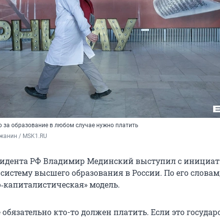
о за образование в любом случае нужно платить
жанин / MSK1.RU
идента РФ Владимир Мединский выступил с инициа
истему высшего образования в России. По его словам,
‑капиталистическая» модель.
 обязательно кто-то должен платить. Если это государс