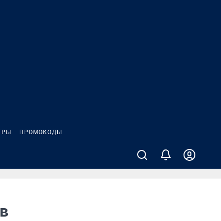
ГРЫ
ПРОМОКОДЫ
в