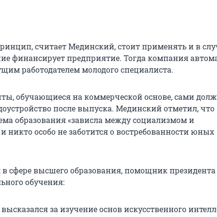
инцип, считает Мединский, стоит применять и в слу
ние финансирует предприятие. Тогда компания автом
ущим работодателем молодого специалиста.
нты, обучающиеся на коммерческой основе, сами дол
удоустройство после выпуска. Мединский отметил, что
ма образования «зависла между социализмом и
и никто особо не заботится о востребованности юных
в сфере высшего образования, помощник президента
ьного обучения:
высказался за изучение основ искусственного интелл