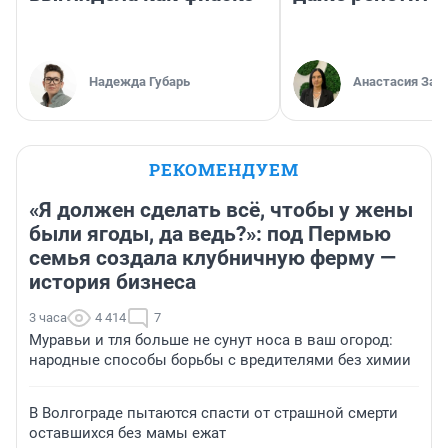
Надежда Губарь
Анастасия Зав
РЕКОМЕНДУЕМ
«Я должен сделать всё, чтобы у жены
были ягоды, да ведь?»: под Пермью
семья создала клубничную ферму —
история бизнеса
3 часа
4 414
7
Муравьи и тля больше не сунут носа в ваш огород:
народные способы борьбы с вредителями без химии
В Волгограде пытаются спасти от страшной смерти
оставшихся без мамы ежат