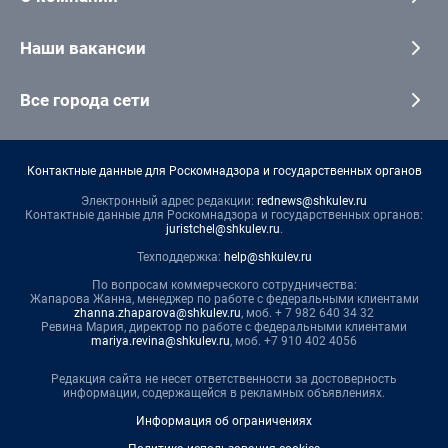
Наши вакансии
Все города сети
Контактные данные для Роскомнадзора и государственных органов
Электронный адрес редакции:
rednews@shkulev.ru
Контактные данные для Роскомнадзора и государственных органов:
juristchel@shkulev.ru
.
Техподдержка:
help@shkulev.ru
По вопросам коммерческого сотрудничества:
Жапарова Жанна, менеджер по работе с федеральными клиентами
zhanna.zhaparova@shkulev.ru
, моб. + 7 982 640 34 32
Ревина Мария, директор по работе с федеральными клиентами
mariya.revina@shkulev.ru
, моб. +7 910 402 4056
Редакция сайта не несет ответственности за достоверность
информации, содержащейся в рекламных объявлениях.
Информация об ограничениях