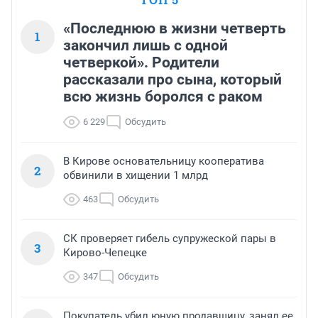
«Последнюю в жизни четверть
1
закончил лишь с одной
четверкой». Родители
рассказали про сына, который
всю жизнь боролся с раком
6 229
Обсудить
В Кирове основательницу кооператива
2
обвинили в хищении 1 млрд
463
Обсудить
СК проверяет гибель супружеской пары в
3
Кирово-Чепецке
347
Обсудить
Покупатель убил юную продавщицу, занял ее