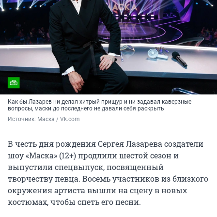
Как бы Лазарев ни делал хитрый прищур и ни задавал каверзные
вопросы, маски до последнего не давали себя раскрыть
Источник: 
Маска / Vk.com
В честь дня рождения Сергея Лазарева создатели
шоу «Маска» (12+) продлили шестой сезон и
выпустили спецвыпуск, посвященный
творчеству певца. Восемь участников из близкого
окружения артиста вышли на сцену в новых
костюмах, чтобы спеть его песни.