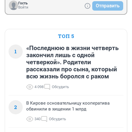
Гость
Отправить
Войти
ТОП 5
«Последнюю в жизни четверть
1
закончил лишь с одной
четверкой». Родители
рассказали про сына, который
всю жизнь боролся с раком
4 098
Обсудить
В Кирове основательницу кооператива
2
обвинили в хищении 1 млрд
340
Обсудить