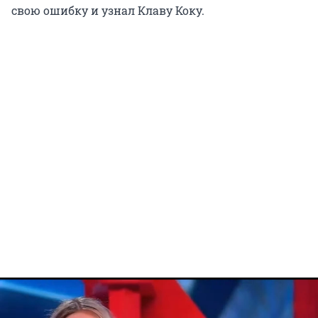
свою ошибку и узнал Клаву Коку.