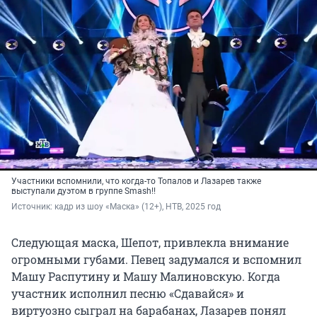
Участники вспомнили, что когда-то Топалов и Лазарев также
выступали дуэтом в группе Smash!!
Источник: 
кадр из шоу «Маска» (12+), НТВ, 2025 год
Следующая маска, Шепот, привлекла внимание
огромными губами. Певец задумался и вспомнил
Машу Распутину и Машу Малиновскую. Когда
участник исполнил песню «Сдавайся» и
виртуозно сыграл на барабанах, Лазарев понял