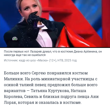
После первых нот Лазарев думал, что в костюме Диана Арбенина, он
никогда еще так не ошибался
Источник: 
кадр из шоу «Маска» (12+), НТВ, 2025 год
Больше всего Сергею понравился костюм
Малинки. На роль миниатюрной участницы с
осиной талией певец предложил больше всего
вариантов — Татьяна Куртукова, Наташа
Королева, Севиль и близкая подруга певца Ани
Лорак, которая и оказалась в костюме.