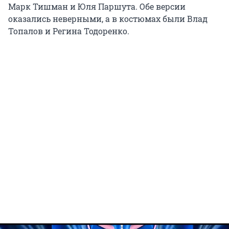
Марк Тишман и Юля Паршута. Обе версии
оказались неверными, а в костюмах были Влад
Топалов и Регина Тодоренко.