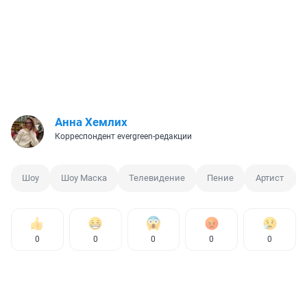
Анна Хемлих
Корреспондент evergreen-редакции
Шоу
Шоу Маска
Телевидение
Пение
Артист
0
0
0
0
0