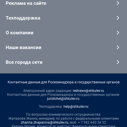
Реклама на сайте
Техподдержка
О компании
Наши вакансии
Все города сети
Контактные данные для Роскомнадзора и государственных органов
Электронный адрес редакции:
rednews@shkulev.ru
Контактные данные для Роскомнадзора и государственных органов:
juristchel@shkulev.ru
.
Техподдержка:
help@shkulev.ru
По вопросам коммерческого сотрудничества:
Жапарова Жанна, менеджер по работе с федеральными клиентами
zhanna.zhaparova@shkulev.ru
, моб. + 7 982 640 34 32
Ревина Мария, директор по работе с федеральными клиентами