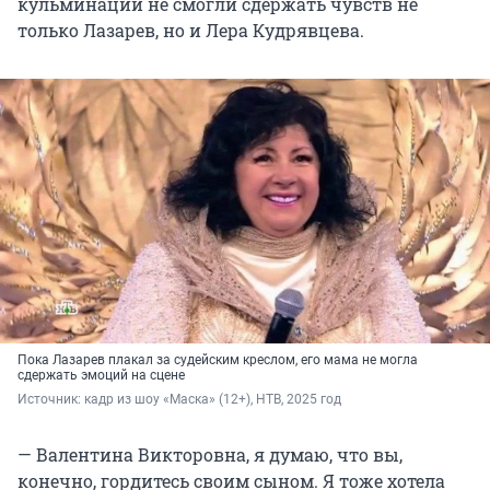
кульминации не смогли сдержать чувств не
только Лазарев, но и Лера Кудрявцева.
Пока Лазарев плакал за судейским креслом, его мама не могла
сдержать эмоций на сцене
Источник: 
кадр из шоу «Маска» (12+), НТВ, 2025 год
— Валентина Викторовна, я думаю, что вы,
конечно, гордитесь своим сыном. Я тоже хотела