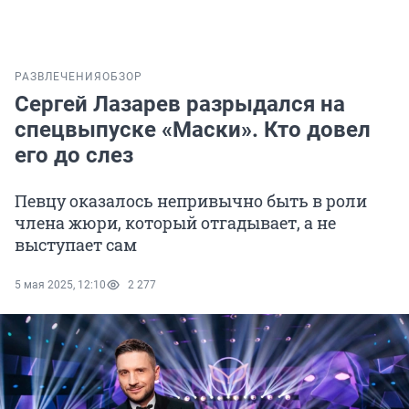
РАЗВЛЕЧЕНИЯ
ОБЗОР
Сергей Лазарев разрыдался на
спецвыпуске «Маски». Кто довел
его до слез
Певцу оказалось непривычно быть в роли
члена жюри, который отгадывает, а не
выступает сам
5 мая 2025, 12:10
2 277