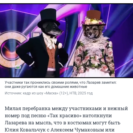
Участники так прониклись своими ролями, что Лазарев заметил:
они даже ругаются как его домашние животные
Источник: 
кадр из шоу «Маска» (12+), НТВ, 2025 год
Милая перебранка между участниками и нежный
номер под песню «Так красиво» натолкнули
Лазарева на мысль, что в костюмах могут быть
Юлия Ковальчук с Алексеем Чумаковым или