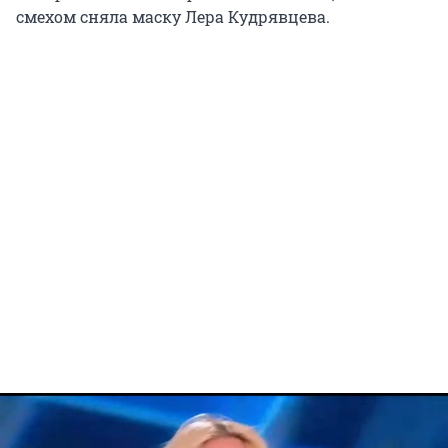
смехом сняла маску Лера Кудрявцева.