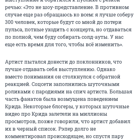
речью: «Это не шоу-представление. В противном
случае еще раз обращаюсь ко всем: я лучше соберу
300 человек, которые будут со мной до потери
пульса, потные уходить с концерта, но отдаваться
по полной, чем буду собирать солд-ауты. У нас
еще есть время для того, чтобы всё изменить».
Артист пытался донести до поклонников, что
лучше отдавать себя выступлению. Однако
вместо понимания он столкнулся с обратной
реакцией. Соцсети заполнились шуточными
роликами с пародиями на спич артиста. Большая
часть фанатов была возмущена поведением
Крида. Некоторые блогеры, у которых шуточные
видео про Крида залетели на миллионы
просмотров, позже говорили, что артист добавил
их в черный список. Рэпер долго не
комментировал происходящее, но спустя пару