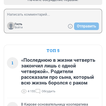
Гость
Отправить
Войти
ТОП 5
«Последнюю в жизни четверть
1
закончил лишь с одной
четверкой». Родители
рассказали про сына, который
всю жизнь боролся с раком
4 155
Обсудить
В Кирове основательницу кооператива