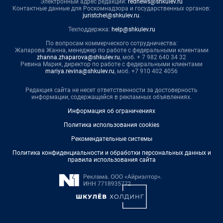
Электронный адрес редакции:
rednews@shkulev.ru
Контактные данные для Роскомнадзора и государственных органов:
juristchel@shkulev.ru
.
Техподдержка:
help@shkulev.ru
По вопросам коммерческого сотрудничества:
Жапарова Жанна, менеджер по работе с федеральными клиентами
zhanna.zhaparova@shkulev.ru
, моб. + 7 982 640 34 32
Ревина Мария, директор по работе с федеральными клиентами
mariya.revina@shkulev.ru
, моб. +7 910 402 4056
Редакция сайта не несет ответственности за достоверность
информации, содержащейся в рекламных объявлениях.
Информация об ограничениях
Политика использования cookies
Рекомендательные системы
Политика конфиденциальности и обработки персональных данных и
правила использования сайта