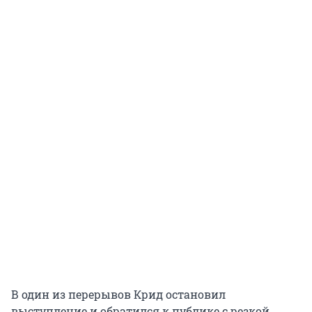
В один из перерывов Крид остановил
выступление и обратился к публике с резкой