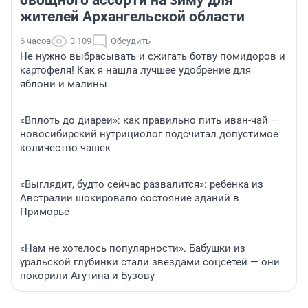
овощного ассорти на зиму для
жителей Архангельской области
6 часов
3 109
Обсудить
Не нужно выбрасывать и сжигать ботву помидоров и
картофеля! Как я нашла лучшее удобрение для
яблони и малины
«Вплоть до диареи»: как правильно пить иван-чай —
новосибирский нутрициолог подсчитал допустимое
количество чашек
«Выглядит, будто сейчас развалится»: ребенка из
Австралии шокировало состояние зданий в
Приморье
«Нам не хотелось популярности». Бабушки из
уральской глубинки стали звездами соцсетей — они
покорили Агутина и Бузову