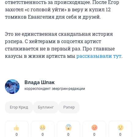
ответственность за происходящее. После Егор
захотел «с головой уйти» в веру и купил 12
томиков Евангелия для себя и друзей.
Это не единственная скандальная история
рэпера. С хейтерами в соцсетях артист
сталкивается не в первый раз. Про главные
казусы в жизни артиста мы
рассказывали тут
.
Влада Шпак
корреспондент эвергрин-редакции
Егор Крид
Буллинг
Рэпер
0
0
0
0
0