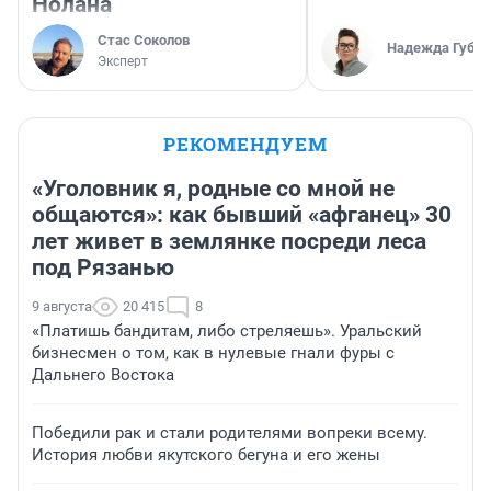
Нолана
Стас Соколов
Надежда Губар
Эксперт
РЕКОМЕНДУЕМ
«Уголовник я, родные со мной не
общаются»: как бывший «афганец» 30
лет живет в землянке посреди леса
под Рязанью
9 августа
20 415
8
«Платишь бандитам, либо стреляешь». Уральский
бизнесмен о том, как в нулевые гнали фуры с
Дальнего Востока
Победили рак и стали родителями вопреки всему.
История любви якутского бегуна и его жены