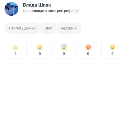
Влада Шпак
корреспондент эвергрин-редакции
Сергей Дружко
Шоу
Ведущий
0
0
0
0
0