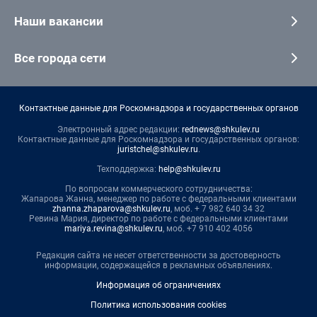
Наши вакансии
Все города сети
Контактные данные для Роскомнадзора и государственных органов
Электронный адрес редакции:
rednews@shkulev.ru
Контактные данные для Роскомнадзора и государственных органов:
juristchel@shkulev.ru
.
Техподдержка:
help@shkulev.ru
По вопросам коммерческого сотрудничества:
Жапарова Жанна, менеджер по работе с федеральными клиентами
zhanna.zhaparova@shkulev.ru
, моб. + 7 982 640 34 32
Ревина Мария, директор по работе с федеральными клиентами
mariya.revina@shkulev.ru
, моб. +7 910 402 4056
Редакция сайта не несет ответственности за достоверность
информации, содержащейся в рекламных объявлениях.
Информация об ограничениях
Политика использования cookies