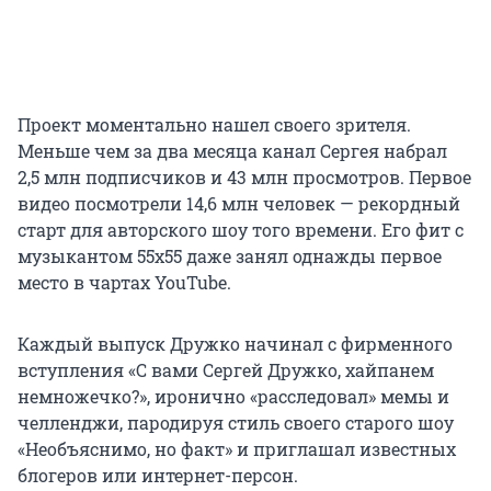
Проект моментально нашел своего зрителя.
Меньше чем за два месяца канал Сергея набрал
2,5 млн подписчиков и 43 млн просмотров. Первое
видео посмотрели 14,6 млн человек — рекордный
старт для авторского шоу того времени. Его фит с
музыкантом 55х55 даже занял однажды первое
место в чартах YouTube.
Каждый выпуск Дружко начинал с фирменного
вступления «С вами Сергей Дружко, хайпанем
немножечко?», иронично «расследовал» мемы и
челленджи, пародируя стиль своего старого шоу
«Необъяснимо, но факт» и приглашал известных
блогеров или интернет-персон.