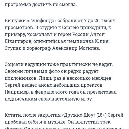
программа достичь не смогла.
Выпуски «Генофонда» собрали от 7 до 26 тысяч
просмотров. В студию к Сергею приходили, к
примеру, космонавт и герой России Антон
Шкаплеров, олимпийская чемпионка Юлия
Ступак и хореограф Александр Могилев.
Соцсети ведущий тоже практически не ведет.
Своими личными фото он редко радует
поклонников. Лишь раз в несколько месяцев
Сергей делает анонс небольших проектов.
Например, в феврале этого года он презентовал
подписчикам свою настольную игру.
Кстати, после закрытия «Дружко Шоу» (18+) Сергей
пробовал себя и в музыке. Он выпустил трек
«Батек». Однако похвастаться местами в чартах и