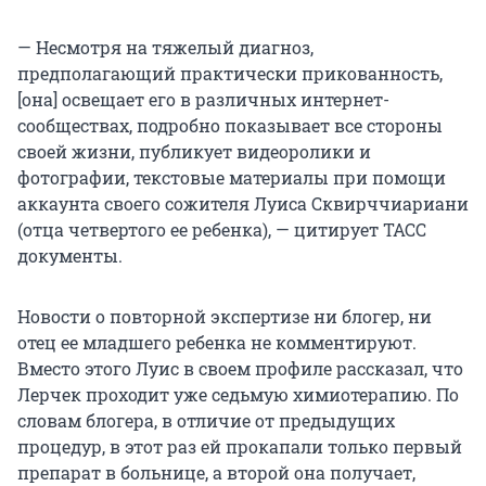
— Несмотря на тяжелый диагноз,
предполагающий практически прикованность,
[она] освещает его в различных интернет-
сообществах, подробно показывает все стороны
своей жизни, публикует видеоролики и
фотографии, текстовые материалы при помощи
аккаунта своего сожителя Луиса Сквирччиариани
(отца четвертого ее ребенка), — цитирует ТАСС
документы.
Новости о повторной экспертизе ни блогер, ни
отец ее младшего ребенка не комментируют.
Вместо этого Луис в своем профиле рассказал, что
Лерчек проходит уже седьмую химиотерапию. По
словам блогера, в отличие от предыдущих
процедур, в этот раз ей прокапали только первый
препарат в больнице, а второй она получает,