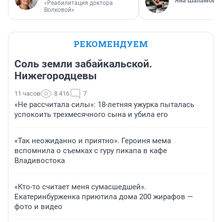
Яна Шаламова
«Реабилитация доктора
Волковой»
РЕКОМЕНДУЕМ
Соль земли забайкальской.
Нижегородцевы
11 часов
8 416
7
«Не рассчитала силы»: 18-летняя ужурка пыталась
успокоить трехмесячного сына и убила его
«Так неожиданно и приятно». Героиня мема
вспомнила о съемках с гуру пикапа в кафе
Владивостока
«Кто-то считает меня сумасшедшей».
Екатеринбурженка приютила дома 200 жирафов —
фото и видео