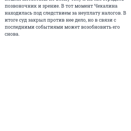
позвоночник и зрение. В тот момент Чекалина
находилась под следствием за неуплату налогов. В
итоге суд закрыл против нее дело, но в связи с
последними событиями может возобновить его
снова.