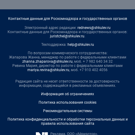
Контактные данные для Роскомнадзора и государственных органов
Электронный адрес редакции:
rednews@shkulev.ru
Контактные данные для Роскомнадзора и государственных органов:
juristchel@shkulev.ru
.
Техподдержка:
help@shkulev.ru
По вопросам коммерческого сотрудничества:
Жапарова Жанна, менеджер по работе с федеральными клиентами
zhanna.zhaparova@shkulev.ru
, моб. + 7 982 640 34 32
Ревина Мария, директор по работе с федеральными клиентами
mariya.revina@shkulev.ru
, моб. +7 910 402 4056
Редакция сайта не несет ответственности за достоверность
информации, содержащейся в рекламных объявлениях.
Информация об ограничениях
Политика использования cookies
Рекомендательные системы
Политика конфиденциальности и обработки персональных данных и
правила использования сайта