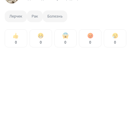
Лерчек
Рак
Болезнь
0
0
0
0
0