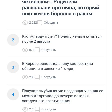
четверкой». Родители
рассказали про сына, который
всю жизнь боролся с раком
2 622
Обсудить
Кто тут воду мутит? Почему нельзя купаться
2
после 2 августа
872
Обсудить
В Кирове основательницу кооператива
3
обвинили в хищении 1 млрд
280
Обсудить
Покупатель убил юную продавщицу, занял ее
4
место и торговал до вечера: история
загадочного преступления
275
Обсудить