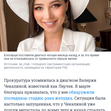
Блогерше поставили диагноз четыре месяца назад, и за это время
она не отказывалась от привычного образа жизни
Источник: 
ler_chek 
/ Instagram (экстремистская организация, 
деятельность запрещена на территории РФ)
Прокуратура усомнилась в диагнозе Валерии
Чекалиной, известной как Лерчек. В марте
блогерша призналась, что у нее
обнаружили
последнюю стадию рака желудка
. Ситуация была
настолько запущенная, что у Чекалиной уже
пошли метастазы по всему телу и начал страдать