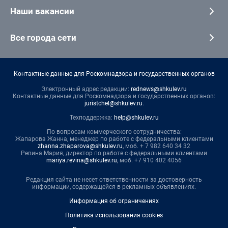
Наши вакансии
Все города сети
Контактные данные для Роскомнадзора и государственных органов
Электронный адрес редакции:
rednews@shkulev.ru
Контактные данные для Роскомнадзора и государственных органов:
juristchel@shkulev.ru
.
Техподдержка:
help@shkulev.ru
По вопросам коммерческого сотрудничества:
Жапарова Жанна, менеджер по работе с федеральными клиентами
zhanna.zhaparova@shkulev.ru
, моб. + 7 982 640 34 32
Ревина Мария, директор по работе с федеральными клиентами
mariya.revina@shkulev.ru
, моб. +7 910 402 4056
Редакция сайта не несет ответственности за достоверность
информации, содержащейся в рекламных объявлениях.
Информация об ограничениях
Политика использования cookies