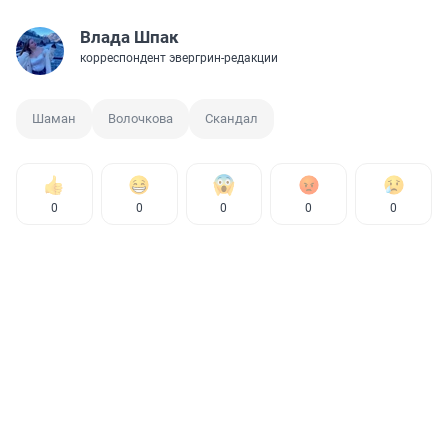
Влада Шпак
корреспондент эвергрин-редакции
Шаман
Волочкова
Скандал
0
0
0
0
0