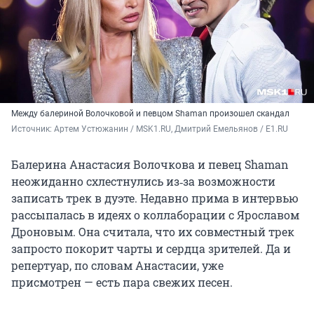
Между балериной Волочковой и певцом Shaman произошел скандал
Источник: 
Артем Устюжанин / MSK1.RU, Дмитрий Емельянов / E1.RU
Балерина Анастасия Волочкова и певец Shaman
неожиданно схлестнулись из‑за возможности
записать трек в дуэте. Недавно прима в интервью
рассыпалась в идеях о коллаборации с Ярославом
Дроновым. Она считала, что их совместный трек
запросто покорит чарты и сердца зрителей. Да и
репертуар, по словам Анастасии, уже
присмотрен — есть пара свежих песен.