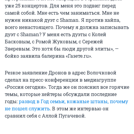
уже 25 концертов. Для меня это подвиг перед
самой собой. Мне есть чем заниматься. Мне не
нужен никакой дуэт с Shaman. Я против хайпа,
всего ненастоящего. Почему я должна записывать
дуэт с Shaman? У меня есть дуэты с Колей
Басковым, с Ромой Жуковым, с Сережей
Зверевым. Это хотя бы люди другой элиты», —
бойко заявила балерина «Газете.ru».
Резкое заявление Дронов в адрес Волочковой
сделал на пресс-конференции в медиагруппе
«Россия сегодня». Тогда же он пояснил все горячие
темы, которые хейтеры обсуждали последние
годы:
развод в Год семьи, кожаные штаны, почему
не пошел служить
. В этом же интервью он
сравнил себя с Аллой Пугачевой.