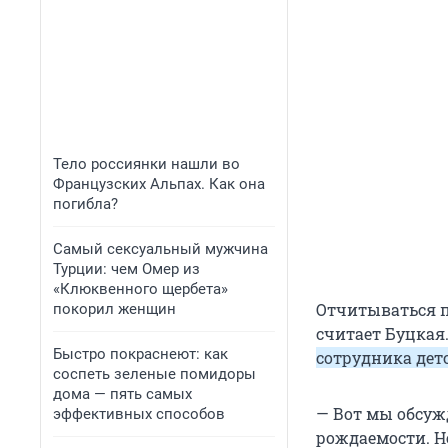
Тело россиянки нашли во
Французских Альпах. Как она
погибла?
Самый сексуальный мужчина
Турции: чем Омер из
«Клюквенного щербета»
Отчитываться п
покорил женщин
считает Буцкая
Быстро покраснеют: как
сотрудника дето
соспеть зеленые помидоры
дома — пять самых
— Вот мы обсуж
эффективных способов
рождаемости. Н