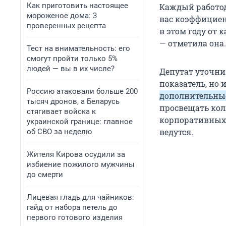
Как приготовить настоящее
Каждый работод
мороженое дома: 3
вас коэффициент
проверенных рецепта
в этом году от 
— отметила она.
Тест на внимательность: его
смогут пройти только 5%
людей — вы в их числе?
Депутат уточни
показатель, но 
Россию атаковали больше 200
дополнительны
тысяч дронов, а Беларусь
просвещать кол
стягивает войска к
корпоративных 
украинской границе: главное
ведутся.
об СВО за неделю
Жителя Кирова осудили за
избиение пожилого мужчины
до смерти
Лицевая гладь для чайников:
гайд от набора петель до
первого готового изделия