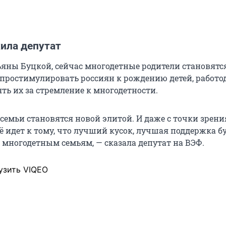
ила депутат
яны Буцкой, сейчас многодетные родители становятс
 простимулировать россиян к рождению детей, работо
ь их за стремление к многодетности.
семьи становятся новой элитой. И даже с точки зрени
ё идет к тому, что лучший кусок, лучшая поддержка б
 многодетным семьям, — сказала депутат на ВЭФ.
узить VIQEO