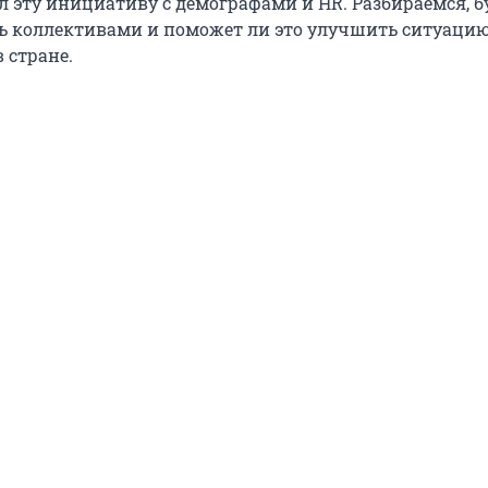
л эту инициативу с демографами и HR. Разбираемся, б
ь коллективами и поможет ли это улучшить ситуацию
 стране.