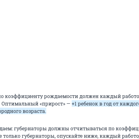
о коэффициенту рождаемости должен каждый работо
. Оптимальный «прирост» —
+1 ребенок в год от каждог
родного возраста.
даем: губернаторы должны отчитываться по коэффи
е только губернаторы, опускайте ниже, каждый работо