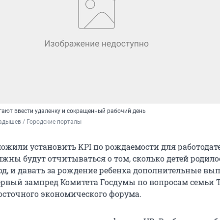
ают ввести удаленку и сокращенный рабочий день
адышев / Городские порталы 
ложили установить KPI по рождаемости для работодат
жны будут отчитываться о том, сколько детей родило
од, и давать за рождение ребенка дополнительные вы
ервый зампред Комитета Госдумы по вопросам семьи 
Восточного экономического форума.