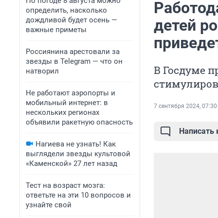
По погоде 8 августа можно
Работод
определить, насколько
дождливой будет осень —
детей ро
важные приметы
приведе
Россиянина арестовали за
звезды в Telegram — что он
В Госдуме п
натворил
стимулиров
Не работают аэропорты и
мобильный интернет: в
7 сентября 2024, 07:30
нескольких регионах
объявили ракетную опасность
Написать
Нагиева не узнать! Как
выглядели звезды культовой
«Каменской» 27 лет назад
Тест на возраст мозга:
ответьте на эти 10 вопросов и
узнайте свой