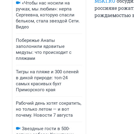
MSK1.RU
обсуди
«Чтобы нас носили на
россияне рожат
ручках, мы любим»: нерпа
рождаемостью в
Сергеевна, которую спасли
бельком, стала звездой Сети.
Видео
Побережье Анапы
заполонили ядовитые
медузы: что происходит с
пляжами
Тигры на пляже и 300 оленей
в дикой природе: топ-24
самых красивых бухт
Приморского края
Рабочий день хотят сократить,
но только летом — и вот
почему. Новости 7 августа
Звездные гости в 500-