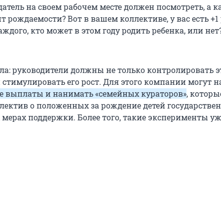
атель на своем рабочем месте должен посмотреть, а к
 рождаемости? Вот в вашем коллективе, у вас есть +1
каждого, кто может в этом году родить ребенка, или нет
ла: руководители должны не только контролировать э
и стимулировать его рост. Для этого компании могут 
е выплаты и нанимать «семейных кураторов»
, которы
лектив о положенных за рождение детей государстве
мерах поддержки. Более того, такие эксперименты уж