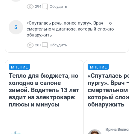
294
Обсудить
«Спуталась речь, понес пургу». Врач — о
5
смертельном диагнозе, который сложно
обнаружить
267
Обсудить
МНЕНИЕ
МНЕНИЕ
Тепло для бюджета, но
«Спуталась реч
холодно в салоне
пургу». Врач — 
зимой. Водитель 13 лет
смертельном д
ездит на электрокаре:
который слож
плюсы и минусы
обнаружить
Ирина Волкова