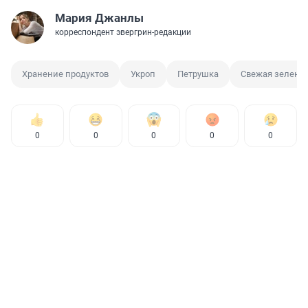
Мария Джанлы
корреспондент эвергрин-редакции
Хранение продуктов
Укроп
Петрушка
Свежая зелень
0
0
0
0
0