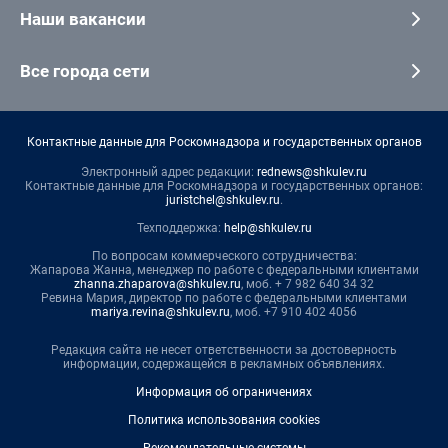
Наши вакансии
Все города сети
Контактные данные для Роскомнадзора и государственных органов
Электронный адрес редакции:
rednews@shkulev.ru
Контактные данные для Роскомнадзора и государственных органов:
juristchel@shkulev.ru
.
Техподдержка:
help@shkulev.ru
По вопросам коммерческого сотрудничества:
Жапарова Жанна, менеджер по работе с федеральными клиентами
zhanna.zhaparova@shkulev.ru
, моб. + 7 982 640 34 32
Ревина Мария, директор по работе с федеральными клиентами
mariya.revina@shkulev.ru
, моб. +7 910 402 4056
Редакция сайта не несет ответственности за достоверность
информации, содержащейся в рекламных объявлениях.
Информация об ограничениях
Политика использования cookies