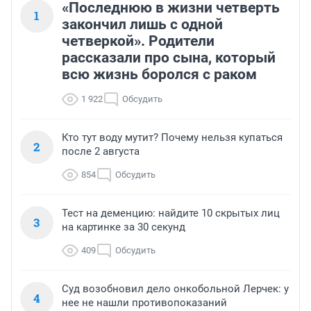
«Последнюю в жизни четверть
1
закончил лишь с одной
четверкой». Родители
рассказали про сына, который
всю жизнь боролся с раком
1 922
Обсудить
Кто тут воду мутит? Почему нельзя купаться
2
после 2 августа
854
Обсудить
Тест на деменцию: найдите 10 скрытых лиц
3
на картинке за 30 секунд
409
Обсудить
Суд возобновил дело онкобольной Лерчек: у
4
нее не нашли противопоказаний