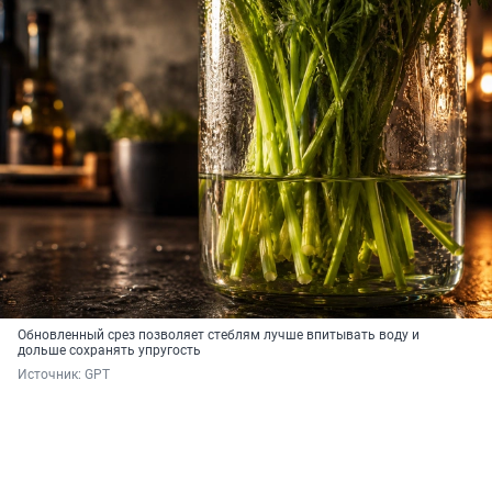
Обновленный срез позволяет стеблям лучше впитывать воду и
дольше сохранять упругость
Источник: 
GPT