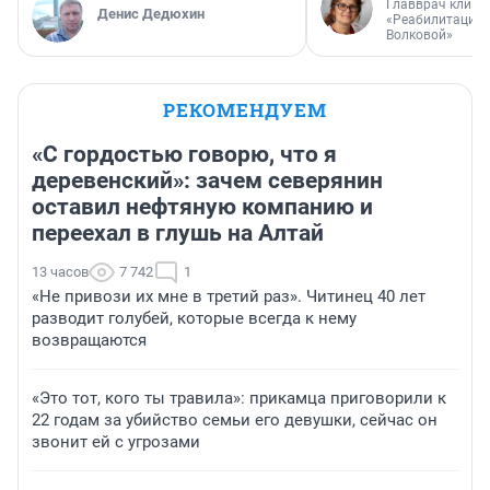
Главврач клини
Денис Дедюхин
«Реабилитация 
Волковой»
РЕКОМЕНДУЕМ
«С гордостью говорю, что я
деревенский»: зачем северянин
оставил нефтяную компанию и
переехал в глушь на Алтай
13 часов
7 742
1
«Не привози их мне в третий раз». Читинец 40 лет
разводит голубей, которые всегда к нему
возвращаются
«Это тот, кого ты травила»: прикамца приговорили к
22 годам за убийство семьи его девушки, сейчас он
звонит ей с угрозами