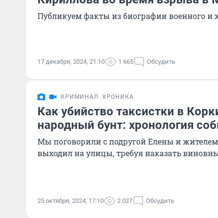
Публикуем факты из биографии военного и 
17 декабря, 2024, 21:10
1 665
Обсудить
КРИМИНАЛ
ХРОНИКА
Как убийство таксистки в Корк
народный бунт: хронология со
Мы поговорили с подругой Елены и жителем
выходил на улицы, требуя наказать виновн
25 октября, 2024, 17:10
2 027
Обсудить