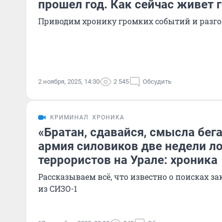
прошел год. Как сейчас живет 
Приводим хронику громких событий и разг
2 ноября, 2025, 14:30
2 545
Обсудить
КРИМИНАЛ
ХРОНИКА
«Братан, сдавайся, смысла бега
армия силовиков две недели л
террористов на Урале: хроника
Рассказываем всё, что известно о поисках 
из СИЗО-1