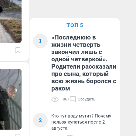
ТОП 5
«Последнюю в
1
жизни четверть
закончил лишь с
одной четверкой».
Родители рассказали
про сына, который
всю жизнь боролся с
раком
1 067
Обсудить
Кто тут воду мутит? Почему
2
нельзя купаться после 2
августа