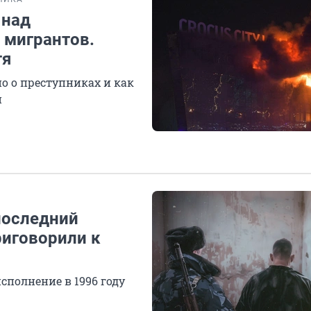
 над
 мигрантов.
тя
о о преступниках и как
и
последний
риговорили к
сполнение в 1996 году