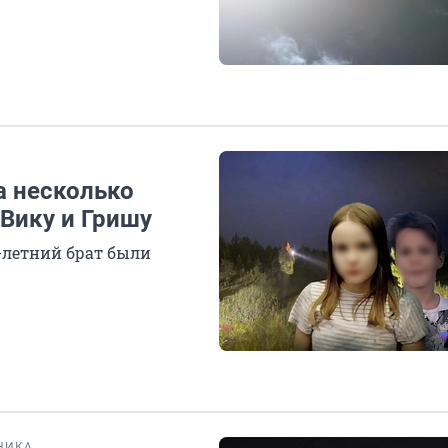
а несколько
 Вику и Гришу
2-летний брат были
НИКА