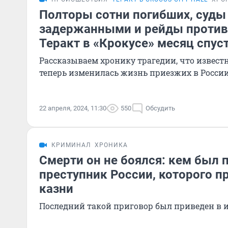
Полторы сотни погибших, суды
задержанными и рейды против
Теракт в «Крокусе» месяц спус
Рассказываем хронику трагедии, что известн
теперь изменилась жизнь приезжих в Росси
22 апреля, 2024, 11:30
550
Обсудить
КРИМИНАЛ
ХРОНИКА
Смерти он не боялся: кем был 
преступник России, которого п
казни
Последний такой приговор был приведен в и