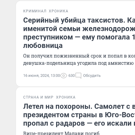
КРИМИНАЛ
ХРОНИКА
Серийный убийца таксистов. К
именитой семьи железнодорож
преступником — ему помогала 
любовница
Он получил пожизненный срок и попал в ко
девушка-подельница угодила под амнистию
16 июня, 2024, 13:00
630
Обсудить
СТРАНА И МИР
ХРОНИКА
Летел на похороны. Самолет с 
президентом страны в Юго-Во
пропал с радаров — его искали
Вице-президент Малави погиб