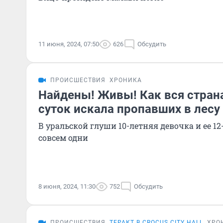
11 июня, 2024, 07:50
626
Обсудить
ПРОИСШЕСТВИЯ
ХРОНИКА
Найдены! Живы! Как вся стран
суток искала пропавших в лесу
В уральской глуши 10-летняя девочка и ее 1
совсем одни
8 июня, 2024, 11:30
752
Обсудить
ПРОИСШЕСТВИЯ
ТЕРАКТ В CROCUS CITY HALL
ХРО