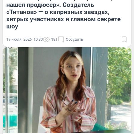
нашел продюсер». Создатель
«Титанов» — о капризных звездах,
хитрых участниках и главном секрете
шоу
19 июля, 2026, 10:30
181
Обсудить