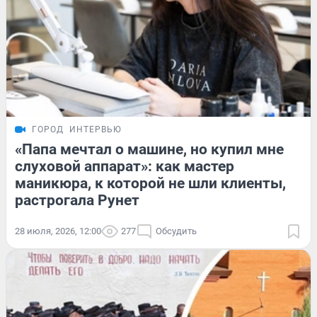
ГОРОД
ИНТЕРВЬЮ
«Папа мечтал о машине, но купил мне
слуховой аппарат»: как мастер
маникюра, к которой не шли клиенты,
растрогала Рунет
28 июля, 2026, 12:00
277
Обсудить