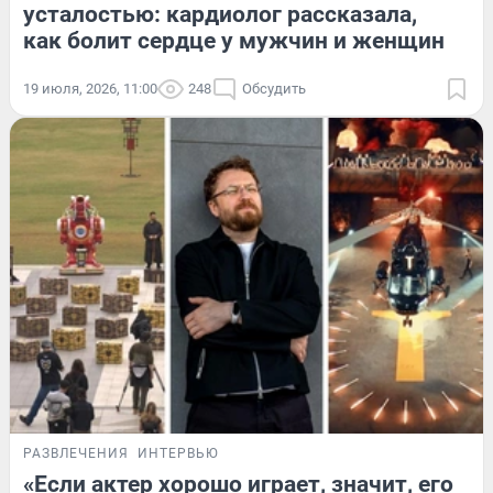
усталостью: кардиолог рассказала,
как болит сердце у мужчин и женщин
19 июля, 2026, 11:00
248
Обсудить
РАЗВЛЕЧЕНИЯ
ИНТЕРВЬЮ
«Если актер хорошо играет, значит, его