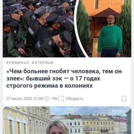
КРИМИНАЛ
ИНТЕРВЬЮ
«Чем больнее гнобят человека, тем он
злее»: бывший зэк — о 17 годах
строгого режима в колониях
27 июля, 2026, 21:00
196
Обсудить