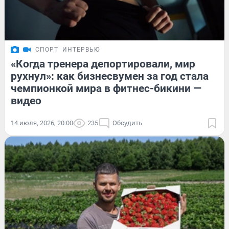
СПОРТ
ИНТЕРВЬЮ
«Когда тренера депортировали, мир
рухнул»: как бизнесвумен за год стала
чемпионкой мира в фитнес-бикини —
видео
14 июля, 2026, 20:00
235
Обсудить