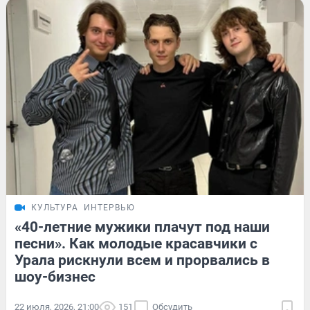
КУЛЬТУРА
ИНТЕРВЬЮ
«40-летние мужики плачут под наши
песни». Как молодые красавчики с
Урала рискнули всем и прорвались в
шоу-бизнес
22 июля, 2026, 21:00
151
Обсудить