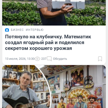
БИЗНЕС
ИНТЕРВЬЮ
Потянуло на клубничку. Математик
создал ягодный рай и поделился
секретом хорошего урожая
13 июля, 2026, 13:30
237
Обсудить