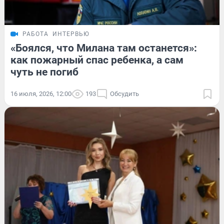
РАБОТА
ИНТЕРВЬЮ
«Боялся, что Милана там останется»:
как пожарный спас ребенка, а сам
чуть не погиб
16 июля, 2026, 12:00
193
Обсудить