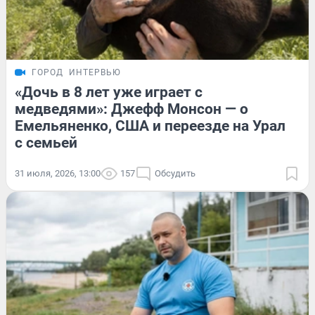
ГОРОД
ИНТЕРВЬЮ
«Дочь в 8 лет уже играет с
медведями»: Джефф Монсон — о
Емельяненко, США и переезде на Урал
с семьей
31 июля, 2026, 13:00
157
Обсудить