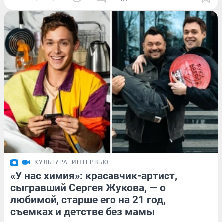
КУЛЬТУРА
ИНТЕРВЬЮ
«У нас химия»: красавчик-артист,
сыгравший Сергея Жукова, — о
любимой, старше его на 21 год,
съемках и детстве без мамы