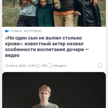
СЕМЬЯ
ИНТЕРВЬЮ
«Ни один сын не выпил столько
крови»: известный актер назвал
особенности воспитания дочери —
видео
13 июля, 2026, 12:30
252
Обсудить