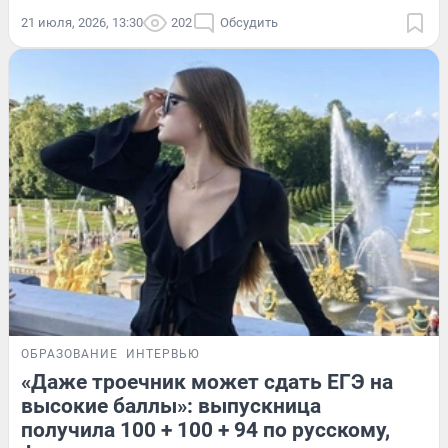
21 июля, 2026, 13:30
202
Обсудить
ОБРАЗОВАНИЕ
ИНТЕРВЬЮ
«Даже троечник может сдать ЕГЭ на
высокие баллы»: выпускница
получила 100 + 100 + 94 по русскому,