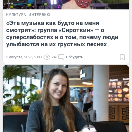
КУЛЬТУРА
ИНТЕРВЬЮ
«Эта музыка как будто на меня
смотрит»: группа «Сироткин» — о
суперслабостях и о том, почему люди
улыбаются на их грустных песнях
3 августа, 2026, 21:00
241
Обсудить