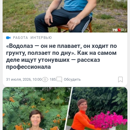
РАБОТА
ИНТЕРВЬЮ
«Водолаз — он не плавает, он ходит по
грунту, ползает по дну». Как на самом
деле ищут утонувших — рассказ
профессионала
31 июля, 2026, 10:00
185
Обсудить