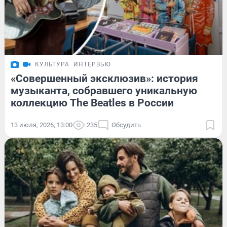
КУЛЬТУРА
ИНТЕРВЬЮ
«Совершенный эксклюзив»: история
музыканта, собравшего уникальную
коллекцию The Beatles в России
13 июля, 2026, 13:00
235
Обсудить