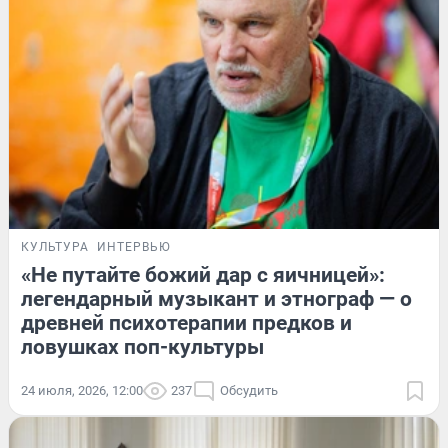
КУЛЬТУРА
ИНТЕРВЬЮ
«Не путайте божий дар с яичницей»:
легендарный музыкант и этнограф — о
древней психотерапии предков и
ловушках поп-культуры
24 июля, 2026, 12:00
237
Обсудить