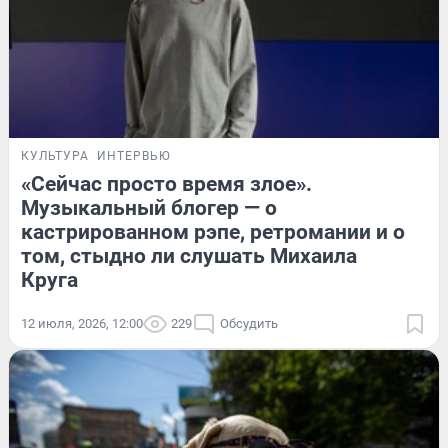
КУЛЬТУРА
ИНТЕРВЬЮ
«Сейчас просто время злое».
Музыкальный блогер — о
кастрированном рэпе, ретромании и о
том, стыдно ли слушать Михаила
Круга
12 июля, 2026, 12:00
229
Обсудить