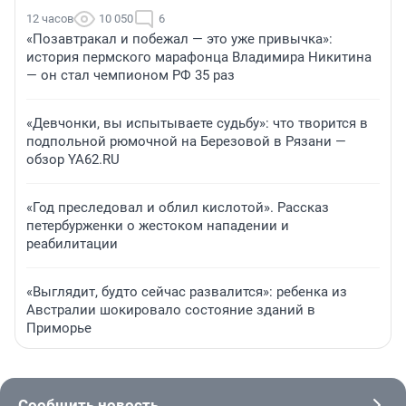
12 часов
10 050
6
«Позавтракал и побежал — это уже привычка»:
история пермского марафонца Владимира Никитина
— он стал чемпионом РФ 35 раз
«Девчонки, вы испытываете судьбу»: что творится в
подпольной рюмочной на Березовой в Рязани —
обзор YA62.RU
«Год преследовал и облил кислотой». Рассказ
петербурженки о жестоком нападении и
реабилитации
«Выглядит, будто сейчас развалится»: ребенка из
Австралии шокировало состояние зданий в
Приморье
Сообщить новость