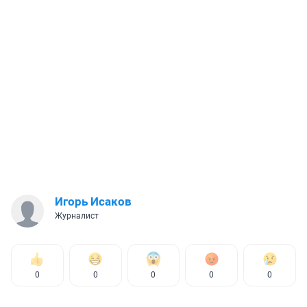
Игорь Исаков
Журналист
0
0
0
0
0