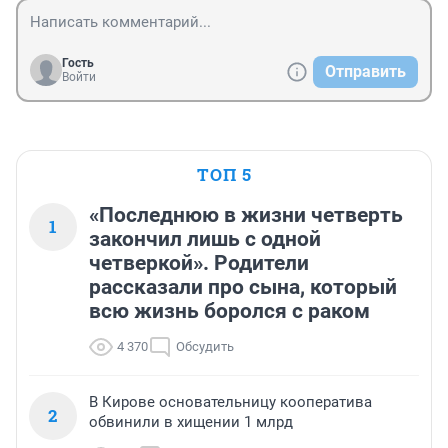
Гость
Отправить
Войти
ТОП 5
«Последнюю в жизни четверть
1
закончил лишь с одной
четверкой». Родители
рассказали про сына, который
всю жизнь боролся с раком
4 370
Обсудить
В Кирове основательницу кооператива
2
обвинили в хищении 1 млрд