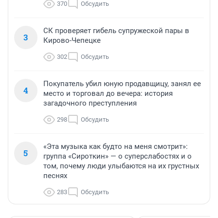
370
Обсудить
СК проверяет гибель супружеской пары в
3
Кирово-Чепецке
302
Обсудить
Покупатель убил юную продавщицу, занял ее
4
место и торговал до вечера: история
загадочного преступления
298
Обсудить
«Эта музыка как будто на меня смотрит»:
5
группа «Сироткин» — о суперслабостях и о
том, почему люди улыбаются на их грустных
песнях
283
Обсудить