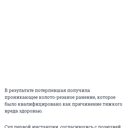
В результате потерпевшая получила
проникающее колото-резаное ранение, которое
было квалифицировано как причинение тяжкого
вреда здоровью.
Суд первой инстанции, согласившись с позицией