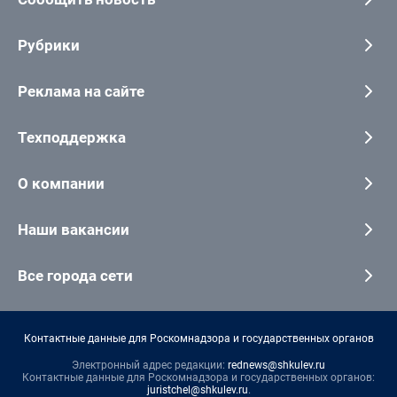
Рубрики
Реклама на сайте
Техподдержка
О компании
Наши вакансии
Все города сети
Контактные данные для Роскомнадзора и государственных органов
Электронный адрес редакции:
rednews@shkulev.ru
Контактные данные для Роскомнадзора и государственных органов:
juristchel@shkulev.ru
.