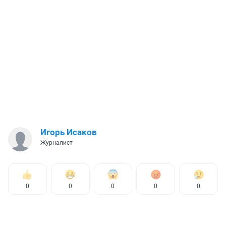
Игорь Исаков
Журналист
0
0
0
0
0