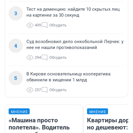
Тест на деменцию: найдите 10 скрытых лиц
3
на картинке за 30 секунд
409
Обсудить
Суд возобновил дело онкобольной Лерчек: у
4
нее не нашли противопоказаний
294
Обсудить
В Кирове основательницу кооператива
5
обвинили в хищении 1 млрд
257
Обсудить
МНЕНИЕ
МНЕНИЕ
«Машина просто
Квартиры дор
полетела». Водитель
но дешевеют: 