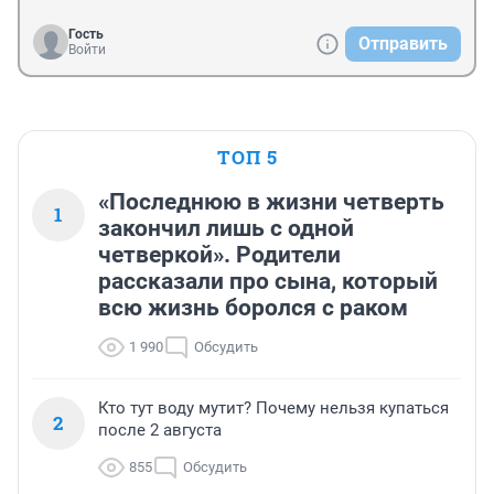
Гость
Отправить
Войти
ТОП 5
«Последнюю в жизни четверть
1
закончил лишь с одной
четверкой». Родители
рассказали про сына, который
всю жизнь боролся с раком
1 990
Обсудить
Кто тут воду мутит? Почему нельзя купаться
2
после 2 августа
855
Обсудить