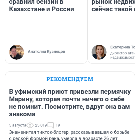
сравнил бензин в
рынок недвиж
Казахстане и России
сейчас такой 
Екатерина Торо
Анатолий Кузнецов
директор агентс
недвижимости
РЕКОМЕНДУЕМ
В уфимский приют привезли пермячку
Марину, которая почти ничего о себе
не помнит. Посмотрите, вдруг она вам
знакома
5 августа
25 019
19
Знаменитая тикток-блогер, рассказывавшая о борьбе
с редкой формой рака, умерла в возрасте 26 лет