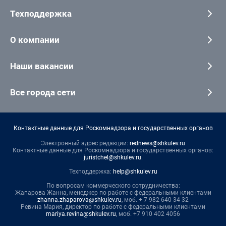
Техподдержка
О компании
Наши вакансии
Все города сети
Контактные данные для Роскомнадзора и государственных органов
Электронный адрес редакции:
rednews@shkulev.ru
Контактные данные для Роскомнадзора и государственных органов:
juristchel@shkulev.ru
.
Техподдержка:
help@shkulev.ru
По вопросам коммерческого сотрудничества:
Жапарова Жанна, менеджер по работе с федеральными клиентами
zhanna.zhaparova@shkulev.ru
, моб. + 7 982 640 34 32
Ревина Мария, директор по работе с федеральными клиентами
mariya.revina@shkulev.ru
, моб. +7 910 402 4056