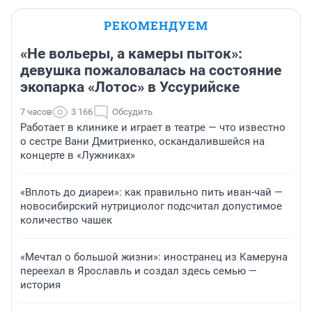
РЕКОМЕНДУЕМ
«Не вольеры, а камеры пыток»:
девушка пожаловалась на состояние
экопарка «Лотос» в Уссурийске
7 часов
3 166
Обсудить
Работает в клинике и играет в театре — что известно
о сестре Вани Дмитриенко, оскандалившейся на
концерте в «Лужниках»
«Вплоть до диареи»: как правильно пить иван-чай —
новосибирский нутрициолог подсчитал допустимое
количество чашек
«Мечтал о большой жизни»: иностранец из Камеруна
переехал в Ярославль и создал здесь семью —
история