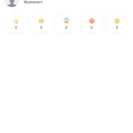
Журналист
0
0
0
0
0