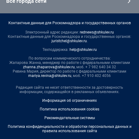
Все города сети
Контактные данные для Роскомнадзора и государственных органов
Электронный адрес редакции:
rednews@shkulev.ru
Контактные данные для Роскомнадзора и государственных органов:
juristchel@shkulev.ru
.
Техподдержка:
help@shkulev.ru
По вопросам коммерческого сотрудничества:
Жапарова Жанна, менеджер по работе с федеральными клиентами
zhanna.zhaparova@shkulev.ru
, моб. + 7 982 640 34 32
Ревина Мария, директор по работе с федеральными клиентами
mariya.revina@shkulev.ru
, моб. +7 910 402 4056
Редакция сайта не несет ответственности за достоверность
информации, содержащейся в рекламных объявлениях.
Информация об ограничениях
Политика использования cookies
Рекомендательные системы
Политика конфиденциальности и обработки персональных данных и
правила использования сайта