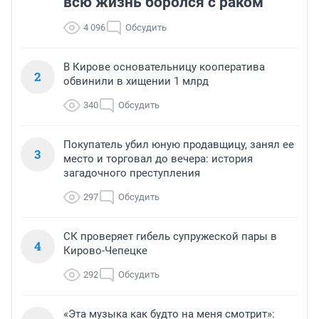
всю жизнь боролся с раком
4 096
Обсудить
В Кирове основательницу кооператива
2
обвинили в хищении 1 млрд
340
Обсудить
Покупатель убил юную продавщицу, занял ее
3
место и торговал до вечера: история
загадочного преступления
297
Обсудить
СК проверяет гибель супружеской пары в
4
Кирово-Чепецке
292
Обсудить
«Эта музыка как будто на меня смотрит»: