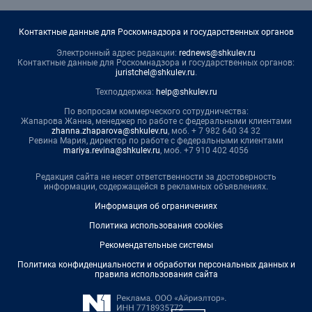
Контактные данные для Роскомнадзора и государственных органов
Электронный адрес редакции:
rednews@shkulev.ru
Контактные данные для Роскомнадзора и государственных органов:
juristchel@shkulev.ru
.
Техподдержка:
help@shkulev.ru
По вопросам коммерческого сотрудничества:
Жапарова Жанна, менеджер по работе с федеральными клиентами
zhanna.zhaparova@shkulev.ru
, моб. + 7 982 640 34 32
Ревина Мария, директор по работе с федеральными клиентами
mariya.revina@shkulev.ru
, моб. +7 910 402 4056
Редакция сайта не несет ответственности за достоверность
информации, содержащейся в рекламных объявлениях.
Информация об ограничениях
Политика использования cookies
Рекомендательные системы
Политика конфиденциальности и обработки персональных данных и
правила использования сайта