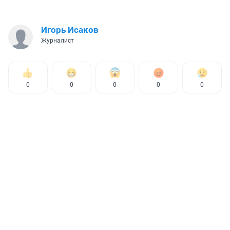
Игорь Исаков
Журналист
0
0
0
0
0