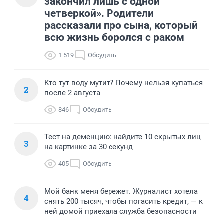
закончил лишь с одной
четверкой». Родители
рассказали про сына, который
всю жизнь боролся с раком
1 519
Обсудить
Кто тут воду мутит? Почему нельзя купаться
2
после 2 августа
846
Обсудить
Тест на деменцию: найдите 10 скрытых лиц
3
на картинке за 30 секунд
405
Обсудить
Мой банк меня бережет. Журналист хотела
4
снять 200 тысяч, чтобы погасить кредит, — к
ней домой приехала служба безопасности