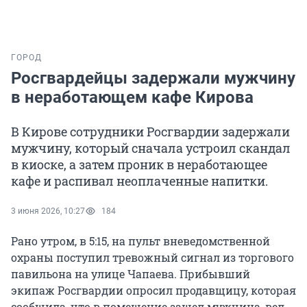
ГОРОД
Росгвардейцы задержали мужчину
в неработающем кафе Кирова
В Кирове сотрудники Росгвардии задержали
мужчину, который сначала устроил скандал
в киоске, а затем проник в неработающее
кафе и распивал неоплаченные напитки.
3 июня 2026, 10:27
184
Рано утром, в 5:15, на пульт вневедомственной
охраны поступил тревожный сигнал из торгового
павильона на улице Чапаева. Прибывший
экипаж Росгвардии опросил продавщицу, которая
сообщила, что в помещение зашел мужчина, вел