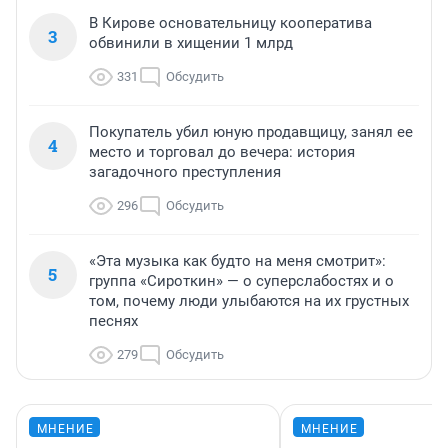
В Кирове основательницу кооператива
3
обвинили в хищении 1 млрд
331
Обсудить
Покупатель убил юную продавщицу, занял ее
4
место и торговал до вечера: история
загадочного преступления
296
Обсудить
«Эта музыка как будто на меня смотрит»:
5
группа «Сироткин» — о суперслабостях и о
том, почему люди улыбаются на их грустных
песнях
279
Обсудить
МНЕНИЕ
МНЕНИЕ