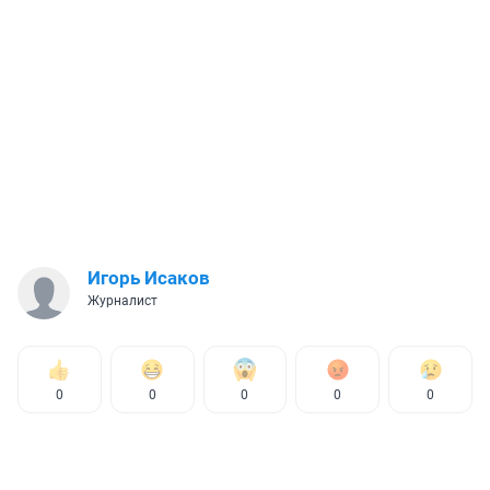
Игорь Исаков
Журналист
0
0
0
0
0