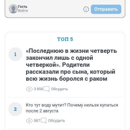
Гость
Отправить
Войти
ТОП 5
«Последнюю в жизни четверть
1
закончил лишь с одной
четверкой». Родители
рассказали про сына, который
всю жизнь боролся с раком
3 858
Обсудить
Кто тут воду мутит? Почему нельзя купаться
2
после 2 августа
887
Обсудить