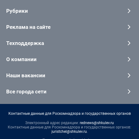
Рубрики
Реклама на сайте
Техподдержка
О компании
Наши вакансии
Все города сети
Контактные данные для Роскомнадзора и государственных органов
Электронный адрес редакции:
rednews@shkulev.ru
Контактные данные для Роскомнадзора и государственных органов:
juristchel@shkulev.ru
.