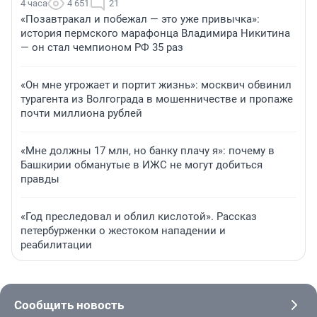
4 часа
4 651
21
«Позавтракал и побежал — это уже привычка»:
история пермского марафонца Владимира Никитина
— он стал чемпионом РФ 35 раз
«Он мне угрожает и портит жизнь»: москвич обвинил
турагента из Волгограда в мошенничестве и пропаже
почти миллиона рублей
«Мне должны 17 млн, но банку плачу я»: почему в
Башкирии обманутые в ИЖС не могут добиться
правды
«Год преследовал и облил кислотой». Рассказ
петербурженки о жестоком нападении и
реабилитации
Сообщить новость