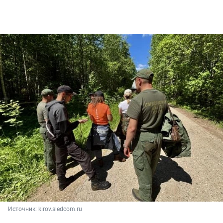
Источник: 
kirov.sledcom.ru