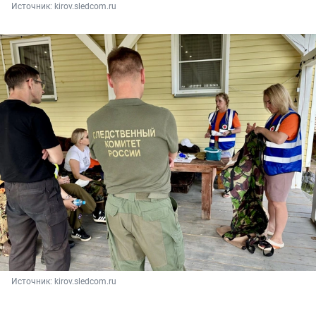
Источник: 
kirov.sledcom.ru
Источник: 
kirov.sledcom.ru