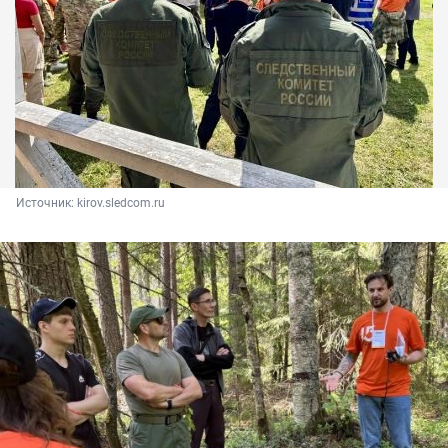
Источник: 
kirov.sledcom.ru