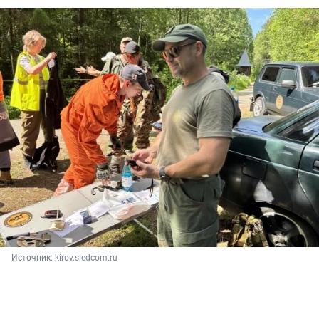
Источник: 
kirov.sledcom.ru