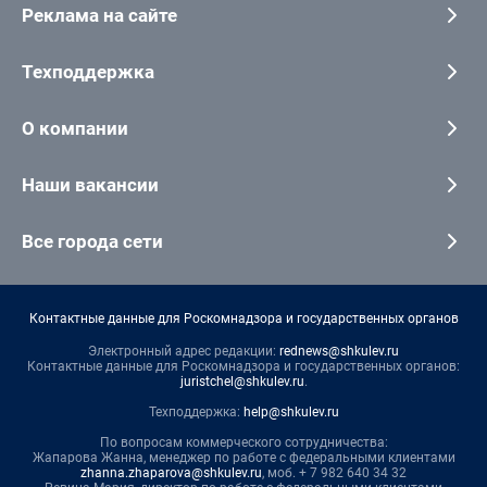
Реклама на сайте
Техподдержка
О компании
Наши вакансии
Все города сети
Контактные данные для Роскомнадзора и государственных органов
Электронный адрес редакции:
rednews@shkulev.ru
Контактные данные для Роскомнадзора и государственных органов:
juristchel@shkulev.ru
.
Техподдержка:
help@shkulev.ru
По вопросам коммерческого сотрудничества:
Жапарова Жанна, менеджер по работе с федеральными клиентами
zhanna.zhaparova@shkulev.ru
, моб. + 7 982 640 34 32