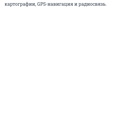
картографии, GPS-навигация и радиосвязь.