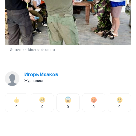
Источник: 
kirov.sledcom.ru
Игорь Исаков
Журналист
0
0
0
0
0