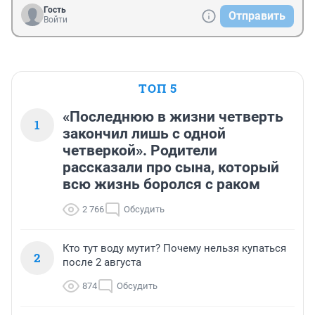
Гость
Отправить
Войти
ТОП 5
«Последнюю в жизни четверть
1
закончил лишь с одной
четверкой». Родители
рассказали про сына, который
всю жизнь боролся с раком
2 766
Обсудить
Кто тут воду мутит? Почему нельзя купаться
2
после 2 августа
874
Обсудить