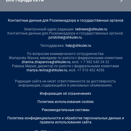
Контактные данные для Роскомнадзора и государственных органов
Электронный адрес редакции:
rednews@shkulev.ru
Контактные данные для Роскомнадзора и государственных органов:
juristchel@shkulev.ru
.
Техподдержка:
help@shkulev.ru
По вопросам коммерческого сотрудничества:
Жапарова Жанна, менеджер по работе с федеральными клиентами
zhanna.zhaparova@shkulev.ru
, моб. + 7 982 640 34 32
Ревина Мария, директор по работе с федеральными клиентами
mariya.revina@shkulev.ru
, моб. +7 910 402 4056
Редакция сайта не несет ответственности за достоверность
информации, содержащейся в рекламных объявлениях.
Информация об ограничениях
Политика использования cookies
Рекомендательные системы
Политика конфиденциальности и обработки персональных данных и
правила использования сайта