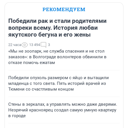
РЕКОМЕНДУЕМ
Победили рак и стали родителями
вопреки всему. История любви
якутского бегуна и его жены
22 часа
13 494
3
«Мы не зоопарк, не служба спасения и не стол
заказов»: в Волгограде волонтеров обвинили в
отказе помочь ежатам
Победили опухоль размером с яйцо и вытащили
младенца с того света. Пять историй врачей из
Тюмени со счастливым концом
Стены в зеркалах, а управлять можно даже дверями.
Незрячий красноярец создал самую умную квартиру
в городе