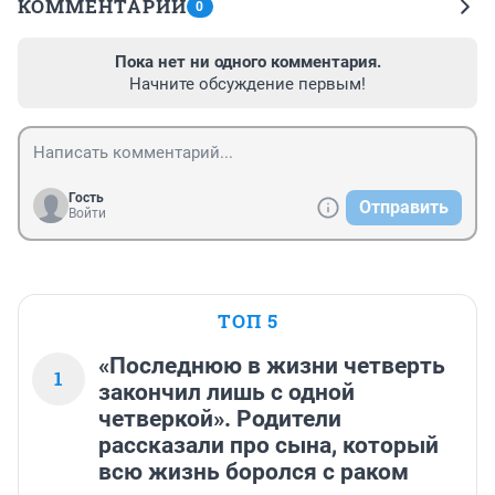
КОММЕНТАРИИ
0
Пока нет ни одного комментария.
Начните обсуждение первым!
Гость
Отправить
Войти
ТОП 5
«Последнюю в жизни четверть
1
закончил лишь с одной
четверкой». Родители
рассказали про сына, который
всю жизнь боролся с раком