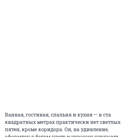
Ванная, гостиная, спальня и кухня — в ста
квадратных метрах практически нет светлых
пятен, кроме коридора. Он, на удивление,
оформлен в белом цвете и украшен черными