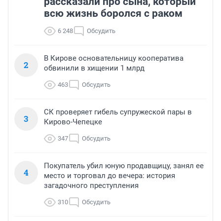
рассказали про сына, который
всю жизнь боролся с раком
6 248
Обсудить
В Кирове основательницу кооператива
2
обвинили в хищении 1 млрд
463
Обсудить
СК проверяет гибель супружеской пары в
3
Кирово-Чепецке
347
Обсудить
Покупатель убил юную продавщицу, занял ее
4
место и торговал до вечера: история
загадочного преступления
310
Обсудить