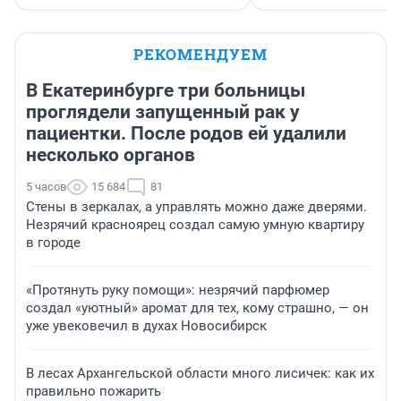
РЕКОМЕНДУЕМ
В Екатеринбурге три больницы
проглядели запущенный рак у
пациентки. После родов ей удалили
несколько органов
5 часов
15 684
81
Стены в зеркалах, а управлять можно даже дверями.
Незрячий красноярец создал самую умную квартиру
в городе
«Протянуть руку помощи»: незрячий парфюмер
создал «уютный» аромат для тех, кому страшно, — он
уже увековечил в духах Новосибирск
В лесах Архангельской области много лисичек: как их
правильно пожарить