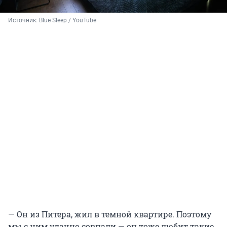
Источник: 
Blue Sleep / YouTube
— Он из Питера, жил в темной квартире. Поэтому
мы с ним удачно совпали — он тоже любит такие