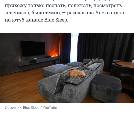
прихожу только поспать, полежать, посмотреть
телевизор, было темно, — рассказала Александра
на ютуб-канале Blue Sleep.
Источник: 
Blue Sleep / YouTube