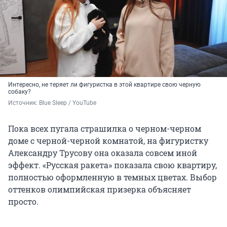
Интересно, не теряет ли фигуристка в этой квартире свою черную
собаку?
Источник: 
Blue Sleep / YouTube
Пока всех пугала страшилка о черном-черном
доме с черной-черной комнатой, на фигуристку
Александру Трусову она оказала совсем иной
эффект. «Русская ракета» показала свою квартиру,
полностью оформленную в темных цветах. Выбор
оттенков олимпийская призерка объясняет
просто.