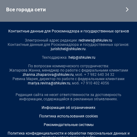
Все города сети
Контактные данные для Роскомнадзора и государственных органов
Электронный адрес редакции:
rednews@shkulev.ru
Контактные данные для Роскомнадзора и государственных органов:
juristchel@shkulev.ru
.
Техподдержка:
help@shkulev.ru
По вопросам коммерческого сотрудничества:
Жапарова Жанна, менеджер по работе с федеральными клиентами
zhanna.zhaparova@shkulev.ru
, моб. + 7 982 640 34 32
Ревина Мария, директор по работе с федеральными клиентами
mariya.revina@shkulev.ru
, моб. +7 910 402 4056
Редакция сайта не несет ответственности за достоверность
информации, содержащейся в рекламных объявлениях.
Информация об ограничениях
Политика использования cookies
Рекомендательные системы
Политика конфиденциальности и обработки персональных данных и