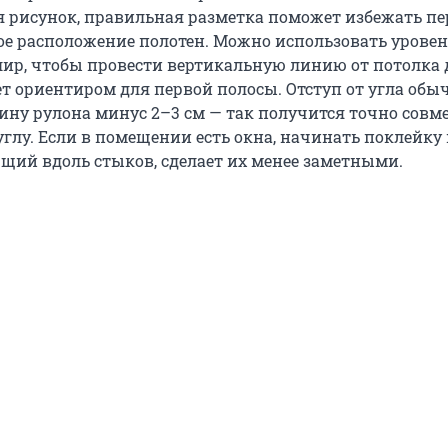
рисунок, правильная разметка поможет избежать пе
ое расположение полотен. Можно использовать уровен
ир, чтобы провести вертикальную линию от потолка д
ет ориентиром для первой полосы. Отступ от угла обы
ину рулона минус 2–3 см — так получится точно совм
углу. Если в помещении есть окна, начинать поклейку 
ющий вдоль стыков, сделает их менее заметными.