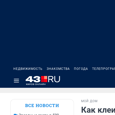
НЕДВИЖИМОСТЬ
ЗНАКОМСТВА
ПОГОДА
ТЕЛЕПРОГР
МОЙ ДОМ
ВСЕ НОВОСТИ
Как кле