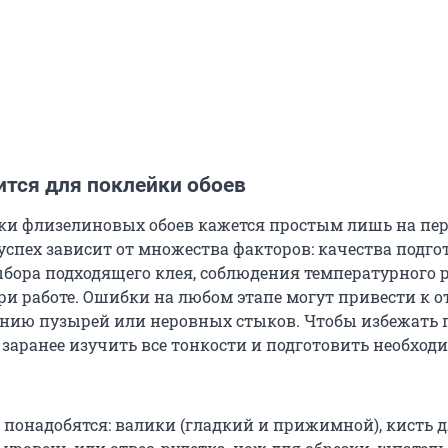
ится для поклейки обоев
ки флизелиновых обоев кажется простым лишь на пе
 успех зависит от множества факторов: качества подго
ыбора подходящего клея, соблюдения температурного 
ри работе. Ошибки на любом этапе могут привести к 
ению пузырей или неровных стыков. Чтобы избежать
 заранее изучить все тонкости и подготовить необход
 понадобятся: валики (гладкий и прижимной), кисть 