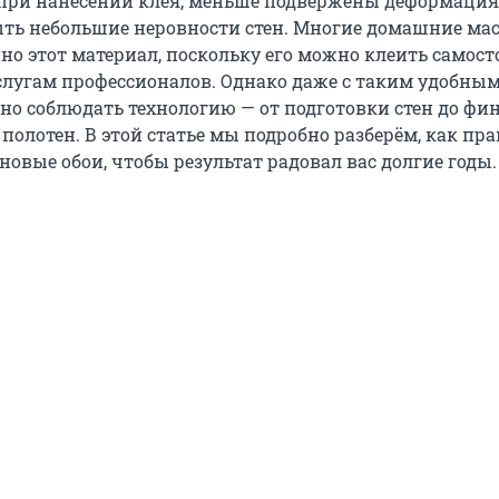
при нанесении клея, меньше подвержены деформация
ть небольшие неровности стен. Многие домашние мас
о этот материал, поскольку его можно клеить самост
услугам профессионалов. Однако даже с таким удобны
о соблюдать технологию — от подготовки стен до фи
полотен. В этой статье мы подробно разберём, как пр
овые обои, чтобы результат радовал вас долгие годы.