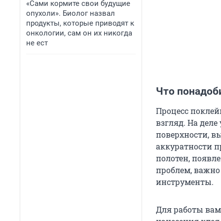
«Сами кормите свои будущие
опухоли». Биолог назвал
продукты, которые приводят к
онкологии, сам он их никогда
не ест
Что понадоб
Процесс поклей
взгляд. На деле
поверхности, в
аккуратности п
полотен, появл
проблем, важно
инструменты.
Для работы вам