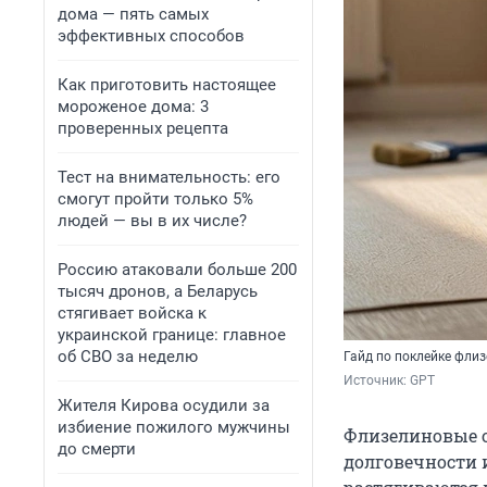
дома — пять самых
эффективных способов
Как приготовить настоящее
мороженое дома: 3
проверенных рецепта
Тест на внимательность: его
смогут пройти только 5%
людей — вы в их числе?
Россию атаковали больше 200
тысяч дронов, а Беларусь
стягивает войска к
украинской границе: главное
об СВО за неделю
Гайд по поклейке фли
Источник: 
GPT
Жителя Кирова осудили за
избиение пожилого мужчины
Флизелиновые о
до смерти
долговечности 