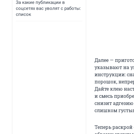
За какие публикации в
соцсетях вас уволят с работы:
список
Далее — пригот
указывают на у
инструкции: сна
порошок, непре
Дайте клею нас
и смесь приобр
снизит адгезию 
слишком густым
Теперь раскрой 