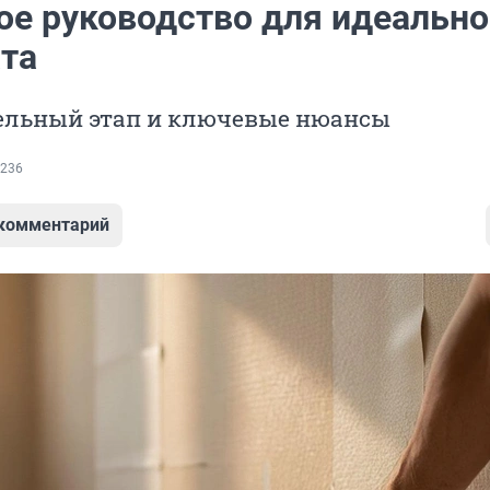
ое руководство для идеально
ата
ельный этап и ключевые нюансы
236
 комментарий