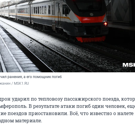
чил ранения, а его помощник погиб
жанин / MSK1.RU
дрон ударил по тепловозу пассажирского поезда, кото
ферополь. В результате атаки погиб один человек, ещ
е поездов приостановили. Всё, что известно о налете
 одном материале.