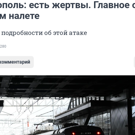
поль: есть жертвы. Главное 
м налете
 подробности об этой атаке
280
 комментарий