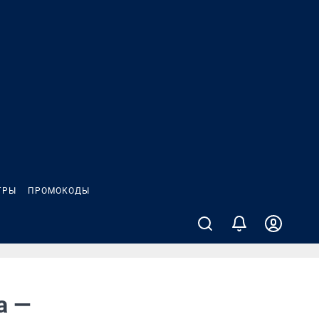
ГРЫ
ПРОМОКОДЫ
а —