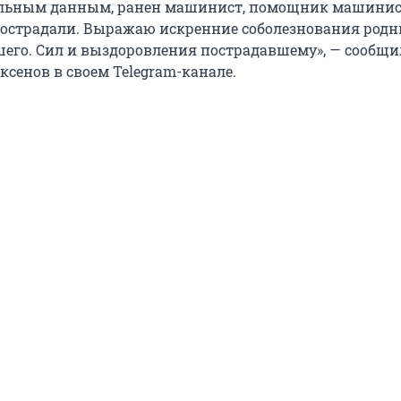
ельным данным, ранен машинист, помощник машинист
острадали. Выражаю искренние соболезнования род
его. Сил и выздоровления пострадавшему», — сообщи
сенов в своем Telegram-канале.