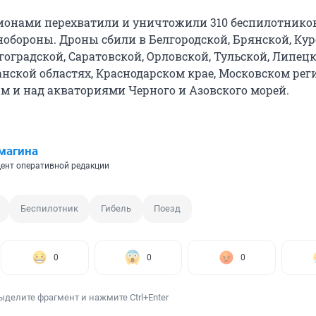
гионами перехватили и уничтожили 310 беспилотников
обороны. Дроны сбили в Белгородской, Брянской, Кур
гоградской, Саратовской, Орловской, Тульской, Липецк
нской областях, Краснодарском крае, Московском реги
м и над акваториями Черного и Азовского морей.
магина
ент оперативной редакции
Беспилотник
Гибель
Поезд
0
0
0
ыделите фрагмент и нажмите Ctrl+Enter