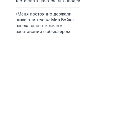
теста спотыкаются 90 % людей
«Меня постоянно держали
ниже плинтуса»: Миа Бойка
рассказала о тяжелом
расставании с абьюзером