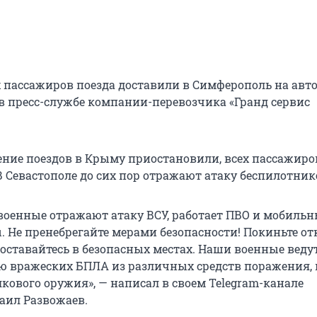
х пассажиров поезда доставили в Симферополь на авто
в пресс-службе компании-перевозчика «Гранд сервис
ние поездов в Крыму приостановили, всех пассажиро
В Севастополе до сих пор отражают атаку беспилотник
 военные отражают атаку ВСУ, работает ПВО и мобиль
. Не пренебрегайте мерами безопасности! Покиньте о
 оставайтесь в безопасных местах. Наши военные веду
 вражеских БПЛА из различных средств поражения, 
лкового оружия», — написал в своем Telegram-канале
аил Развожаев.