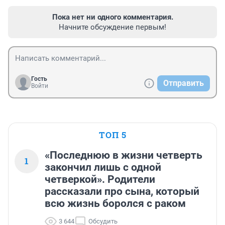
Пока нет ни одного комментария.
Начните обсуждение первым!
Гость
Отправить
Войти
ТОП 5
«Последнюю в жизни четверть
1
закончил лишь с одной
четверкой». Родители
рассказали про сына, который
всю жизнь боролся с раком
3 644
Обсудить