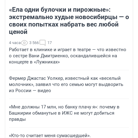
«Ела одни булочки и пирожные»:
экстремально худые новосибирцы — о
своих попытках набрать вес любой
ценой
4 часа
3 566
17
Работает в клинике и играет в театре — что известно
о сестре Вани Дмитриенко, оскандалившейся на
концерте в «Лужниках»
Фермер Джастас Уолкер, известный как «веселый
молочник», заявил что его семью могут выдворить
из России — видео
«Мне должны 17 млн, но банку плачу я»: почему в
Башкирии обманутые в ИЖС не могут добиться
правды
«Кто-то считает меня сумасшедшей».