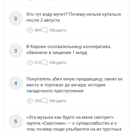
Кто тут воду мутит? Почему нельзя купаться
2
после 2 августа
884
Обсудить
В Кирове основательницу кооператива
3
обвинили в хищении 1 млрд
315
Обсудить
Покупатель убил юную продавщицу, занял ее
4
место и торговал до вечера: история
загадочного преступления
294
Обсудить
«Эта музыка как будто на меня смотрит»:
5
группа «Сироткин» — о суперслабостях и о
том, почему люди улыбаются на их грустных