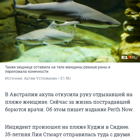
Также хищница оставила на теле женщины рваные раны и
переломала конечности
Источник: 
Артем Устюжанин / E1.RU
В Австралии акула откусила руку отдыхавшей на
пляже женщине. Сейчас за жизнь пострадавшей
борются врачи. Об этом пишет издание Perth Now.
Инцидент произошел на пляже Куджи в Сиднее.
35-летняя Лия Стюарт отправилась туда с двумя