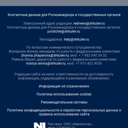
Контактные данные для Роскомнадзора и государственных органов
Электронный адрес редакции:
rednews@shkulev.ru
Контактные данные для Роскомнадзора и государственных органов:
juristchel@shkulev.ru
.
Техподдержка:
help@shkulev.ru
По вопросам коммерческого сотрудничества:
Жапарова Жанна, менеджер по работе с федеральными клиентами
zhanna.zhaparova@shkulev.ru
, моб. + 7 982 640 34 32
Ревина Мария, директор по работе с федеральными клиентами
mariya.revina@shkulev.ru
, моб. +7 910 402 4056
Редакция сайта не несет ответственности за достоверность
информации, содержащейся в рекламных объявлениях.
Информация об ограничениях
Политика использования cookies
Рекомендательные системы
Политика конфиденциальности и обработки персональных данных и
правила использования сайта