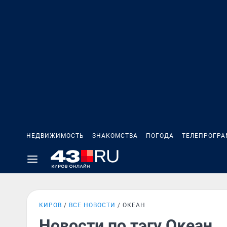
НЕДВИЖИМОСТЬ
ЗНАКОМСТВА
ПОГОДА
ТЕЛЕПРОГР
КИРОВ
ВСЕ НОВОСТИ
ОКЕАН
Новости по тэгу Океан