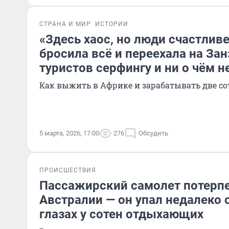
СТРАНА И МИР
ИСТОРИИ
«Здесь хаос, но люди счастлив
бросила всё и переехала на Зан
туристов серфингу и ни о чём н
Как выжить в Африке и зарабатывать две со
5 марта, 2026, 17:00
276
Обсудить
ПРОИСШЕСТВИЯ
Пассажирский самолет потерпе
Австралии — он упал недалеко 
глазах у сотен отдыхающих