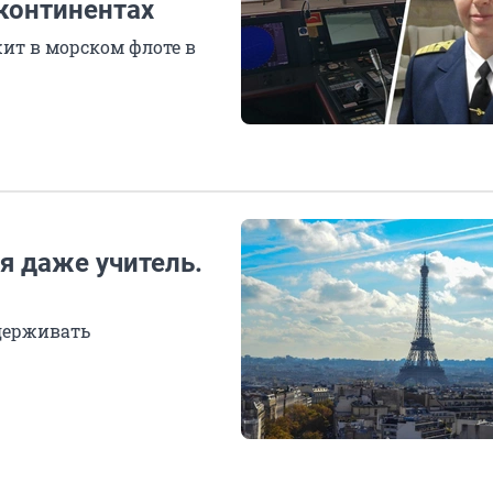
континентах
ит в морском флоте в
я даже учитель.
адерживать