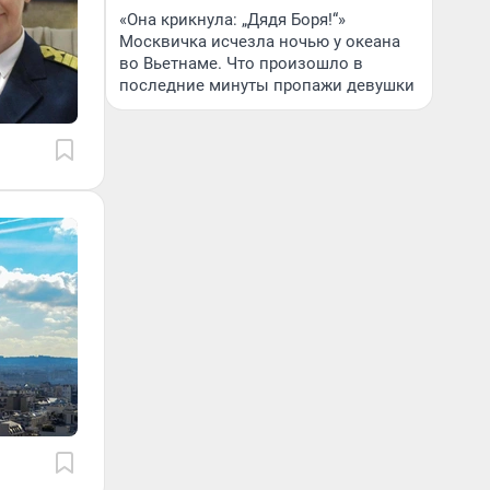
«Она крикнула: „Дядя Боря!“»
Москвичка исчезла ночью у океана
во Вьетнаме. Что произошло в
последние минуты пропажи девушки