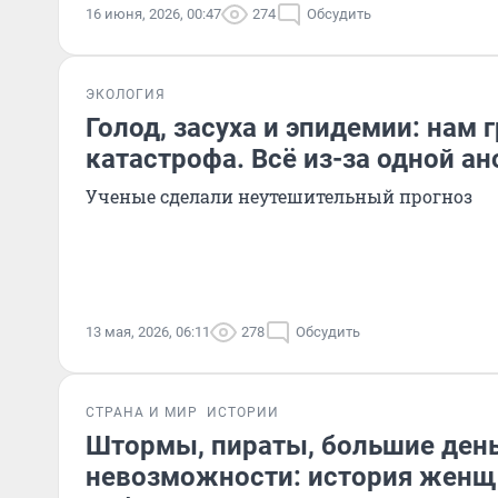
16 июня, 2026, 00:47
274
Обсудить
ЭКОЛОГИЯ
Голод, засуха и эпидемии: нам 
катастрофа. Всё из-за одной а
Ученые сделали неутешительный прогноз
13 мая, 2026, 06:11
278
Обсудить
СТРАНА И МИР
ИСТОРИИ
Штормы, пираты, большие день
невозможности: история женщ