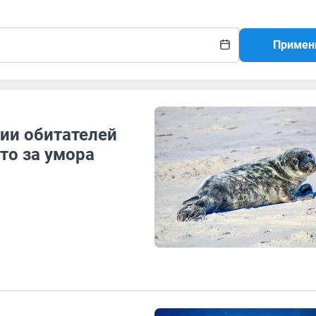
Примен
ии обитателей
то за умора