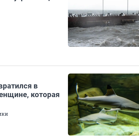
вратился в
женщине, которая
ики