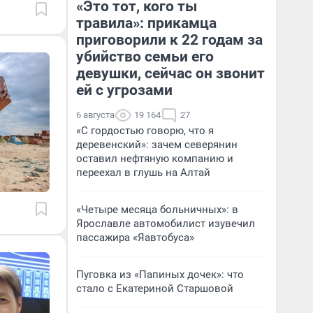
«Это тот, кого ты
травила»: прикамца
приговорили к 22 годам за
убийство семьи его
девушки, сейчас он звонит
ей с угрозами
6 августа
19 164
27
«С гордостью говорю, что я
деревенский»: зачем северянин
оставил нефтяную компанию и
переехал в глушь на Алтай
«Четыре месяца больничных»: в
Ярославле автомобилист изувечил
пассажира «Яавтобуса»
Пуговка из «Папиных дочек»: что
стало с Екатериной Старшовой