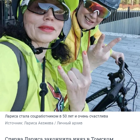
Лариса стала соцработником в 50 лет и очень счастлива
Источник: 
Лариса Аезжева / Личный архив
Сперва Лариса закончила иняз в Томском