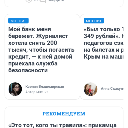
МНЕНИЕ
МНЕНИЕ
Мой банк меня
«Был только 10
бережет. Журналист
349 рублей». К
хотела снять 200
педагогов сэк
тысяч, чтобы погасить
на билетах и р
кредит, — к ней домой
Крым на маши
приехала служба
безопасности
Ксения Владимирская
Анна Скакунов
Автор мнения
РЕКОМЕНДУЕМ
«Это тот, кого ты травила»: прикамца