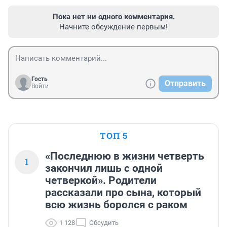
Пока нет ни одного комментария.
Начните обсуждение первым!
Гость
Отправить
Войти
ТОП 5
«Последнюю в жизни четверть
1
закончил лишь с одной
четверкой». Родители
рассказали про сына, который
всю жизнь боролся с раком
1 128
Обсудить