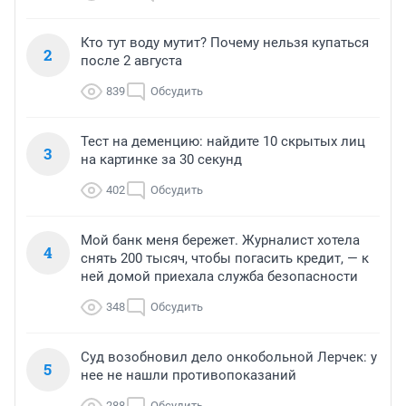
Кто тут воду мутит? Почему нельзя купаться
2
после 2 августа
839
Обсудить
Тест на деменцию: найдите 10 скрытых лиц
3
на картинке за 30 секунд
402
Обсудить
Мой банк меня бережет. Журналист хотела
4
снять 200 тысяч, чтобы погасить кредит, — к
ней домой приехала служба безопасности
348
Обсудить
Суд возобновил дело онкобольной Лерчек: у
5
нее не нашли противопоказаний
288
Обсудить