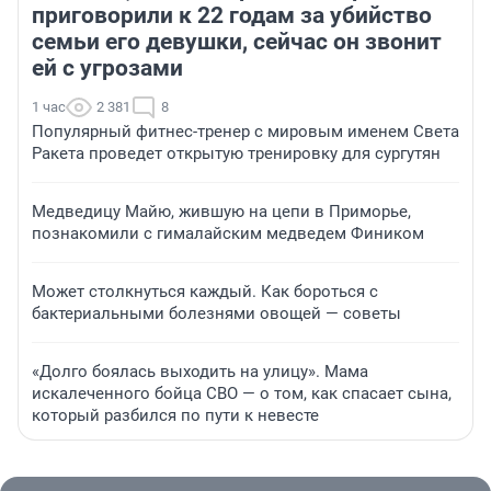
приговорили к 22 годам за убийство
семьи его девушки, сейчас он звонит
ей с угрозами
1 час
2 381
8
Популярный фитнес-тренер с мировым именем Света
Ракета проведет открытую тренировку для сургутян
Медведицу Майю, жившую на цепи в Приморье,
познакомили с гималайским медведем Фиником
Может столкнуться каждый. Как бороться с
бактериальными болезнями овощей — советы
«Долго боялась выходить на улицу». Мама
искалеченного бойца СВО — о том, как спасает сына,
который разбился по пути к невесте