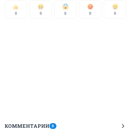
0
0
0
0
0
КОММЕНТАРИИ
0