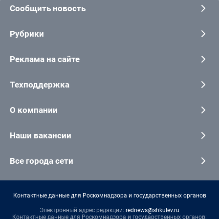
Сообщить новость
Рубрики
Реклама на сайте
Техподдержка
О компании
Наши вакансии
Все города сети
Контактные данные для Роскомнадзора и государственных органов
Электронный адрес редакции:
rednews@shkulev.ru
Контактные данные для Роскомнадзора и государственных органов: