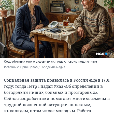
Соцработники много душевных сил отдают своим подопечным
Источник: 
Юрий Орлов / Городские медиа
Социальная защита появилась в России еще в 1701
году: тогда Петр I издал Указ «Об определении в
богадельни нищих, больных и престарелых».
Сейчас соцработники помогают многим: семьям в
трудной жизненной ситуации, пожилым,
инвалидам, в том числе молодым. Работа