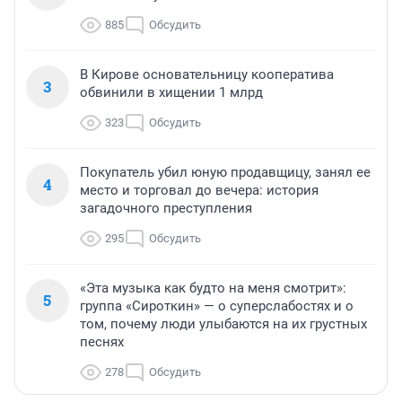
885
Обсудить
В Кирове основательницу кооператива
3
обвинили в хищении 1 млрд
323
Обсудить
Покупатель убил юную продавщицу, занял ее
4
место и торговал до вечера: история
загадочного преступления
295
Обсудить
«Эта музыка как будто на меня смотрит»:
5
группа «Сироткин» — о суперслабостях и о
том, почему люди улыбаются на их грустных
песнях
278
Обсудить