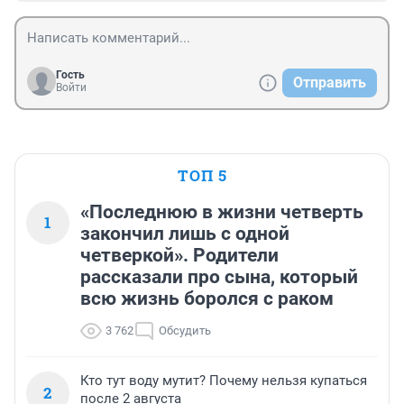
Гость
Отправить
Войти
ТОП 5
«Последнюю в жизни четверть
1
закончил лишь с одной
четверкой». Родители
рассказали про сына, который
всю жизнь боролся с раком
3 762
Обсудить
Кто тут воду мутит? Почему нельзя купаться
2
после 2 августа