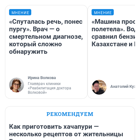
МНЕНИЕ
МНЕНИЕ
«Спуталась речь, понес
«Машина прост
пургу». Врач — о
полетела». Вод
смертельном диагнозе,
сравнил бензин
который сложно
Казахстане и Р
обнаружить
Ирина Волкова
Главврач клиники
Анатолий Кузн
«Реабилитация доктора
Волковой»
РЕКОМЕНДУЕМ
Как приготовить хачапури —
несколько рецептов от жительницы