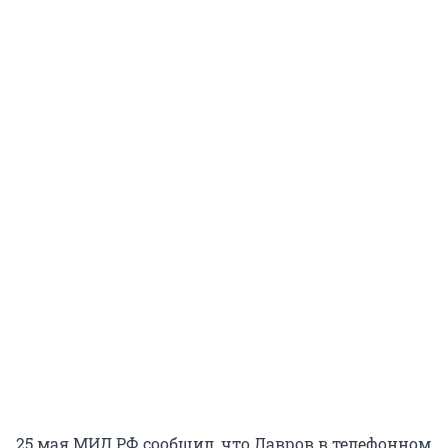
25 мая МИД РФ сообщил, что Лавров в телефонном