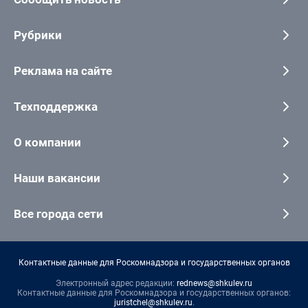
Рубрики
Реклама на сайте
Техподдержка
О компании
Наши вакансии
Все города сети
Контактные данные для Роскомнадзора и государственных органов
Электронный адрес редакции:
rednews@shkulev.ru
Контактные данные для Роскомнадзора и государственных органов:
juristchel@shkulev.ru
.