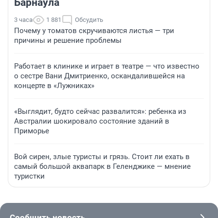
Барнаула
3 часа
1 881
Обсудить
Почему у томатов скручиваются листья — три
причины и решение проблемы
Работает в клинике и играет в театре — что известно
о сестре Вани Дмитриенко, оскандалившейся на
концерте в «Лужниках»
«Выглядит, будто сейчас развалится»: ребенка из
Австралии шокировало состояние зданий в
Приморье
Вой сирен, злые туристы и грязь. Стоит ли ехать в
самый большой аквапарк в Геленджике — мнение
туристки
Сообщить новость