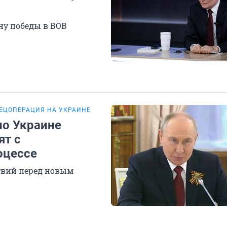
ну победы в ВОВ
ЕЦОПЕРАЦИЯ НА УКРАИНЕ
по Украине
ят с
оцессе
твий перед новым