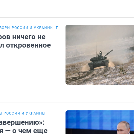
ВОРЫ РОССИИ И УКРАИНЫ
ПЕРЕГОВОРЫ РОССИИ И США
ов ничего не
л откровенное
Ы РОССИИ И УКРАИНЫ
завершению»:
я — о чем еще