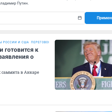
Владимир Путин.
Примен
Ы РОССИИ И США
ПЕРЕГОВОРЫ РОССИИ И УКРАИНЫ
и готовится к
заявления о
 саммита в Анкаре