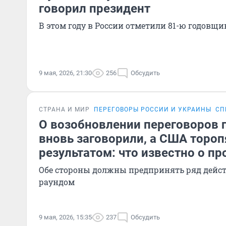
говорил президент
В этом году в России отметили 81-ю годовщи
9 мая, 2026, 21:30
256
Обсудить
СТРАНА И МИР
ПЕРЕГОВОРЫ РОССИИ И УКРАИНЫ
СП
О возобновлении переговоров 
вновь заговорили, а США тороп
результатом: что известно о пр
Обе стороны должны предпринять ряд дейс
раундом
9 мая, 2026, 15:35
237
Обсудить