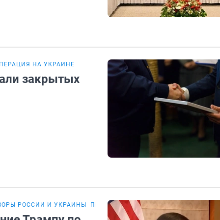
ПЕРАЦИЯ НА УКРАИНЕ
али закрытых
ВОРЫ РОССИИ И УКРАИНЫ
ПЕРЕГОВОРЫ РОССИИ И США
ние Трампу по