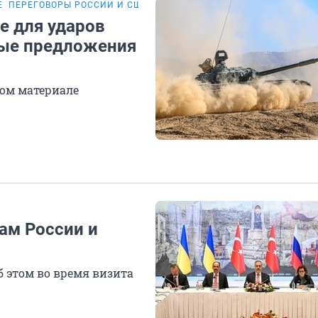
Е
ПЕРЕГОВОРЫ РОССИИ И США
ПЕРЕГОВОРЫ РОССИИ И УКРАИН
е для ударов
овые предложения
ом материале
рам России и
 этом во время визита