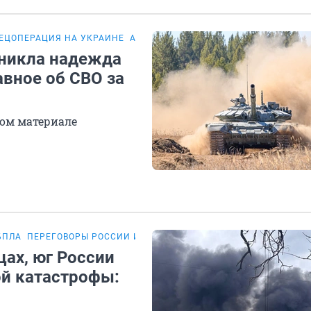
ЕЦОПЕРАЦИЯ НА УКРАИНЕ
АТАКИ БПЛА
зникла надежда
авное об СВО за
ом материале
БПЛА
ПЕРЕГОВОРЫ РОССИИ И УКРАИНЫ
ах, юг России
ой катастрофы: