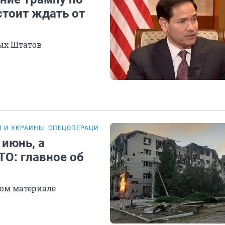
стоит ждать от
ых Штатов
И И УКРАИНЫ
СПЕЦОПЕРАЦИЯ НА УКРАИНЕ
 июнь, а
ТО: главное об
ом материале