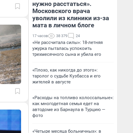
нужно расстаться».
Московского врача
уволили из клиники из-за
мата в личном блоге
17 часов
38 379
24
«Не рассчитала силы»: 18-летняя
ужурка пыталась успокоить
трехмесячного сына и убила его
«Плохо, как никогда до этого»:
таролог о судьбе Кузбасса и его
жителей в августе
«Расходы на топливо колоссальные»:
как многодетная семья едет на
автодоме из Барнаула в Турцию —
фото
«Четыре месяца больничных»: в