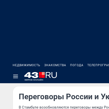
НЕДВИЖИМОСТЬ
ЗНАКОМСТВА
ПОГОДА
ТЕЛЕПРОГР
Переговоры России и У
В Стамбуле возобновляются переговоры между Росс