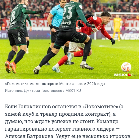
«Локомотив» может потерять Монтеса летом 2026 года
Источник: 
Дмитрий Толстошеев / MSK1.RU
Если Галактионов останется в «Локомотиве» (а
зимой клуб и тренер продлили контракт), я
думаю, что ждать успехов не стоит. Команда
гарантированно потеряет главного лидера —
Алексея Батракова. Уедут еще несколько игроков.