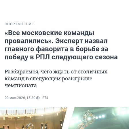
СПОРТ
МНЕНИЕ
«Все московские команды
провалились». Эксперт назвал
главного фаворита в борьбе за
победу в РПЛ следующего сезона
Разбираемся, чего ждать от столичных
команд в следующем розыгрыше
чемпионата
20 мая 2026, 15:30
274