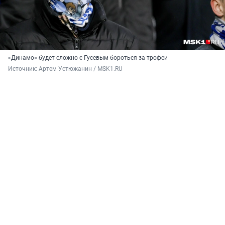
«Динамо» будет сложно с Гусевым бороться за трофеи
Источник: 
Артем Устюжанин / MSK1.RU