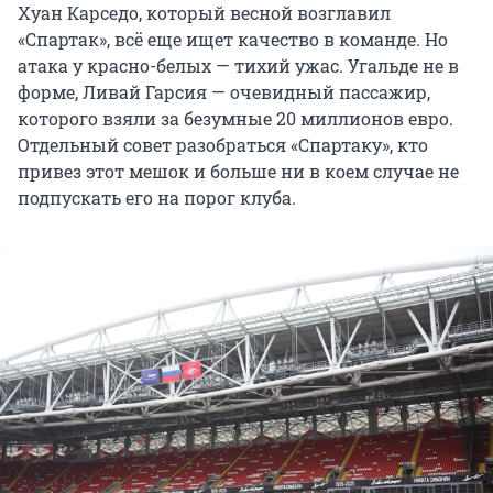
Хуан Карседо, который весной возглавил
«Спартак», всё еще ищет качество в команде. Но
атака у красно-белых — тихий ужас. Угальде не в
форме, Ливай Гарсия — очевидный пассажир,
которого взяли за безумные
20
миллионов евро.
Отдельный совет разобраться «Спартаку», кто
привез этот мешок и больше ни в коем случае не
подпускать его на порог клуба.