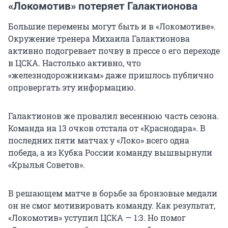
«Локомотив» потеряет Галактионова
Большие перемены могут быть и в «Локомотиве».
Окружение тренера Михаила Галактионова
активно подогревает почву в прессе о его переходе
в ЦСКА. Настолько активно, что
«железнодорожникам» даже пришлось публично
опровергать эту информацию.
Галактионов же провалил весеннюю часть сезона.
Команда на 13 очков отстала от «Краснодара». В
последних пяти матчах у «Локо» всего одна
победа, а из Кубка России команду вышвырнули
«Крылья Советов».
В решающем матче в борьбе за бронзовые медали
он не смог мотивировать команду. Как результат,
«Локомотив» уступил ЦСКА —
1:3
. Но помог