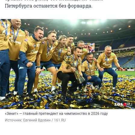
Петербурга останется без форварда.
«Зенит» — главный претендент на чемпионство в 2026 году
Источник: 
Евгений Вдовин / 161.RU