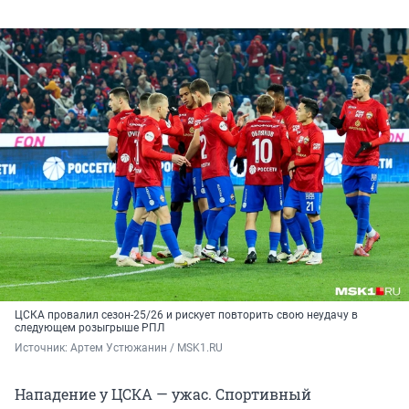
ЦСКА провалил сезон-25/26 и рискует повторить свою неудачу в
следующем розыгрыше РПЛ
Источник: 
Артем Устюжанин / MSK1.RU
Нападение у ЦСКА — ужас. Спортивный