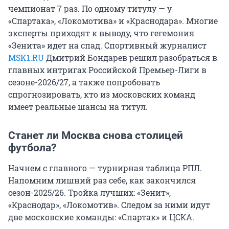
чемпионат 7 раз. По одному титулу — у
«Спартака», «Локомотива» и «Краснодара». Многие
эксперты приходят к выводу, что гегемония
«Зенита» идет на спад. Спортивный журналист
MSK1.RU
Дмитрий Бондарев решил разобраться в
главных интригах Российской Премьер-Лиги в
сезоне-2026/27, а также попробовать
спрогнозировать, кто из московских команд
имеет реальные шансы на титул.
Станет ли Москва снова столицей
футбола?
Начнем с главного — турнирная таблица РПЛ.
Напомним лишний раз себе, как закончился
сезон-2025/26. Тройка лучших: «Зенит»,
«Краснодар», «Локомотив». Следом за ними идут
две московские команды: «Спартак» и ЦСКА.