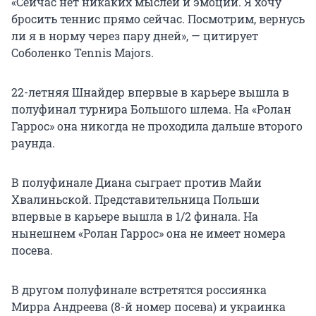
«Сейчас нет никаких мыслей и эмоций. Я хочу
бросить теннис прямо сейчас. Посмотрим, вернусь
ли я в норму через пару дней», — цитирует
Соболенко Tennis Majors.
22-летняя Шнайдер впервые в карьере вышла в
полуфинал турнира Большого шлема. На «Ролан
Гаррос» она никогда не проходила дальше второго
раунда.
В полуфинале Диана сыграет против Майи
Хвалиньской. Представительница Польши
впервые в карьере вышла в 1/2 финала. На
нынешнем «Ролан Гаррос» она не имеет номера
посева.
В другом полуфинале встретятся россиянка
Мирра Андреева (8-й номер посева) и украинка