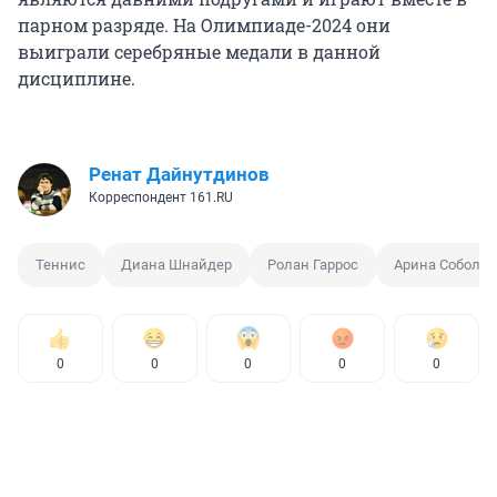
парном разряде. На Олимпиаде-2024 они
выиграли серебряные медали в данной
дисциплине.
Ренат Дайнутдинов
Корреспондент 161.RU
Теннис
Диана Шнайдер
Ролан Гаррос
Арина Соболен
0
0
0
0
0