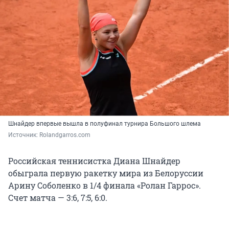
Шнайдер впервые вышла в полуфинал турнира Большого шлема
Источник: 
Rolandgarros.com
Российская теннисистка Диана Шнайдер
обыграла первую ракетку мира из Белоруссии
Арину Соболенко в 1/4 финала «Ролан Гаррос».
Счет матча — 3:6, 7:5, 6:0.