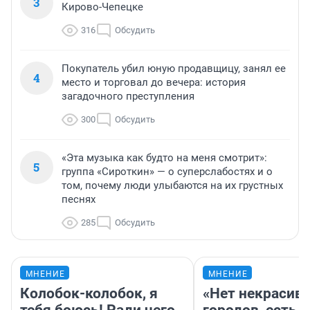
3
Кирово-Чепецке
316
Обсудить
Покупатель убил юную продавщицу, занял ее
4
место и торговал до вечера: история
загадочного преступления
300
Обсудить
«Эта музыка как будто на меня смотрит»:
5
группа «Сироткин» — о суперслабостях и о
том, почему люди улыбаются на их грустных
песнях
285
Обсудить
МНЕНИЕ
МНЕНИЕ
Колобок-колобок, я
«Нет некрасив