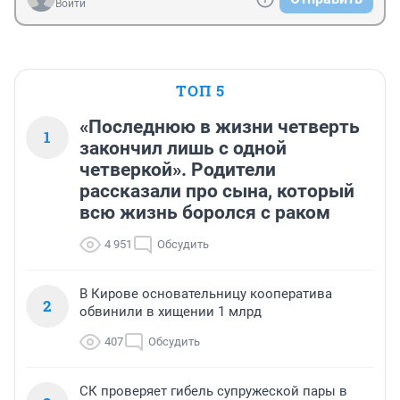
Войти
ТОП 5
«Последнюю в жизни четверть
1
закончил лишь с одной
четверкой». Родители
рассказали про сына, который
всю жизнь боролся с раком
4 951
Обсудить
В Кирове основательницу кооператива
2
обвинили в хищении 1 млрд
407
Обсудить
СК проверяет гибель супружеской пары в