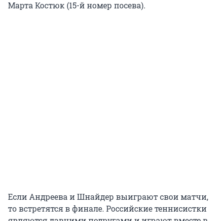
Марта Костюк (15-й номер посева).
Если Андреева и Шнайдер выиграют свои матчи,
то встретятся в финале. Российские теннисистки
являются давними подругами и играют вместе в