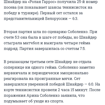
Шнайдер на «Ролан Гаррос» получила 25-й номер
посева (он показывает шансы теннисисток на
победу в турнире). Первый сет остался за
представительницей Белоруссии — 6:3.
Вторая партия шла по сценарию Соболенко. При
счете 5:3 она была в шаге от победы, но Шнайдер
отыграла матчбол и выиграла четыре гейма
подряд. Партия завершилась со счетом 7:5.
В решающем третьем сете Шнайдер не отдала
сопернице ни одного гейма. Соболенко заметно
нервничала и периодически эмоционально
реагировала на проигранные мячи. Сет
завершился уверенной победой Шнайдер — 6:0. На
корте теннисистки провели 2 часа 15 минут. После
поражения Арина Соболенко заявила, что
подумывает об уходе из спорта.