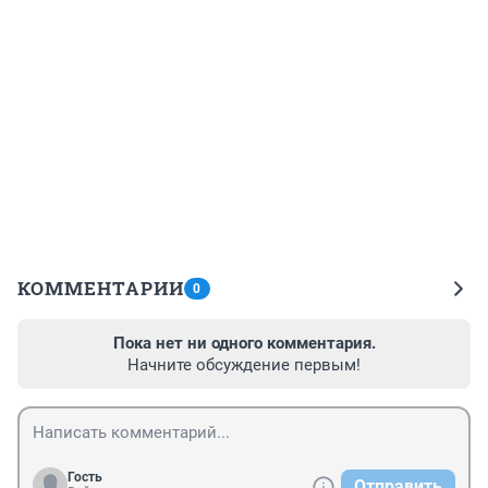
КОММЕНТАРИИ
0
Пока нет ни одного комментария.
Начните обсуждение первым!
Гость
Отправить