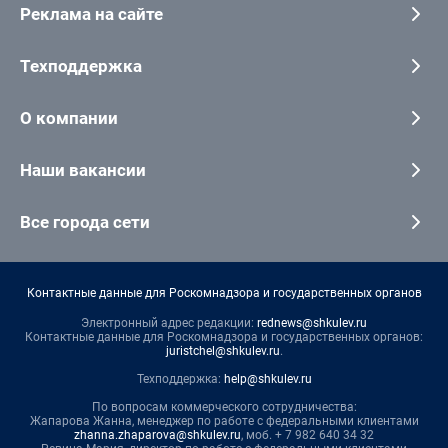
Реклама на сайте
Техподдержка
О компании
Наши вакансии
Все города сети
Контактные данные для Роскомнадзора и государственных органов
Электронный адрес редакции:
rednews@shkulev.ru
Контактные данные для Роскомнадзора и государственных органов:
juristchel@shkulev.ru
.
Техподдержка:
help@shkulev.ru
По вопросам коммерческого сотрудничества:
Жапарова Жанна, менеджер по работе с федеральными клиентами
zhanna.zhaparova@shkulev.ru
, моб. + 7 982 640 34 32