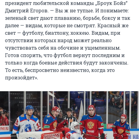
президент любительской команды „Броук Бойз“
Дмитрий Егоров. — Вы ж не тупые. И понимаете:
зеленый свет дают плаванию, борьбе, боксу и так
далее — видам, которые не смотрят. Красный же
свет — футболу, биатлону, хоккею. Видам, при
отсутствии которых народ может реально
чувствовать себя на обочине и ущемленным.
Готов спорить, что футбол вернут последним и
только когда боевые действия будут закончены.
То есть, беспросветно неизвестно, когда это
произойдет».