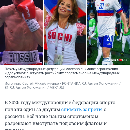
Почему международные федерации массово снимают ограничения
и допускают выступать российских спортсменов на международных
соревнованиях
Источник: 
Сергей Михайличенко / FONTANKA.RU; Артем Устюжанин / 
E1.RU; Артем Устюжанин / MSK1.RU
В 2026 году международные федерации спорта
начали один за другим
снимать запреты
с
россиян. Всё чаще нашим спортсменам
разрешают выступать под своим флагом и