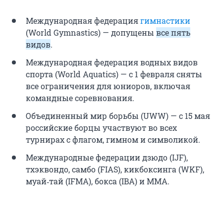
Международная федерация
гимнастики
(World Gymnastics) — допущены
все пять
видов
.
Международная федерация водных видов
спорта (World Aquatics) — с 1 февраля сняты
все ограничения для юниоров, включая
командные соревнования.
Объединенный мир борьбы (UWW) — с 15 мая
российские борцы участвуют во всех
турнирах с флагом, гимном и символикой.
Международные федерации дзюдо (IJF),
тхэквондо, самбо (FIAS), кикбоксинга (WKF),
муай‑тай (IFMA), бокса (IBA) и ММА.