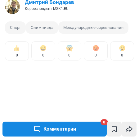
Дмитрий Бондарев
Корреспондент MSK1.RU
Спорт
Олимпиада
Международные соревнования
0
0
0
0
0
0
Комментарии