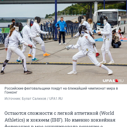
Российские фехтовальщики поедут на ближайший чемпионат мира в
Гонконг
Источник: 
Булат Салихов / UFA1.RU
Остаются сложности с легкой атлетикой (World
Athletics) и хоккеем (IIHF). Но именно хоккейная
федерация в мае аннулировала решение о