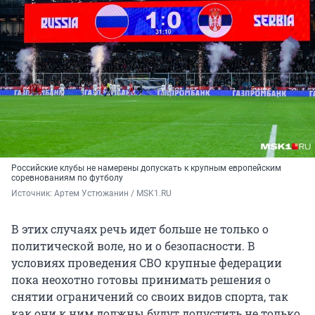
Российские клубы не намерены допускать к крупным европейским
соревнованиям по футболу
Источник: 
Артем Устюжанин / MSK1.RU
В этих случаях речь идет больше не только о
политической воле, но и о безопасности. В
условиях проведения СВО крупные федерации
пока неохотно готовы принимать решения о
снятии ограничений со своих видов спорта, так
как они к ним должны будут допустить не только