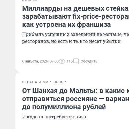
Миллиарды на дешевых стейках
зарабатывают fix-price-рестор
как устроена их франшиза
Прибыль успешных заведений не меньше, ч
ресторанов, но есть и те, кто несет убытки
6 августа, 2026, 07:00
115
Обсудить
СТРАНА И МИР
ОБЗОР
От Шанхая до Мальты: в какие 
отправиться россияне — вариан
до полумиллиона рублей
И куда не потребуется виза