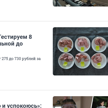
Тестируем 8
льной до
275 до 730 рублей за
 и успокоюсь»: