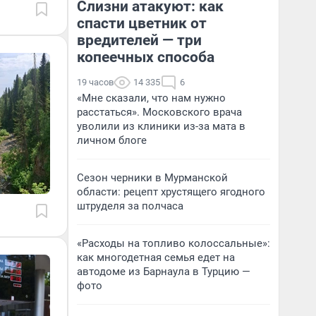
Слизни атакуют: как
спасти цветник от
вредителей — три
копеечных способа
19 часов
14 335
6
«Мне сказали, что нам нужно
расстаться». Московского врача
уволили из клиники из-за мата в
личном блоге
Сезон черники в Мурманской
области: рецепт хрустящего ягодного
штруделя за полчаса
«Расходы на топливо колоссальные»:
как многодетная семья едет на
автодоме из Барнаула в Турцию —
фото