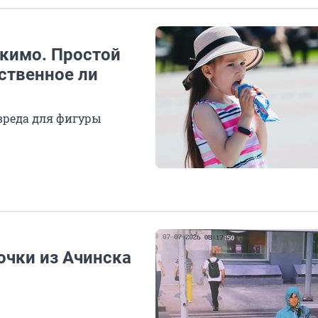
скимо. Простой
ственное ли
 вреда для фигуры
чки из Ачинска