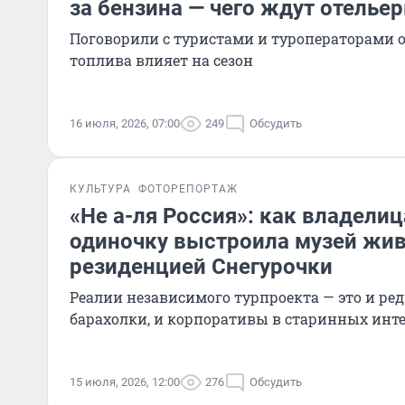
за бензина — чего ждут отелье
Поговорили с туристами и туроператорами о
топлива влияет на сезон
16 июля, 2026, 07:00
249
Обсудить
КУЛЬТУРА
ФОТОРЕПОРТАЖ
«Не а-ля Россия»: как владели
одиночку выстроила музей жив
резиденцией Снегурочки
Реалии независимого турпроекта — это и ре
барахолки, и корпоративы в старинных инт
15 июля, 2026, 12:00
276
Обсудить