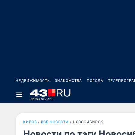
НЕДВИЖИМОСТЬ
ЗНАКОМСТВА
ПОГОДА
ТЕЛЕПРОГР
КИРОВ
ВСЕ НОВОСТИ
НОВОСИБИРСК
Новости по тэгу Новоси