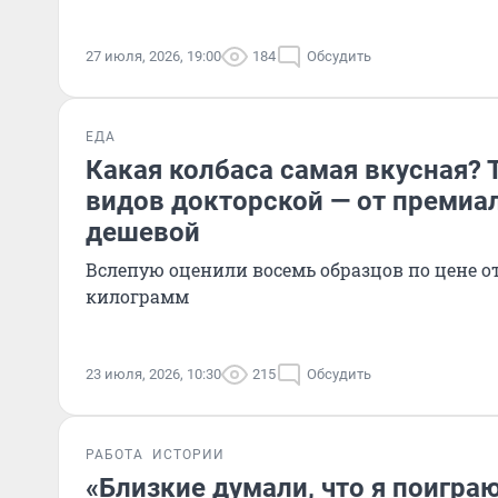
27 июля, 2026, 19:00
184
Обсудить
ЕДА
Какая колбаса самая вкусная? 
видов докторской — от премиа
дешевой
Вслепую оценили восемь образцов по цене от 
килограмм
23 июля, 2026, 10:30
215
Обсудить
РАБОТА
ИСТОРИИ
«Близкие думали, что я поиграю