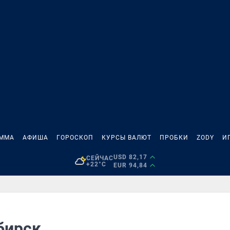
АММА
АФИША
ГОРОСКОП
КУРСЫ ВАЛЮТ
ПРОБКИ
ZODY
И
USD 82,17
СЕЙЧАС
+22°C
EUR 94,84
бирск