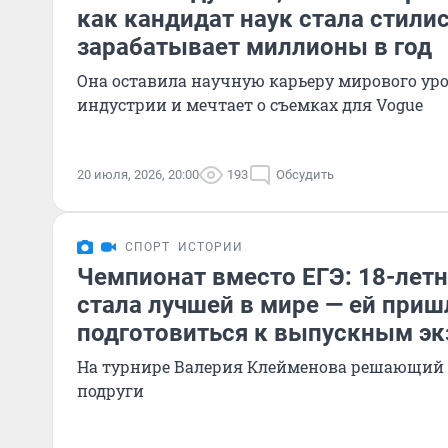
как кандидат наук стала стили
зарабатывает миллионы в год
Она оставила научную карьеру мирового уро
индустрии и мечтает о съемках для Vogue
20 июля, 2026, 20:00
193
Обсудить
СПОРТ
ИСТОРИИ
Чемпионат вместо ЕГЭ: 18-лет
стала лучшей в мире — ей приш
подготовиться к выпускным э
На турнире Валерия Клейменова решающий 
подруги