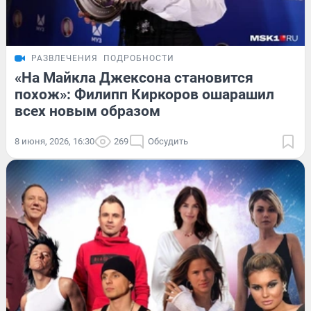
РАЗВЛЕЧЕНИЯ
ПОДРОБНОСТИ
«На Майкла Джексона становится
похож»: Филипп Киркоров ошарашил
всех новым образом
8 июня, 2026, 16:30
269
Обсудить