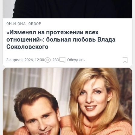
ОН И ОНА
ОБЗОР
«Изменял на протяжении всех
отношений»: больная любовь Влада
Соколовского
3 апреля, 2026, 12:00
283
Обсудить