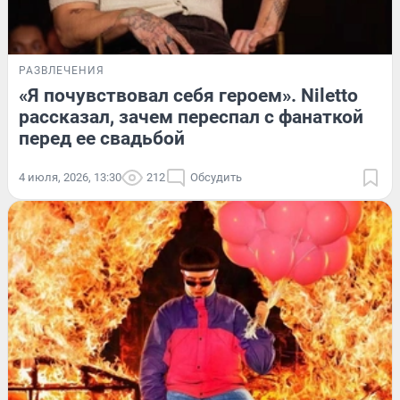
РАЗВЛЕЧЕНИЯ
«Я почувствовал себя героем». Niletto
рассказал, зачем переспал с фанаткой
перед ее свадьбой
4 июля, 2026, 13:30
212
Обсудить