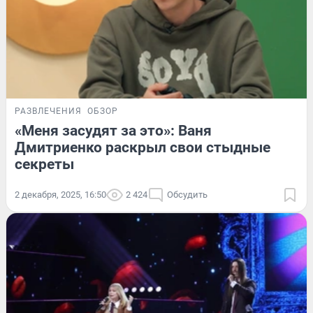
РАЗВЛЕЧЕНИЯ
ОБЗОР
«Меня засудят за это»: Ваня
Дмитриенко раскрыл свои стыдные
секреты
2 декабря, 2025, 16:50
2 424
Обсудить