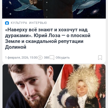
КУЛЬТУРА
ИНТЕРВЬЮ
«Наверху всё знают и хохочут над
дураками». Юрий Лоза — о плоской
Земле и скандальной репутации
Долиной
1 февраля, 2026, 15:00
388
Обсудить