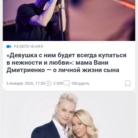
РАЗВЛЕЧЕНИЯ
«Девушка с ним будет всегда купаться
в нежности и любви»: мама Вани
Дмитриенко — о личной жизни сына
6 января, 2026, 17:30
2 539
Обсудить