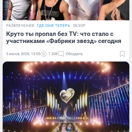
РАЗВЛЕЧЕНИЯ
ГДЕ ОНИ ТЕПЕРЬ
ОБЗОР
Круто ты пропал без TV: что стало с
участниками «Фабрики звезд» сегодня
5 июня, 2026, 13:05
1 208
Обсудить