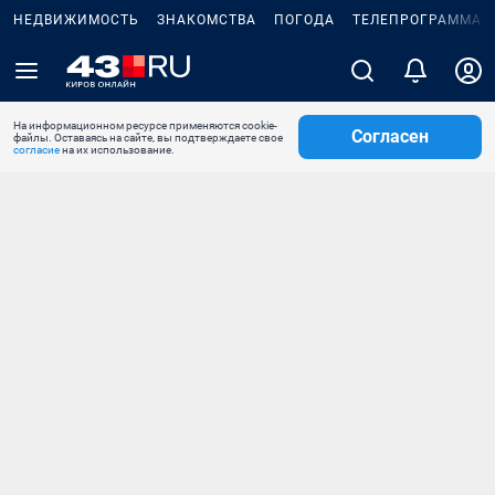
НЕДВИЖИМОСТЬ
ЗНАКОМСТВА
ПОГОДА
ТЕЛЕПРОГРАММА
На информационном ресурсе применяются cookie-
Согласен
файлы. Оставаясь на сайте, вы подтверждаете свое
согласие
на их использование.