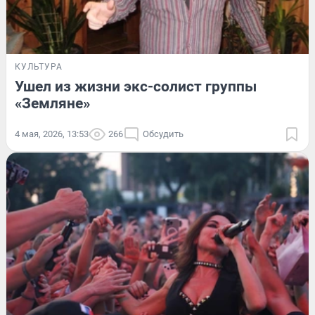
КУЛЬТУРА
Ушел из жизни экс-солист группы
«Земляне»
4 мая, 2026, 13:53
266
Обсудить