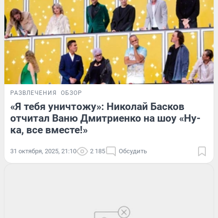
РАЗВЛЕЧЕНИЯ
ОБЗОР
«Я тебя уничтожу»: Николай Басков
отчитал Ваню Дмитриенко на шоу «Ну-
ка, все вместе!»
31 октября, 2025, 21:10
2 185
Обсудить