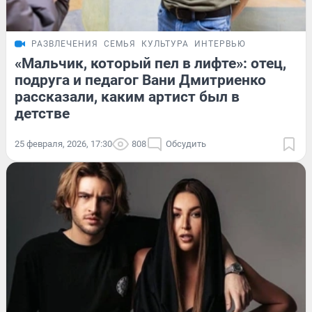
РАЗВЛЕЧЕНИЯ
СЕМЬЯ
КУЛЬТУРА
ИНТЕРВЬЮ
«Мальчик, который пел в лифте»: отец,
подруга и педагог Вани Дмитриенко
рассказали, каким артист был в
детстве
25 февраля, 2026, 17:30
808
Обсудить