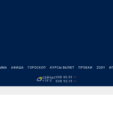
АММА
АФИША
ГОРОСКОП
КУРСЫ ВАЛЮТ
ПРОБКИ
ZODY
И
USD 80,93
СЕЙЧАС
+19°C
EUR 93,19