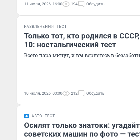
11 июля, 2026, 16:00
194
Обсудить
РАЗВЛЕЧЕНИЯ
ТЕСТ
Только тот, кто родился в СССР,
10: ностальгический тест
Всего пара минут, и вы вернетесь в беззабот
10 июля, 2026, 00:00
212
Обсудить
АВТО
ТЕСТ
Осилят только знатоки: угадай
советских машин по фото — тес