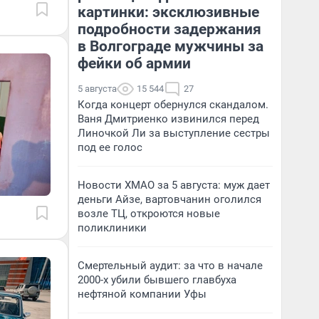
картинки: эксклюзивные
подробности задержания
в Волгограде мужчины за
фейки об армии
5 августа
15 544
27
Когда концерт обернулся скандалом.
Ваня Дмитриенко извинился перед
Линочкой Ли за выступление сестры
под ее голос
Новости ХМАО за 5 августа: муж дает
деньги Айзе, вартовчанин оголился
возле ТЦ, откроются новые
поликлиники
Смертельный аудит: за что в начале
2000-х убили бывшего главбуха
нефтяной компании Уфы