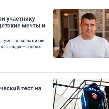
ли участнику
детские мечты и
документальном цикле.
его взгляды — в видео
ческий тест на