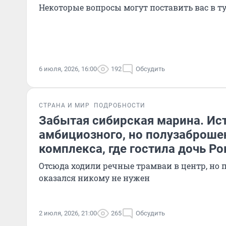
Некоторые вопросы могут поставить вас в т
6 июля, 2026, 16:00
192
Обсудить
СТРАНА И МИР
ПОДРОБНОСТИ
Забытая сибирская марина. Ис
амбициозного, но полузаброше
комплекса, где гостила дочь Р
Отсюда ходили речные трамваи в центр, но 
оказался никому не нужен
2 июля, 2026, 21:00
265
Обсудить