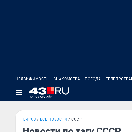
НЕДВИЖИМОСТЬ
ЗНАКОМСТВА
ПОГОДА
ТЕЛЕПРОГР
КИРОВ
ВСЕ НОВОСТИ
СССР
Новости по тэгу СССР