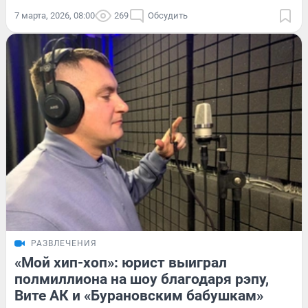
7 марта, 2026, 08:00
269
Обсудить
РАЗВЛЕЧЕНИЯ
«Мой хип-хоп»: юрист выиграл
полмиллиона на шоу благодаря рэпу,
Вите АК и «Бурановским бабушкам»