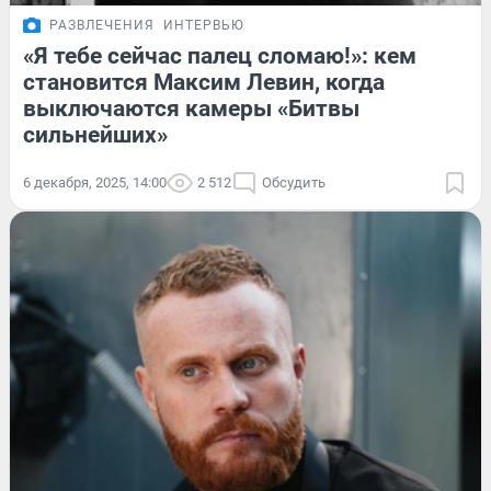
РАЗВЛЕЧЕНИЯ
ИНТЕРВЬЮ
«Я тебе сейчас палец сломаю!»: кем
становится Максим Левин, когда
выключаются камеры «Битвы
сильнейших»
6 декабря, 2025, 14:00
2 512
Обсудить