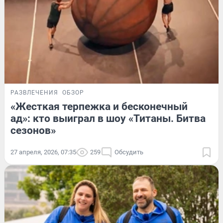
РАЗВЛЕЧЕНИЯ
ОБЗОР
«Жесткая терпежка и бесконечный
ад»: кто выиграл в шоу «Титаны. Битва
сезонов»
27 апреля, 2026, 07:35
259
Обсудить