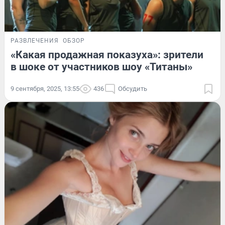
РАЗВЛЕЧЕНИЯ
ОБЗОР
«Какая продажная показуха»: зрители
в шоке от участников шоу «Титаны»
9 сентября, 2025, 13:55
436
Обсудить