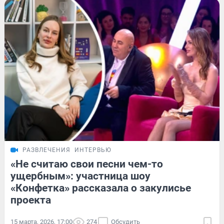
РАЗВЛЕЧЕНИЯ
ИНТЕРВЬЮ
«Не считаю свои песни чем-то
ущербным»: участница шоу
«Конфетка» рассказала о закулисье
проекта
15 марта, 2026, 17:00
274
Обсудить