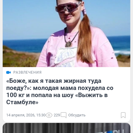
РАЗВЛЕЧЕНИЯ
«Боже, как я такая жирная туда
поеду?»: молодая мама похудела со
100 кг и попала на шоу «Выжить в
Стамбуле»
14 апреля, 2026, 15:30
229
Обсудить