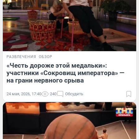
РАЗВЛЕЧЕНИЯ
ОБЗОР
«Честь дороже этой медальки»:
участники «Сокровищ императора» —
на грани нервного срыва
24 мая, 2026, 17:40
240
Обсудить