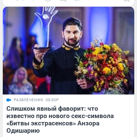
РАЗВЛЕЧЕНИЯ
ОБЗОР
Слишком явный фаворит: что
известно про нового секс-символа
«Битвы экстрасенсов» Анзора
Одишарию