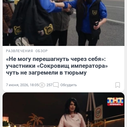
РАЗВЛЕЧЕНИЯ
ОБЗОР
«Не могу перешагнуть через себя»:
участники «Сокровищ императора»
чуть не загремели в тюрьму
7 июня, 2026, 18:05
257
Обсудить