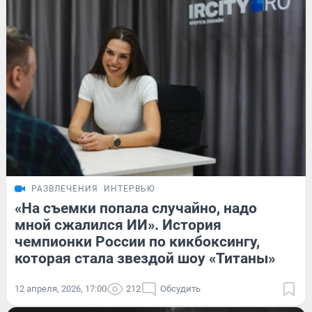
РАЗВЛЕЧЕНИЯ
ИНТЕРВЬЮ
«На съемки попала случайно, надо
мной сжалился ИИ». История
чемпионки России по кикбоксингу,
которая стала звездой шоу «Титаны»
12 апреля, 2026, 17:00
212
Обсудить