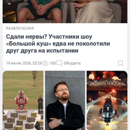
РАЗВЛЕЧЕНИЯ
Сдали нервы? Участники шоу
«Большой куш» едва не поколотили
друг друга на испытании
19 июля, 2026, 22:25
150
Обсудить