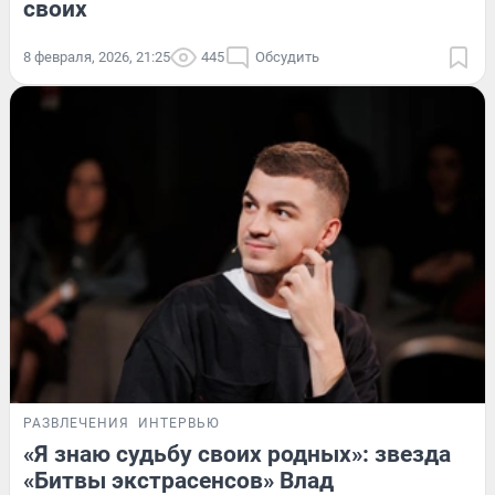
своих
8 февраля, 2026, 21:25
445
Обсудить
РАЗВЛЕЧЕНИЯ
ИНТЕРВЬЮ
«Я знаю судьбу своих родных»: звезда
«Битвы экстрасенсов» Влад