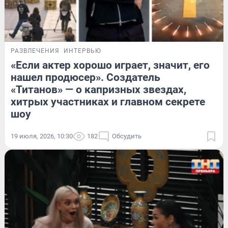
РАЗВЛЕЧЕНИЯ
ИНТЕРВЬЮ
«Если актер хорошо играет, значит, его
нашел продюсер». Создатель
«Титанов» — о капризных звездах,
хитрых участниках и главном секрете
шоу
19 июля, 2026, 10:30
182
Обсудить