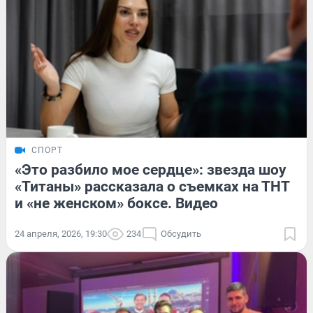
СПОРТ
«Это разбило мое сердце»: звезда шоу
«Титаны» рассказала о съемках на ТНТ
и «не женском» боксе. Видео
24 апреля, 2026, 19:30
234
Обсудить