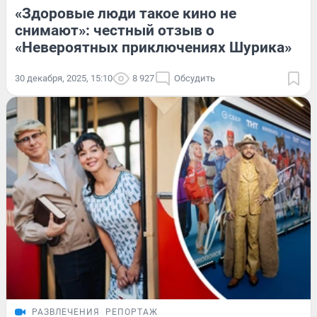
«Здоровые люди такое кино не
снимают»: честный отзыв о
«Невероятных приключениях Шурика»
30 декабря, 2025, 15:10
8 927
Обсудить
РАЗВЛЕЧЕНИЯ
РЕПОРТАЖ