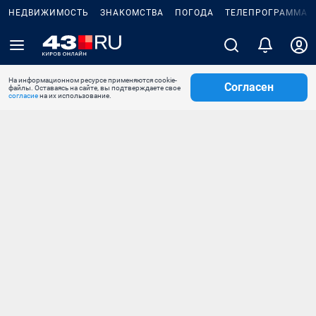
НЕДВИЖИМОСТЬ
ЗНАКОМСТВА
ПОГОДА
ТЕЛЕПРОГРАММА
На информационном ресурсе применяются cookie-
Согласен
файлы. Оставаясь на сайте, вы подтверждаете свое
согласие
на их использование.