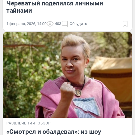
Череватый поделился личными
тайнами
1 февраля, 2026, 14:00
403
Обсудить
РАЗВЛЕЧЕНИЯ
ОБЗОР
«Смотрел и обалдевал»: из шоу