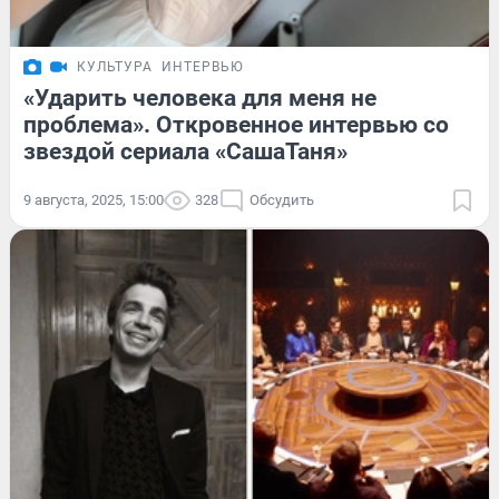
КУЛЬТУРА
ИНТЕРВЬЮ
«Ударить человека для меня не
проблема». Откровенное интервью со
звездой сериала «СашаТаня»
9 августа, 2025, 15:00
328
Обсудить