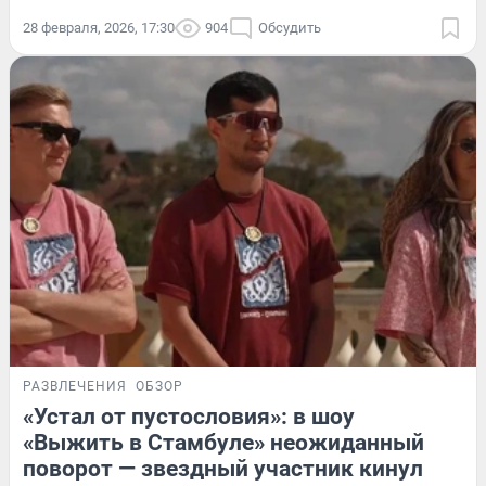
28 февраля, 2026, 17:30
904
Обсудить
РАЗВЛЕЧЕНИЯ
ОБЗОР
«Устал от пустословия»: в шоу
«Выжить в Стамбуле» неожиданный
поворот — звездный участник кинул