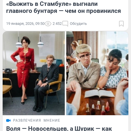
«Выжить в Стамбуле» выгнали
главного бунтаря — чем он провинился
19 января, 2026, 09:50
2 452
Обсудить
РАЗВЛЕЧЕНИЯ
МНЕНИЕ
Воля — Новосельцев, а Шурик — как