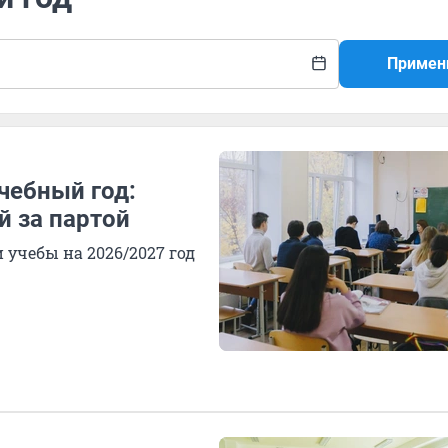
Примен
чебный год:
й за партой
учебы на 2026/2027 год