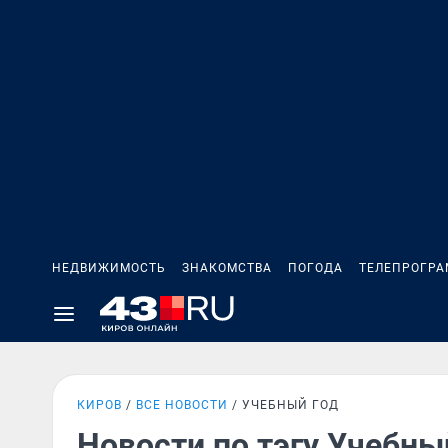
НЕДВИЖИМОСТЬ
ЗНАКОМСТВА
ПОГОДА
ТЕЛЕПРОГР
КИРОВ
ВСЕ НОВОСТИ
УЧЕБНЫЙ ГОД
Новости по тэгу Учебны