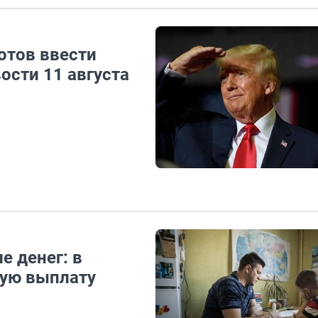
отов ввести
ости 11 августа
е денег: в
вую выплату