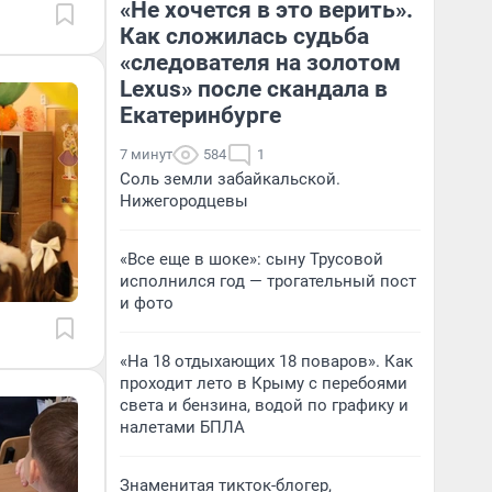
«Не хочется в это верить».
Как сложилась судьба
«следователя на золотом
Lexus» после скандала в
Екатеринбурге
7 минут
584
1
Соль земли забайкальской.
Нижегородцевы
«Все еще в шоке»: сыну Трусовой
исполнился год — трогательный пост
и фото
«На 18 отдыхающих 18 поваров». Как
проходит лето в Крыму с перебоями
света и бензина, водой по графику и
налетами БПЛА
Знаменитая тикток-блогер,