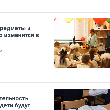
предметы и
о изменится в
е
тельность
 дети будут