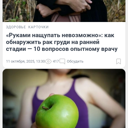
ЗДОРОВЬЕ
КАРТОЧКИ
«Руками нащупать невозможно»: как
обнаружить рак груди на ранней
стадии — 10 вопросов опытному врачу
11 октября, 2025, 13:30
417
Обсудить