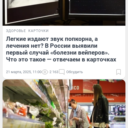
ЗДОРОВЬЕ
КАРТОЧКИ
Легкие издают звук попкорна, а
лечения нет? В России выявили
первый случай «болезни вейперов».
Что это такое — отвечаем в карточках
21 марта, 2025, 11:00
2 163
Обсудить