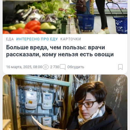
ЕДА
ИНТЕРЕСНО ПРО ЕДУ
КАРТОЧКИ
Больше вреда, чем пользы: врачи
рассказали, кому нельзя есть овощи
16 марта, 2025, 08:00
2 730
Обсудить