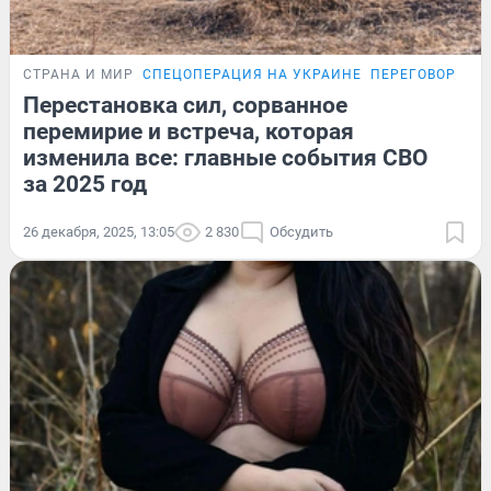
СТРАНА И МИР
СПЕЦОПЕРАЦИЯ НА УКРАИНЕ
ПЕРЕГОВОРЫ Р
Перестановка сил, сорванное
перемирие и встреча, которая
изменила все: главные события СВО
за 2025 год
26 декабря, 2025, 13:05
2 830
Обсудить