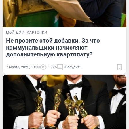
МОЙ ДОМ
КАРТОЧКИ
Не просите этой добавки. За что
коммунальщики начисляют
дополнительную квартплату?
7 марта, 2025, 13:00
1 725
Обсудить