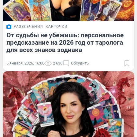
РАЗВЛЕЧЕНИЯ
КАРТОЧКИ
От судьбы не убежишь: персональное
предсказание на 2026 год от таролога
для всех знаков зодиака
6 января, 2026, 16:00
2 630
Обсудить