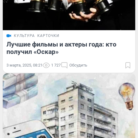
КУЛЬТУРА
КАРТОЧКИ
Лучшие фильмы и актеры года: кто
получил «Оскар»
3 марта, 2025, 08:21
1 727
Обсудить