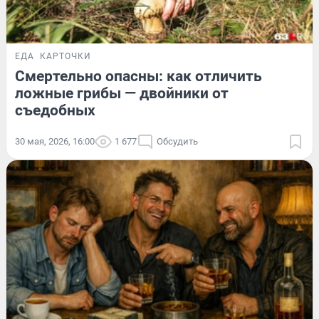
ЕДА
КАРТОЧКИ
Смертельно опасны: как отличить
ложные грибы — двойники от
съедобных
30 мая, 2026, 16:00
1 677
Обсудить