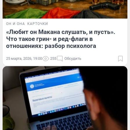
ОН И ОНА
КАРТОЧКИ
«Любит он Макана слушать, и пусть».
Что такое грин- и ред-флаги в
отношениях: разбор психолога
25 марта, 2026, 19:00
255
Обсудить